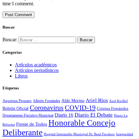
time I comment.
Buscar
Buscar:
Categorías
Artículos académicos
Artículos periodísticos
Libros
Etiquetas
Ariel Ríos
Agustina Propato
Aldo Morino
Alberto Fernández
Axel Kicillof
Coronavirus
COVID-19
Boletín Oficial
Cristina Fernández
Diario El Debate
Diario 16
Departamento Ejecutivo Municipal
Diario La
Honorable Concejo
Frente de Todos
Reforma
Deliberante
Hospital Intermedio Municipal Dr. René Favaloro
Inseguridad