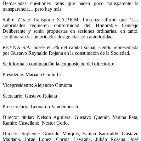
Demasiadas cuestiones raras que hacen poco transparente la
transparencia… pero hay más.
Sobre Zárate Transporte S.A.P.E.M. Presenza afirmó que ‘Las
autoridades requieren conformidad del Honorable Concejo
Deliberante y serán propuestas en sesiones ordinarias, en tanto,
continuarán las autoridades designadas con anterioridad.
REYNA S.A. posee el 2% del capital social, siendo representada
por Gustavo Reynaldo Rojana en la constitución de la Sociedad.
Se informa a continuación la composición del directorio:
Presidente: Mariana Conturbi
Vicepresidente: Alejandro Cimiotta
Secretario: Gustavo Rojana
Prosecretario: Leonardo Vandenbosch
Director titular: Nelson Aguilera, Gustavo Queralt, Yanina Pata,
Ramiro Castellano, Nestor Gerlo.
Director Suplente: Gonzalo Marquis, Yanina Isaurralde, Gustavo
Maidana, Jorge Lopez, Corina Lavagna, Julián Rosana, José