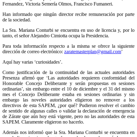
Fernandez, Victoria Semería Olmos, Francisco Fumaneri.
Han informado que ningún director recibe remuneración por parte
de la sociedad.
La Sra. Mariana Conturbi se encuentra en uso de licencia y, por lo
tanto, el señor Alejandro Cimiotta ocupa la Presidencia.
Para toda información respecto a la misma se ofrece la siguiente
dirección de correo electrónico:
zaratemasterplan@gmail.com
’
Aquí hay varias ‘curiosidades’.
Como justificación de la continuidad de las actuales autoridades
Presenza afirmó que ‘Las autoridades requieren conformidad del
Honorable Concejo Deliberante y serán propuestas en sesiones
ordinarias’, sin embargo entre el 10 de diciembre y el 31 del mismo
mes el Concejo Deliberante estaba en sesiones ordinarias y sin
embargo las noveles autoridades eligieron no remover a los
directivos de esta SAPEM, ¿por qué? Pudieron resolver el cambio
de sentido de algunas calles o validar la declaración de emergencia
de Zárate que aún hoy está vigente, pero no las autoridades de esta
SAPEM. Claramente eligieron no hacerlo.
Además nos informó que la Sra. Mariana Conturbi se encuentra en