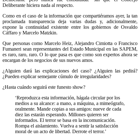
Deliberante hiciera nada al respecto.
Como en el caso de la información que compartiéramos ayer, la tan
proclamada transparencia deja varias dudas y, adicionalmente,
expone la continuidad existente entre los gobiernos de Osvaldo
Cáffaro y Marcelo Matzkin.
Que personas como Marcelo Heiz, Alejandro Cimiotta o Francisco
Fumaneri sean representantes del Estado Municipal en las SAPEM,
es raro, raro, raro. O lo que pasa es que como son expertos ahora se
encargan de los negocios de sus nuevos amos.
¿Alguien dará las explicaciones del caso? ¿Alguien las pedirá?
¿Pueden explicar semejante cúmulo de irregularidades?
¿Hasta cuándo seguirá este funesto show?
‘Reproduzca esta información, hágala circular por los
medios a su alcance: a mano, a máquina, a mimeógrafo,
oralmente. Mande copias a sus amigos: nueve de cada
diez las estarán esperando. Millones quieren ser
informados. El terror se basa en la incomunicación.
Rompa el aislamiento. Vuelva a sentir la satisfacción
moral de un acto de libertad. Derrote el terror.’