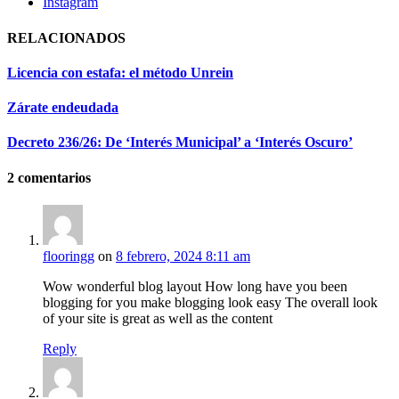
Instagram
RELACIONADOS
Licencia con estafa: el método Unrein
Zárate endeudada
Decreto 236/26: De ‘Interés Municipal’ a ‘Interés Oscuro’
2
comentarios
flooringg
on
8 febrero, 2024 8:11 am
Wow wonderful blog layout How long have you been
blogging for you make blogging look easy The overall look
of your site is great as well as the content
Reply