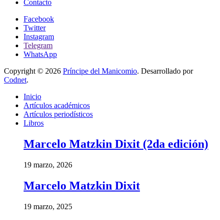
Contacto
Facebook
Twitter
Instagram
Telegram
WhatsApp
Copyright © 2026
Príncipe del Manicomio
. Desarrollado por
Codnet
.
Inicio
Artículos académicos
Artículos periodísticos
Libros
Marcelo Matzkin Dixit (2da edición)
19 marzo, 2026
Marcelo Matzkin Dixit
19 marzo, 2025