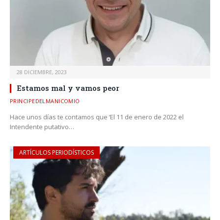
28 DICIEMBRE, 2023
Estamos mal y vamos peor
PRINCIPEDELMANICOMIO
Hace unos días te contamos que ‘El 11 de enero de 2022 el
Intendente putativo…
ARTÍCULOS PERIODÍSTICOS