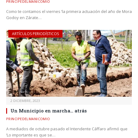
PRINCIPEDELMANICOMIO
Como te contamos el viernes ‘la primera actuación del año de Mora
Godoy en Zárate…
ARTÍCULOS PERIODÍSTICOS
2 DICIEMBRE, 2023
Un Municipio en marcha… atrás
PRINCIPEDELMANICOMIO
A mediados de octubre pasado el Intendente Cáffaro afirmó que
‘Lo importante es que se…