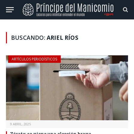
BUSCANDO:
ARIEL RÍOS
ARTÍCULOS PERIODÍSTICOS
9 ABRIL, 2025
Zárate: se viene una elección brava