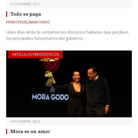
9 DICIEMBRE, 2023
Todo se paga
PRINCIPEDELMANICOMIO
Unos días atrás te contamos los obscenos haberes que perciben
los principales funcionarios del gobierno…
ARTÍCULOS PERIODÍSTICOS
4 DICIEMBRE, 2023
Mora es un amor