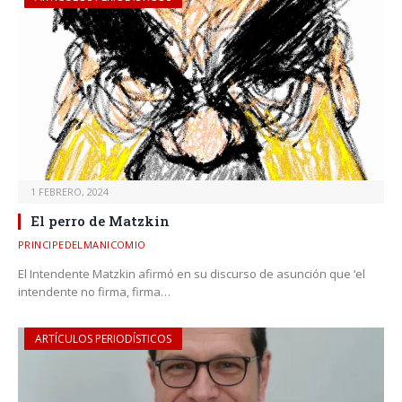
1 FEBRERO, 2024
El perro de Matzkin
PRINCIPEDELMANICOMIO
El Intendente Matzkin afirmó en su discurso de asunción que ‘el
intendente no firma, firma…
ARTÍCULOS PERIODÍSTICOS