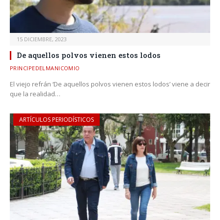
15 DICIEMBRE, 2023
De aquellos polvos vienen estos lodos
PRINCIPEDELMANICOMIO
El viejo refrán ‘De aquellos polvos vienen estos lodos’ viene a decir
que la realidad…
ARTÍCULOS PERIODÍSTICOS