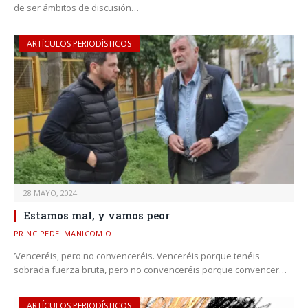
de ser ámbitos de discusión…
ARTÍCULOS PERIODÍSTICOS
28 MAYO, 2024
Estamos mal, y vamos peor
PRINCIPEDELMANICOMIO
‘Venceréis, pero no convenceréis. Venceréis porque tenéis
sobrada fuerza bruta, pero no convenceréis porque convencer…
ARTÍCULOS PERIODÍSTICOS