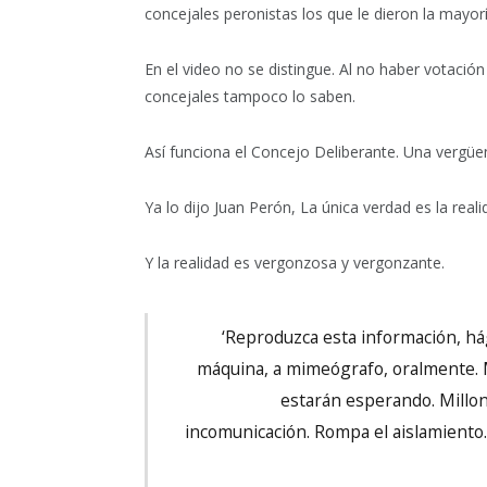
concejales peronistas los que le dieron la mayorí
En el video no se distingue. Al no haber votaci
concejales tampoco lo saben.
Así funciona el Concejo Deliberante. Una vergüe
Ya lo dijo Juan Perón, La única verdad es la reali
Y la realidad es vergonzosa y vergonzante.
‘Reproduzca esta información, hág
máquina, a mimeógrafo, oralmente. M
estarán esperando. Millon
incomunicación. Rompa el aislamiento. 