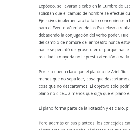
Expósito, se llevarán a cabo en la Cumbre de Esc
solicitan que el cambio de nombre se efectué dur
Ejecutivo, implementará todo lo concerniente a l
para el Evento «Cumbre de las Escuelas» a reali
debatiendo la conjugación del verbo poder. Huel
del cambio de nombre del anfiteatro nunca estuvo
nadie se percató del grosero error porque nadie l
realidad la mayoría no le presta atención a nada
Por ello queda claro que el planteo de Ariel Ríos
menos que no sepa leer, cosa que descartamos,
cosa que no descartamos. El objetivo solo podrí
plano no dice… a menos que diga que el plano e
El plano forma parte de la licitación y es claro, 
Pero además en sus planteos, los concejales caf