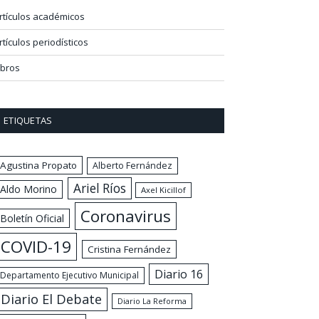
rtículos académicos
rtículos periodísticos
ibros
ETIQUETAS
Agustina Propato
Alberto Fernández
Ariel Ríos
Aldo Morino
Axel Kicillof
Coronavirus
Boletín Oficial
COVID-19
Cristina Fernández
Diario 16
Departamento Ejecutivo Municipal
Diario El Debate
Diario La Reforma