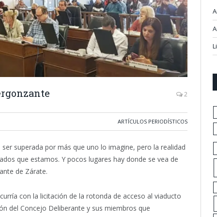
A
A
L
vergonzante
2
ARTÍCULOS PERIODÍSTICOS
 ser superada por más que uno lo imagine, pero la realidad
ados que estamos. Y pocos lugares hay donde se vea de
ante de Zárate.
curría con la licitación de la rotonda de acceso al viaducto
ión del Concejo Deliberante y sus miembros que