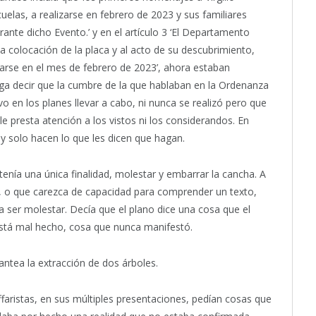
uelas, a realizarse en febrero de 2023 y sus familiares
ante dicho Evento.’ y en el artículo 3 ‘El Departamento
a colocación de la placa y al acto de su descubrimiento,
zarse en el mes de febrero de 2023’, ahora estaban
ga decir que la cumbre de la que hablaban en la Ordenanza
 en los planes llevar a cabo, ni nunca se realizó pero que
e presta atención a los vistos ni los considerandos. En
 y solo hacen lo que les dicen que hagan.
 tenía una única finalidad, molestar y embarrar la cancha. A
 o que carezca de capacidad para comprender un texto,
a ser molestar. Decía que el plano dice una cosa que el
stá mal hecho, cosa que nunca manifestó.
plantea la extracción de dos árboles.
faristas, en sus múltiples presentaciones, pedían cosas que