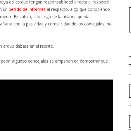
aya ediles que tengan responsabilidad directa al respecto.
on un
pedido de informes
al respecto, algo que conociendo
mento Ejecutivo, a lo largo de la historia queda
afuera con la pasividad y complicidad de los concejales, no
n arduo debate en el recinto.
er peor, algunos concejales se empeñan en demostrar que