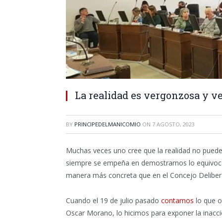
La realidad es vergonzosa y 
BY
PRINCIPEDELMANICOMIO
ON
7 AGOSTO, 2023
Muchas veces uno cree que la realidad no puede
siempre se empeña en demostrarnos lo equivoc
manera más concreta que en el Concejo Deliber
Cuando el 19 de julio pasado
contamos
lo que o
Oscar Morano, lo hicimos para exponer la inacc