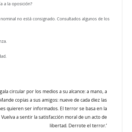
a a la oposición?
ón nominal no está consignado. Consultados algunos de los
nza.
dad.
ala circular por los medios a su alcance: a mano, a
ande copias a sus amigos: nueve de cada diez las
es quieren ser informados. El terror se basa en la
Vuelva a sentir la satisfacción moral de un acto de
libertad. Derrote el terror.’