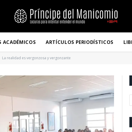
S ACADÉMICOS
ARTÍCULOS PERIODÍSTICOS
LI
La realidad es vergonzosa y vergonzante