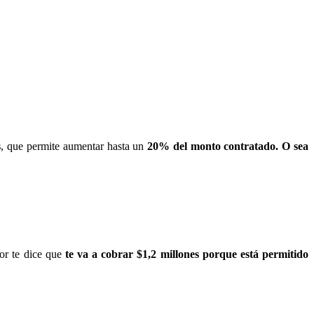
s
, que permite aumentar hasta un
20% del monto contratado. O sea
dor te dice que
te va a cobrar $1,2 millones porque está permitido