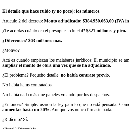
El detalle que hace ruido (y no poco): los números.
Artículo 2 del decreto:
Monto adjudicado: $384.950.063,00 (IVA in
¿Te acordás cuánto era el presupuesto inicial?
$321 millones y pico.
¿Diferencia? $63 millones más.
¿Motivo?
Acá es cuando empiezan los malabares jurídicos: El municipio se a
ampliar el monto de obra una vez que se ha adjudicado.
¿El problema? Pequeño detalle:
no había contrato previo.
No había ítems contratados.
No había nada más que papeles volando por los despachos.
¿Entonces? Simple: usaron la ley para lo que no está pensada. Como
aumentar hasta un 20%.
Aunque vos nunca firmaste nada.
¿Ridículo? Sí.