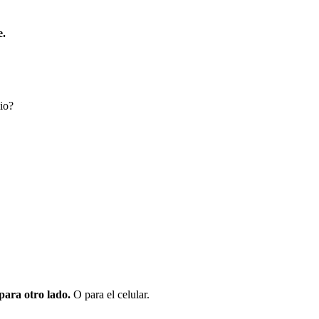
e.
io?
para otro lado.
O para el celular.