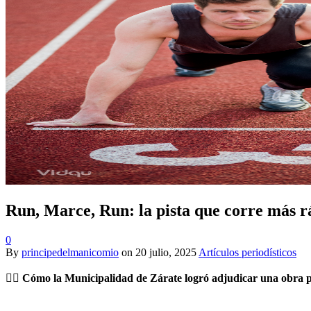
Run, Marce, Run: la pista que corre más rá
0
By
principedelmanicomio
on
20 julio, 2025
Artículos periodísticos
🏃‍♂️
Cómo la Municipalidad de Zárate logró adjudicar una obra po