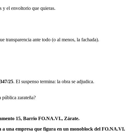
 y el envoltorio que quieras.
 transparencia ante todo (o al menos, la fachada).
347/25
. El suspenso termina: la obra se adjudica.
a pública zarateña?
mento 15, Barrio FO.NA.VI., Zárate.
da a una empresa que figura en un monoblock del FO.NA.VI.