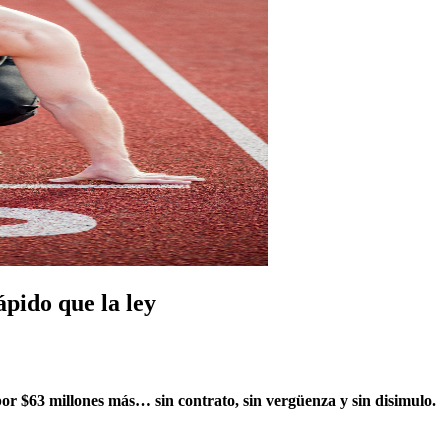
pido que la ley
r $63 millones más… sin contrato, sin vergüenza y sin disimulo.