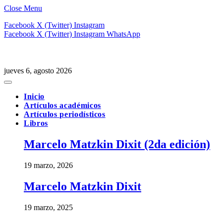
Close Menu
Facebook
X (Twitter)
Instagram
Facebook
X (Twitter)
Instagram
WhatsApp
jueves 6, agosto 2026
Inicio
Artículos académicos
Artículos periodísticos
Libros
Marcelo Matzkin Dixit (2da edición)
19 marzo, 2026
Marcelo Matzkin Dixit
19 marzo, 2025