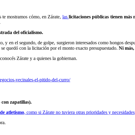
ás te mostramos cómo, en Zárate,
las
licitaciones públicas tienen más 
.
strada del oficialismo.
o, y en el segundo, de golpe, surgieron interesados como hongos despué
se quedó con la licitación por el monto exacto presupuestado.
Ni más,
 conocés Zárate y a quienes la gobiernan.
gocios-vecinales-el-pitido-del-curro/
con zapatillas).
 de atletismo
, como si Zárate no tuviera otras prioridades y necesidades
ra.