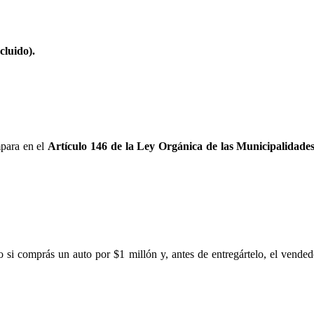
cluido).
mpara en el
Artículo 146 de la Ley Orgánica de las Municipalidade
 si comprás un auto por $1 millón y, antes de entregártelo, el vende