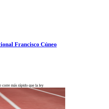
ional Francisco Cúneo
e corre más rápido que la ley