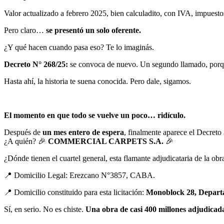
Valor actualizado a febrero 2025, bien calculadito, con IVA, impuestos
Pero claro…
se presentó un solo oferente.
¿Y qué hacen cuando pasa eso? Te lo imaginás.
Decreto N° 268/25:
se convoca de nuevo. Un segundo llamado, porque
Hasta ahí, la historia te suena conocida. Pero dale, sigamos.
El momento en que todo se vuelve un poco… ridículo.
Después de
un mes entero de espera
, finalmente aparece el Decreto
¿A quién? 🎉
COMMERCIAL CARPETS S.A.
🎉
¿Dónde tienen el cuartel general, esta flamante adjudicataria de la obr
📍 Domicilio Legal: Erezcano N°3857, CABA.
📍 Domicilio constituido para esta licitación:
Monoblock 28, Departa
Sí, en serio. No es chiste.
Una obra de casi 400 millones adjudica