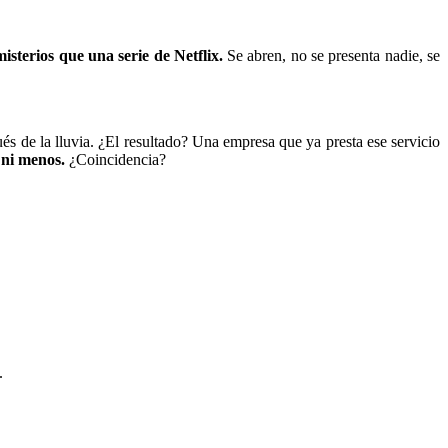
misterios que una serie de Netflix.
Se abren, no se presenta nadie, se
s de la lluvia. ¿El resultado? Una empresa que ya presta ese servicio
 ni menos.
¿Coincidencia?
.