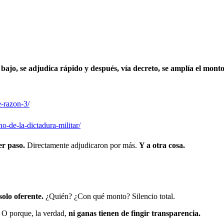
a bajo, se adjudica rápido y después, vía decreto, se amplía el monto
e-razon-3/
-de-la-dictadura-militar/
er paso.
Directamente adjudicaron por más.
Y a otra cosa.
solo oferente.
¿Quién? ¿Con qué monto? Silencio total.
a. O porque, la verdad,
ni ganas tienen de fingir transparencia.