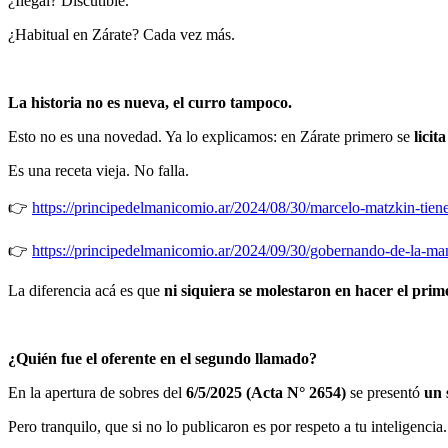
¿Ilegal? Discutible.
¿Habitual en Zárate? Cada vez más.
La historia no es nueva, el curro tampoco.
Esto no es una novedad. Ya lo explicamos: en Zárate primero se
licit
Es una receta vieja. No falla.
👉
https://principedelmanicomio.ar/2024/08/30/marcelo-matzkin-tien
👉
https://principedelmanicomio.ar/2024/09/30/gobernando-de-la-mano
La diferencia acá es que
ni siquiera se molestaron en hacer el prim
¿Quién fue el oferente en el segundo llamado?
En la apertura de sobres del
6/5/2025 (Acta N° 2654)
se presentó
un 
Pero tranquilo, que si no lo publicaron es por respeto a tu inteligenci