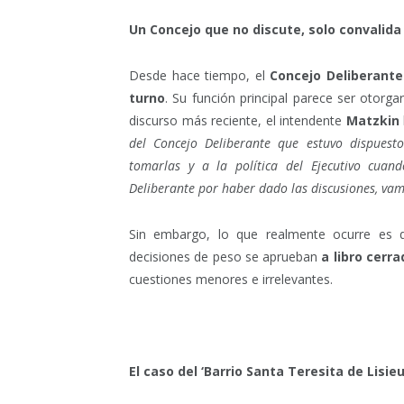
Un Concejo que no discute, solo convalida
Desde hace tiempo, el
Concejo Deliberante
turno
. Su función principal parece ser otorg
discurso más reciente, el intendente
Matzkin
del Concejo Deliberante que estuvo dispues
tomarlas y a la política del Ejecutivo cuan
Deliberante por haber dado las discusiones, va
Sin embargo, lo que realmente ocurre es
decisiones de peso se aprueban
a libro cerr
cuestiones menores e irrelevantes.
El caso del ‘Barrio Santa Teresita de Lisieu