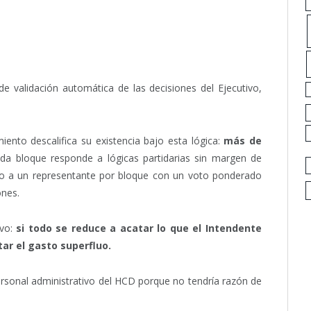
e validación automática de las decisiones del Ejecutivo,
ento descalifica su existencia bajo esta lógica:
más de
ada bloque responde a lógicas partidarias sin margen de
nto a un representante por bloque con un voto ponderado
ones.
ivo:
si todo se reduce a acatar lo que el Intendente
tar el gasto superfluo.
ersonal administrativo del HCD porque no tendría razón de