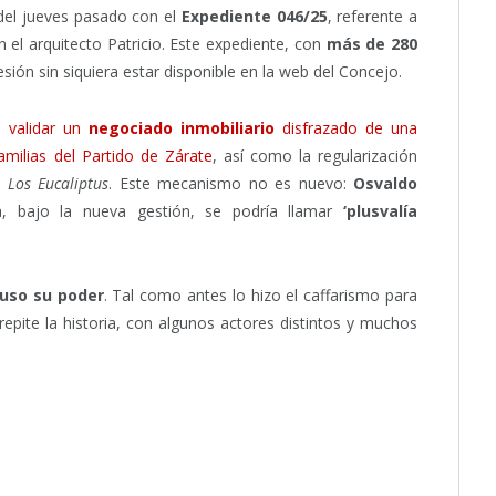
 del jueves pasado con el
Expediente 046/25
, referente a
 el arquitecto Patricio. Este expediente, con
más de 280
esión sin siquiera estar disponible en la web del Concejo.
 validar un
negociado inmobiliario
disfrazado de una
amilias del Partido de Zárate
, así como la regularización
y
Los Eucaliptus
. Este mecanismo no es nuevo:
Osvaldo
ra, bajo la nueva gestión, se podría llamar
‘plusvalía
puso su poder
. Tal como antes lo hizo el caffarismo para
epite la historia, con algunos actores distintos y muchos