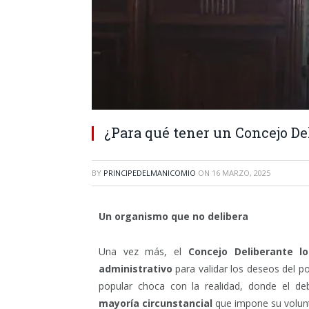
¿Para qué tener un Concejo De
BY
PRINCIPEDELMANICOMIO
ON
16 MARZO, 2025
Un organismo que no delibera
Una vez más, el
Concejo Deliberante lo
administrativo
para validar los deseos del p
popular choca con la realidad, donde el de
mayoría circunstancial
que impone su volunt