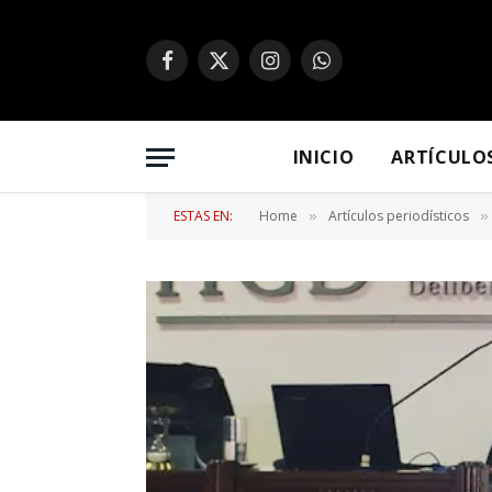
Facebook
X
Instagram
WhatsApp
(Twitter)
INICIO
ARTÍCULO
ESTAS EN:
Home
Artículos periodísticos
»
»