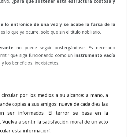
cutivo,
¿para qué sostener esta estructura costosa y
se lo entronice de una vez y se acabe la farsa de la
, es lo que ya ocurre, solo que sin el título nobiliario.
erante
no puede seguir postergándose. Es necesario
rmitir que siga funcionando como un
instrumento vacío
 y los beneficios, inexistentes.
circular por los medios a su alcance: a mano, a
nde copias a sus amigos: nueve de cada diez las
en ser informados. El terror se basa en la
 Vuelva a sentir la satisfacción moral de un acto
rcular esta información’.