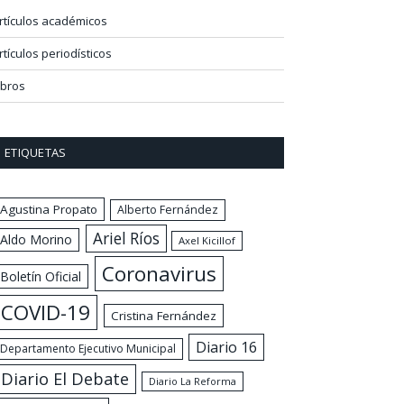
rtículos académicos
rtículos periodísticos
ibros
ETIQUETAS
Agustina Propato
Alberto Fernández
Ariel Ríos
Aldo Morino
Axel Kicillof
Coronavirus
Boletín Oficial
COVID-19
Cristina Fernández
Diario 16
Departamento Ejecutivo Municipal
Diario El Debate
Diario La Reforma