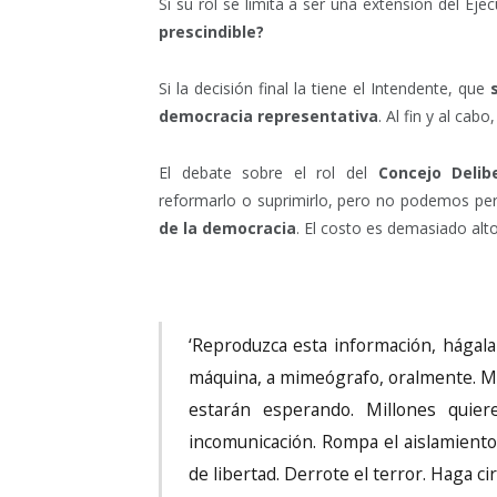
Si su rol se limita a ser una extensión del Eje
prescindible?
Si la decisión final la tiene el Intendente, que
democracia representativa
. Al fin y al cabo
El debate sobre el rol del
Concejo Delib
reformarlo o suprimirlo, pero no podemos pe
de la democracia
. El costo es demasiado alto
‘Reproduzca esta información, hágala 
máquina, a mimeógrafo, oralmente. Ma
estarán esperando. Millones quier
incomunicación. Rompa el aislamiento.
de libertad. Derrote el terror. Haga ci