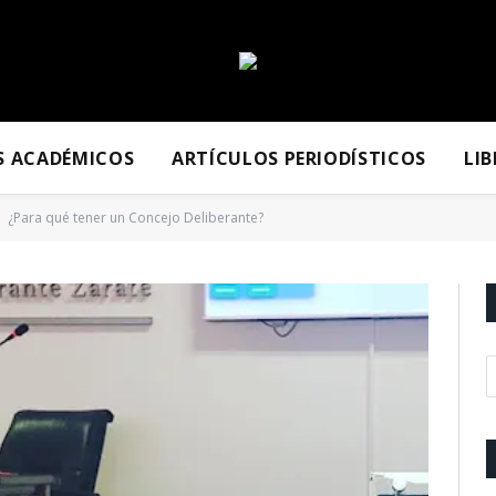
S ACADÉMICOS
ARTÍCULOS PERIODÍSTICOS
LI
¿Para qué tener un Concejo Deliberante?