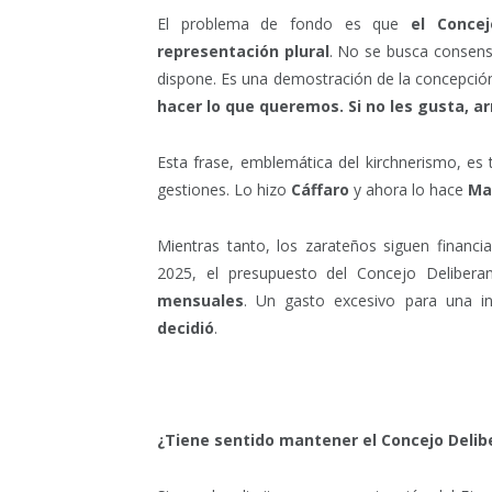
El problema de fondo es que
el Conce
representación plural
. No se busca consensu
dispone. Es una demostración de la concepción
hacer lo que queremos. Si no les gusta, a
Esta frase, emblemática del kirchnerismo, es
gestiones. Lo hizo
Cáffaro
y ahora lo hace
Ma
Mientras tanto, los zarateños siguen finan
2025, el presupuesto del Concejo Deliber
mensuales
. Un gasto excesivo para una i
decidió
.
¿Tiene sentido mantener el Concejo Delib