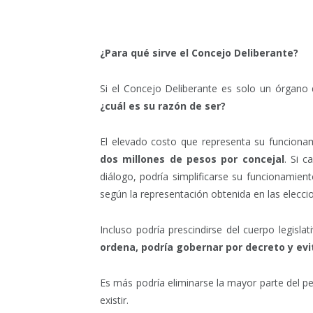
¿Para qué sirve el Concejo Deliberante?
Si el Concejo Deliberante es solo un órgano d
¿cuál es su razón de ser?
El elevado costo que representa su funcionami
dos millones de pesos por concejal
. Si c
diálogo, podría simplificarse su funcionamie
según la representación obtenida en las elecci
Incluso podría prescindirse del cuerpo legislat
ordena, podría gobernar por decreto y evi
Es más podría eliminarse la mayor parte del p
existir.