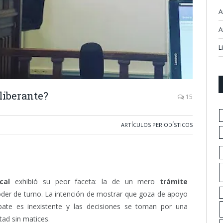
A
A
L
liberante?
15
ARTÍCULOS PERIODÍSTICOS
cal
exhibió su peor faceta: la de un mero
trámite
oder de turno. La intención de mostrar que goza de apoyo
bate es inexistente y las decisiones se toman por una
ad sin matices.