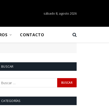
sábado 8, agosto 2026
BROS
CONTACTO
BUSCAR
CATEGORÍAS