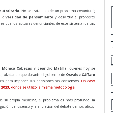
autoritaria
. No se trata solo de un problema coyuntural;
la diversidad de pensamiento
y desvirtúa el propósito
es que los actuales denunciantes de este sistema fueron,
de
Mónica Cabezas y Leandro Matilla
, quienes hoy se
a, olvidando que durante el gobierno de
Osvaldo Cáffaro
ca para imponer sus decisiones sin consensos.
Un caso
 2023
, donde se utilizó la misma metodología
.
 de su propia medicina, el problema es más profundo:
la
egación del disenso y la anulación del debate democrático.