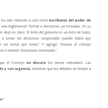
ha sido reducido a una mera
escribanía del poder de
ar una legitimación formal a decisiones ya tomadas. En su
lo dejó en claro: ‘
El éxito del gobierno es un éxito de todos,
to a tomar las decisiones complicadas cuando había que
do las tenías que tomar.’
Y agregó: ‘
Gracias al Concejo
mos a mandar discusiones incómodas.’
 que el Concejo
no discute
los temas relevantes. Las
ado y con urgencia
, mientras que los debates se limitan a
x’’