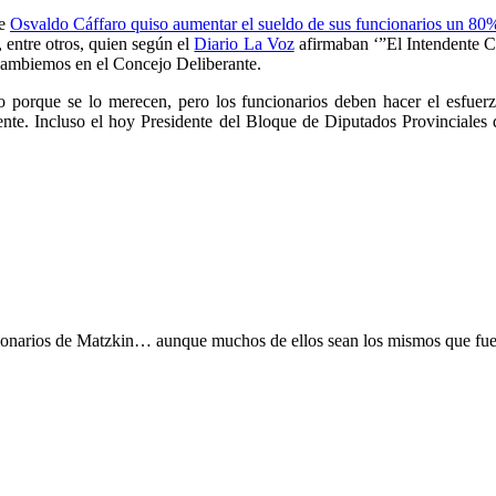
te
Osvaldo Cáffaro quiso aumentar el sueldo de sus funcionarios un 80%
 entre otros, quien según el
Diario La Voz
afirmaban ‘”El Intendente C
ue Cambiemos en el Concejo Deliberante.
orque se lo merecen, pero los funcionarios deben hacer el esfuerzo
nte. Incluso el hoy Presidente del Bloque de Diputados Provinciales 
cionarios de Matzkin… aunque muchos de ellos sean los mismos que fue