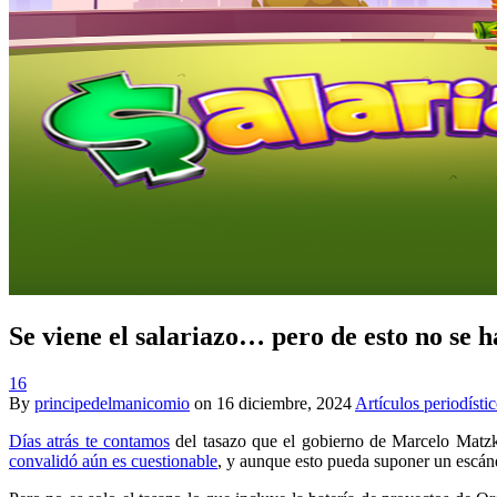
Se viene el salariazo… pero de esto no se h
16
By
principedelmanicomio
on
16 diciembre, 2024
Artículos periodísti
Días atrás te contamos
del tasazo que el gobierno de Marcelo Matzk
convalidó aún es cuestionable
, y aunque esto pueda suponer un escánd