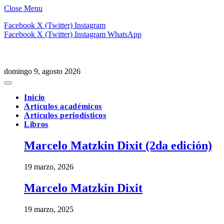
Close Menu
Facebook
X (Twitter)
Instagram
Facebook
X (Twitter)
Instagram
WhatsApp
domingo 9, agosto 2026
Inicio
Artículos académicos
Artículos periodísticos
Libros
Marcelo Matzkin Dixit (2da edición)
19 marzo, 2026
Marcelo Matzkin Dixit
19 marzo, 2025