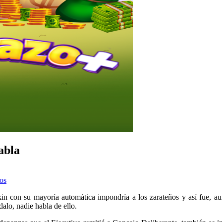
abla
cos
in con su mayoría automática impondría a los zarateños y así fue, 
alo, nadie habla de ello.