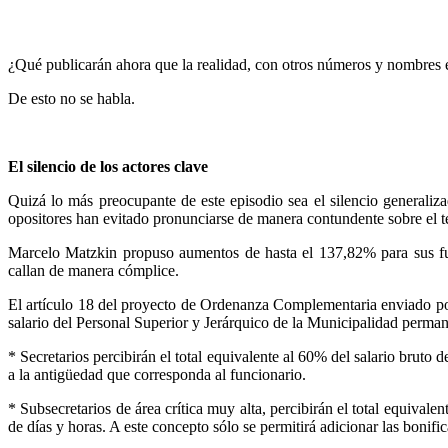
¿Qué publicarán ahora que la realidad, con otros números y nombres 
De esto no se habla.
El silencio de los actores clave
Quizá lo más preocupante de este episodio sea el silencio generaliza
opositores han evitado pronunciarse de manera contundente sobre el te
Marcelo Matzkin propuso aumentos de hasta el 137,82% para sus 
callan de manera cómplice.
El artículo 18 del proyecto de Ordenanza Complementaria enviado por
salario del Personal Superior y Jerárquico de la Municipalidad perman
* Secretarios percibirán el total equivalente al 60% del salario bruto 
a la antigüedad que corresponda al funcionario.
* Subsecretarios de área crítica muy alta, percibirán el total equivale
de días y horas. A este concepto sólo se permitirá adicionar las bonif