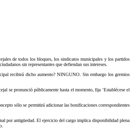
jales de todos los bloques, los sindicatos municipales y los partidos
ciudadanos sin representantes que defiendan sus intereses.
icipal recibirá dicho aumento? NINGUNO. Sin embargo los gremios
jal se pronunció públicamente hasta el momento, fija ‘Establécese el
concepto sólo se permitirá adicionar las bonificaciones correspondientes
onal por antigüedad. El ejercicio del cargo implica disponibilidad plena
o.