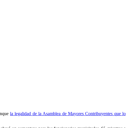
aunque
la legalidad de la Asamblea de Mayores Contribuyentes que lo