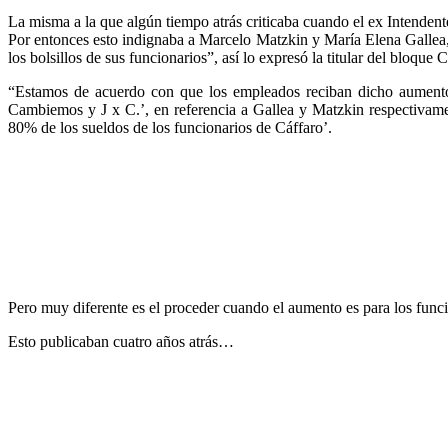
La misma a la que algún tiempo atrás criticaba cuando el ex Intenden
Por entonces esto indignaba a Marcelo Matzkin y María Elena Gallea,
los bolsillos de sus funcionarios”, así lo expresó la titular del bloq
“Estamos de acuerdo con que los empleados reciban dicho aumento p
Cambiemos y J x C.’, en referencia a Gallea y Matzkin respectivame
80% de los sueldos de los funcionarios de Cáffaro’.
Pero muy diferente es el proceder cuando el aumento es para los fun
Esto publicaban cuatro años atrás…