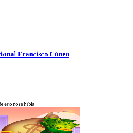
ional Francisco Cúneo
de esto no se habla