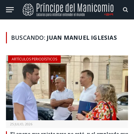
BUSCANDO:
JUAN MANUEL IGLESIAS
ARTÍCULOS PERIODÍSTICOS
25 JULIO, 2026
El anexo que existe pero no está, y el empleado que