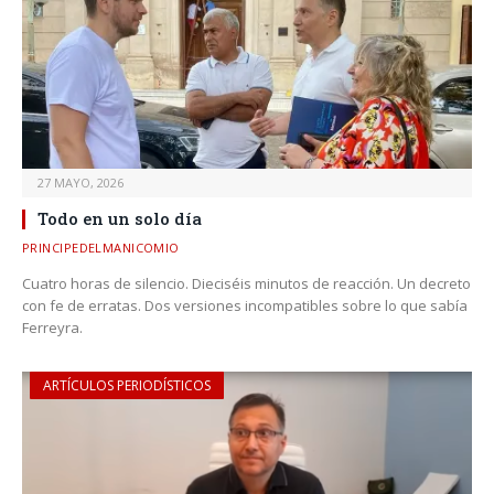
27 MAYO, 2026
Todo en un solo día
PRINCIPEDELMANICOMIO
Cuatro horas de silencio. Dieciséis minutos de reacción. Un decreto
con fe de erratas. Dos versiones incompatibles sobre lo que sabía
Ferreyra.
ARTÍCULOS PERIODÍSTICOS