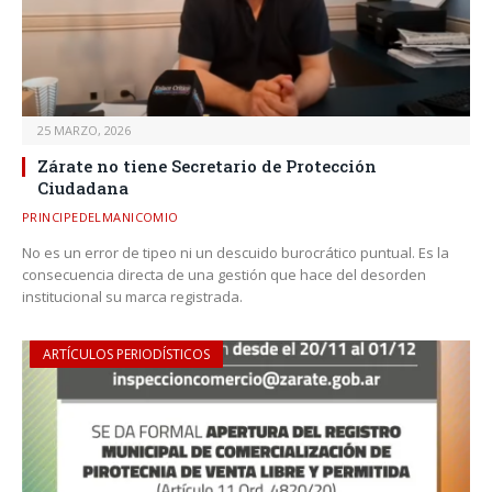
25 MARZO, 2026
Zárate no tiene Secretario de Protección
Ciudadana
PRINCIPEDELMANICOMIO
No es un error de tipeo ni un descuido burocrático puntual. Es la
consecuencia directa de una gestión que hace del desorden
institucional su marca registrada.
ARTÍCULOS PERIODÍSTICOS