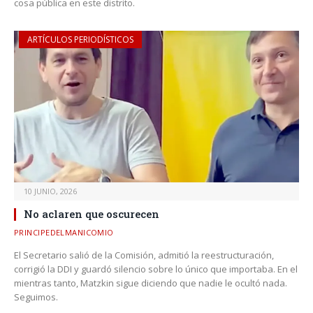
cosa pública en este distrito.
ARTÍCULOS PERIODÍSTICOS
10 JUNIO, 2026
No aclaren que oscurecen
PRINCIPEDELMANICOMIO
El Secretario salió de la Comisión, admitió la reestructuración,
corrigió la DDI y guardó silencio sobre lo único que importaba. En el
mientras tanto, Matzkin sigue diciendo que nadie le ocultó nada.
Seguimos.