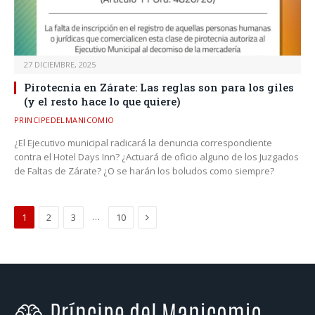
27 DICIEMBRE, 2025
Pirotecnia en Zárate: Las reglas son para los giles
(y el resto hace lo que quiere)
PRINCIPEDELMANICOMIO
¿El Ejecutivo municipal radicará la denuncia correspondiente
contra el Hotel Days Inn? ¿Actuará de oficio alguno de los Juzgados
de Faltas de Zárate? ¿O se harán los boludos como siempre?
Next
…
1
2
3
10