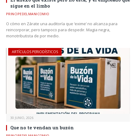
sigue en el limbo
PRINCIPEDELMANICOMIO
O cómo en Zárate una auditoría que ‘exime’ no alcanza para
reincorporar, pero tampoco para despedir. Magia negra,
monotributista de por medio.
ARTÍCULOS PERIODÍSTICOS
30 JUNIO, 2026
Que no te vendan un buzón
PRINCIPEDELMANICOMIO