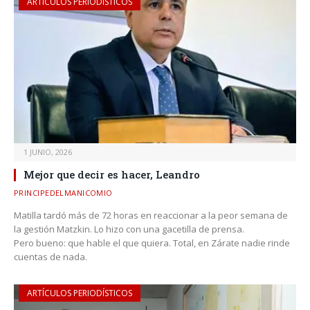
ARTÍCULOS PERIODÍSTICOS
1 JUNIO, 2026
Mejor que decir es hacer, Leandro
PRINCIPEDELMANICOMIO
Matilla tardó más de 72 horas en reaccionar a la peor semana de
la gestión Matzkin. Lo hizo con una gacetilla de prensa.
Pero bueno: que hable el que quiera. Total, en Zárate nadie rinde
cuentas de nada.
ARTÍCULOS PERIODÍSTICOS