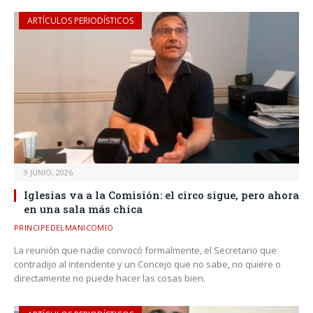
ARTÍCULOS PERIODÍSTICOS
9 JUNIO, 2026
Iglesias va a la Comisión: el circo sigue, pero ahora
en una sala más chica
PRINCIPEDELMANICOMIO
La reunión que nadie convocó formalmente, el Secretario que
contradijo al intendente y un Concejo que no sabe, no quiere o
directamente no puede hacer las cosas bien.