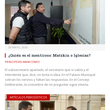
29 MAYO, 2026
¿Quién es el mentiroso: Matzkin o Iglesias?
PRINCIPEDELMANICOMIO
El subsecretario apartado, el secretario que sí sabía y el
intendente que, dice, no tenía ni idea. En el Palacio Municipal
sobran los nervios y faltan las respuestas. En el Concejo
Deliberante, la costumbre de no preguntar sigue intacta.
ARTÍCULOS PERIODÍSTICOS