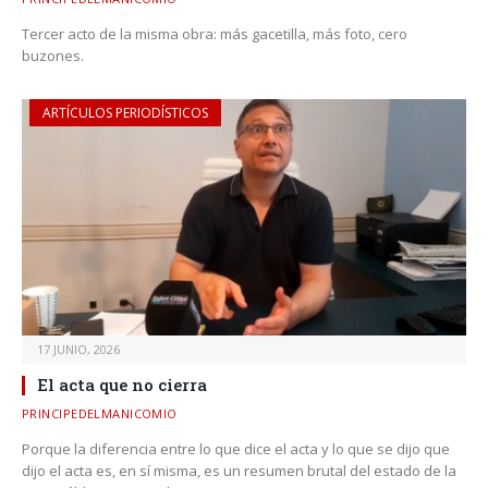
Tercer acto de la misma obra: más gacetilla, más foto, cero
buzones.
ARTÍCULOS PERIODÍSTICOS
17 JUNIO, 2026
El acta que no cierra
PRINCIPEDELMANICOMIO
Porque la diferencia entre lo que dice el acta y lo que se dijo que
dijo el acta es, en sí misma, es un resumen brutal del estado de la