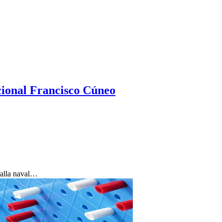
ional Francisco Cúneo
talla naval…