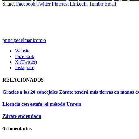
Share.
Facebook
Twitter
Pinterest
LinkedIn
Tumblr
Email
principedelmanicomio
Website
Facebook
X (Twitter)
Instagram
RELACIONADOS
Gracias a los 20 concejales Zárate tendrá más tierras en manos e
Licencia con estafa: el método Unrein
Zárate endeudada
6
comentarios