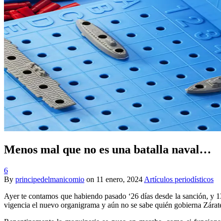
Menos mal que no es una batalla naval…
6
By
principedelmanicomio
on
11 enero, 2024
Artículos periodísticos
Ayer te contamos que habiendo pasado ‘26 días desde la sanción, y 13
vigencia el nuevo organigrama y aún no se sabe quién gobierna Zárate