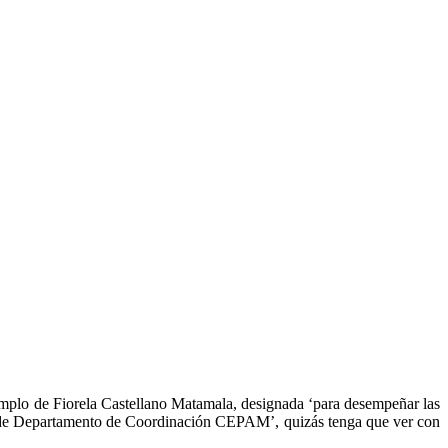
jemplo de Fiorela Castellano Matamala, designada ‘para desempeñar las
partamento de Coordinación CEPAM’, quizás tenga que ver con