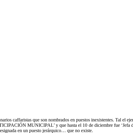
narios caffaristas que son nombrados en puestos inexistentes. Tal el e
ÓN MUNICIPAL’ y que hasta el 10 de diciembre fue ‘Jefa de De
signada en un puesto jerárquico… que no existe.