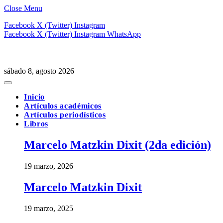
Close Menu
Facebook
X (Twitter)
Instagram
Facebook
X (Twitter)
Instagram
WhatsApp
sábado 8, agosto 2026
Inicio
Artículos académicos
Artículos periodísticos
Libros
Marcelo Matzkin Dixit (2da edición)
19 marzo, 2026
Marcelo Matzkin Dixit
19 marzo, 2025