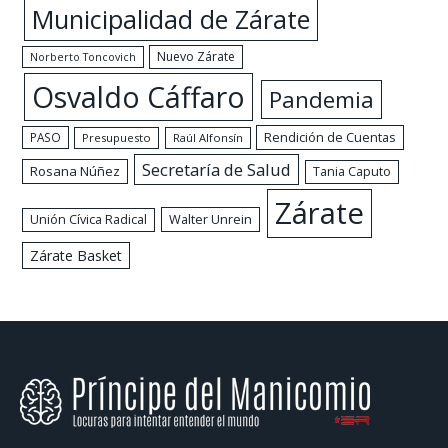
Municipalidad de Zárate
Nuevo Zárate
Norberto Toncovich
Osvaldo Cáffaro
Pandemia
Rendición de Cuentas
PASO
Presupuesto
Raúl Alfonsín
Secretaría de Salud
Rosana Núñez
Tania Caputo
Zárate
Walter Unrein
Unión Cívica Radical
Zárate Basket