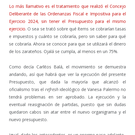
Lo más llamativo es el tratamiento que realizó el Concejo
Deliberante de las Ordenanzas Fiscal e Impositiva para el
Ejercicio 2024, sin tener el Presupuesto para el mismo
ejercicio
. O sea se trató sobre qué ítems se cobrarían tasas
e impuestos y cuánto se cobraría, pero sin saber para qué
se cobraría. Ahora se conoce para que se utilizará el dinero
de los zarateños. Ojalá se cumpla, al menos en un 75%.
Como decía Carlitos Balá, el movimiento se demuestra
andando, así que habrá que ver la ejecución del presente
Presupuesto, que dada la mayoría que alcanzó el
oficialismo tras el
refresh
ideológico de Vanesa Palermo no
tendrá problemas en ser aprobado. La ejecución y la
eventual reasignación de partidas, puesto que sin dudas
quedaron cabos sin atar entre el nuevo organigrama y el
nuevo presupuesto.
Igual, dado los antecedentes, es un enorme paso adelante.