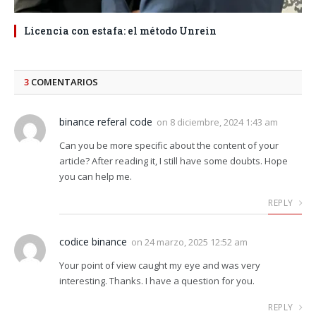
Licencia con estafa: el método Unrein
3
COMENTARIOS
binance referal code
on
8 diciembre, 2024 1:43 am
Can you be more specific about the content of your
article? After reading it, I still have some doubts. Hope
you can help me.
REPLY
codice binance
on
24 marzo, 2025 12:52 am
Your point of view caught my eye and was very
interesting. Thanks. I have a question for you.
REPLY