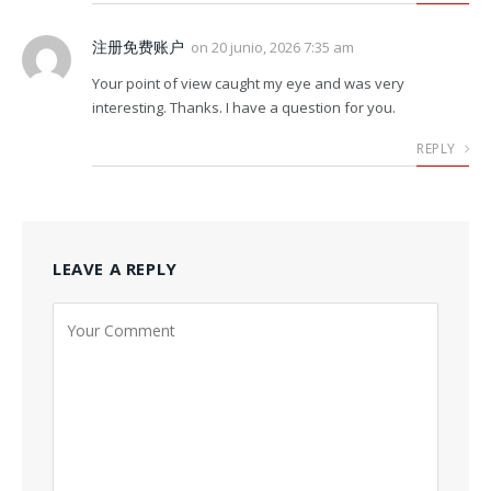
注册免费账户
on
20 junio, 2026 7:35 am
Your point of view caught my eye and was very
interesting. Thanks. I have a question for you.
REPLY
LEAVE A REPLY