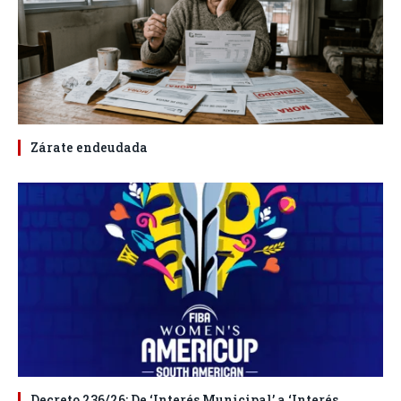
Zárate endeudada
Decreto 236/26: De ‘Interés Municipal’ a ‘Interés