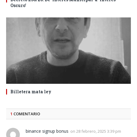
Oscuro’
Billetera mata ley
1
COMENTARIO
binance signup bonus
on
28 febrero, 2025 3:39 pm