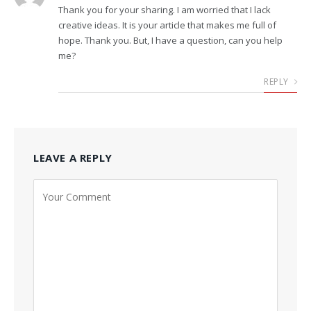
Thank you for your sharing. I am worried that I lack
creative ideas. It is your article that makes me full of
hope. Thank you. But, I have a question, can you help
me?
REPLY
LEAVE A REPLY