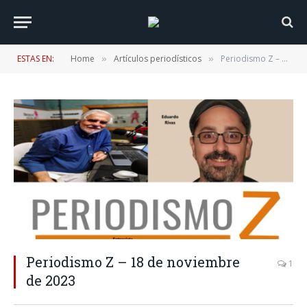
ESTAS EN:
Home
Artículos periodísticos
Periodismo Z – 18 de noviembre de 2023
»
»
Periodismo Z – 18 de noviembre
1
de 2023