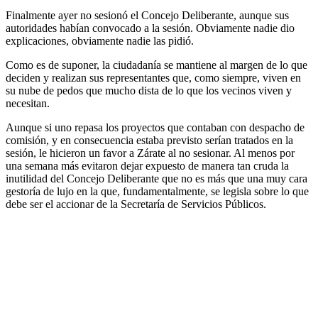
Finalmente ayer no sesionó el Concejo Deliberante, aunque sus
autoridades habían convocado a la sesión. Obviamente nadie dio
explicaciones, obviamente nadie las pidió.
Como es de suponer, la ciudadanía se mantiene al margen de lo que
deciden y realizan sus representantes que, como siempre, viven en
su nube de pedos que mucho dista de lo que los vecinos viven y
necesitan.
Aunque si uno repasa los proyectos que contaban con despacho de
comisión, y en consecuencia estaba previsto serían tratados en la
sesión, le hicieron un favor a Zárate al no sesionar. Al menos por
una semana más evitaron dejar expuesto de manera tan cruda la
inutilidad del Concejo Deliberante que no es más que una muy cara
gestoría de lujo en la que, fundamentalmente, se legisla sobre lo que
debe ser el accionar de la Secretaría de Servicios Públicos.