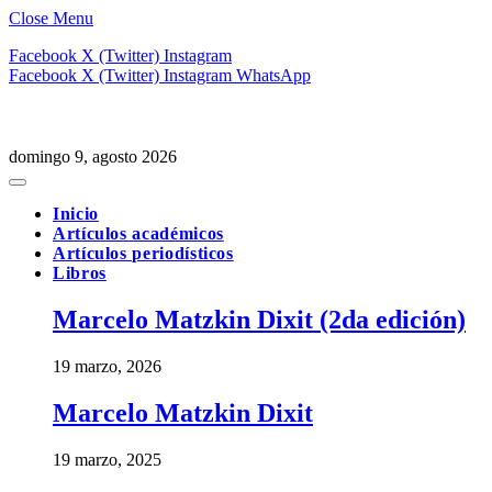
Close Menu
Facebook
X (Twitter)
Instagram
Facebook
X (Twitter)
Instagram
WhatsApp
domingo 9, agosto 2026
Inicio
Artículos académicos
Artículos periodísticos
Libros
Marcelo Matzkin Dixit (2da edición)
19 marzo, 2026
Marcelo Matzkin Dixit
19 marzo, 2025