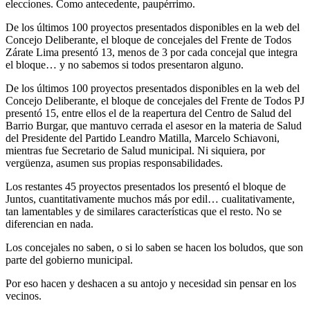
elecciones. Como antecedente, paupérrimo.
De los últimos 100 proyectos presentados disponibles en la web del
Concejo Deliberante, el bloque de concejales del Frente de Todos
Zárate Lima presentó 13, menos de 3 por cada concejal que integra
el bloque… y no sabemos si todos presentaron alguno.
De los últimos 100 proyectos presentados disponibles en la web del
Concejo Deliberante, el bloque de concejales del Frente de Todos PJ
presentó 15, entre ellos el de la reapertura del Centro de Salud del
Barrio Burgar, que mantuvo cerrada el asesor en la materia de Salud
del Presidente del Partido Leandro Matilla, Marcelo Schiavoni,
mientras fue Secretario de Salud municipal. Ni siquiera, por
vergüenza, asumen sus propias responsabilidades.
Los restantes 45 proyectos presentados los presentó el bloque de
Juntos, cuantitativamente muchos más por edil… cualitativamente,
tan lamentables y de similares características que el resto. No se
diferencian en nada.
Los concejales no saben, o si lo saben se hacen los boludos, que son
parte del gobierno municipal.
Por eso hacen y deshacen a su antojo y necesidad sin pensar en los
vecinos.