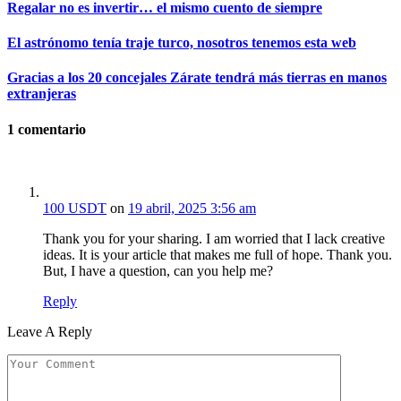
Regalar no es invertir… el mismo cuento de siempre
El astrónomo tenía traje turco, nosotros tenemos esta web
Gracias a los 20 concejales Zárate tendrá más tierras en manos
extranjeras
1
comentario
100 USDT
on
19 abril, 2025 3:56 am
Thank you for your sharing. I am worried that I lack creative
ideas. It is your article that makes me full of hope. Thank you.
But, I have a question, can you help me?
Reply
Leave A Reply