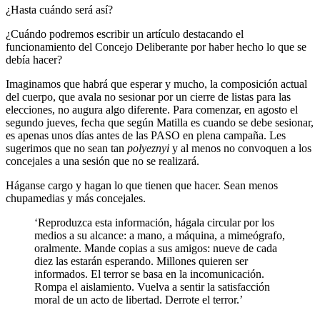
¿Hasta cuándo será así?
¿Cuándo podremos escribir un artículo destacando el
funcionamiento del Concejo Deliberante por haber hecho lo que se
debía hacer?
Imaginamos que habrá que esperar y mucho, la composición actual
del cuerpo, que avala no sesionar por un cierre de listas para las
elecciones, no augura algo diferente. Para comenzar, en agosto el
segundo jueves, fecha que según Matilla es cuando se debe sesionar,
es apenas unos días antes de las PASO en plena campaña. Les
sugerimos que no sean tan
polyeznyi
y al menos no convoquen a los
concejales a una sesión que no se realizará.
Háganse cargo y hagan lo que tienen que hacer. Sean menos
chupamedias y más concejales.
‘Reproduzca esta información, hágala circular por los
medios a su alcance: a mano, a máquina, a mimeógrafo,
oralmente. Mande copias a sus amigos: nueve de cada
diez las estarán esperando. Millones quieren ser
informados. El terror se basa en la incomunicación.
Rompa el aislamiento. Vuelva a sentir la satisfacción
moral de un acto de libertad. Derrote el terror.’