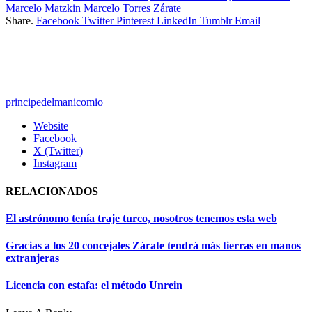
Marcelo Matzkin
Marcelo Torres
Zárate
Share.
Facebook
Twitter
Pinterest
LinkedIn
Tumblr
Email
principedelmanicomio
Website
Facebook
X (Twitter)
Instagram
RELACIONADOS
El astrónomo tenía traje turco, nosotros tenemos esta web
Gracias a los 20 concejales Zárate tendrá más tierras en manos
extranjeras
Licencia con estafa: el método Unrein