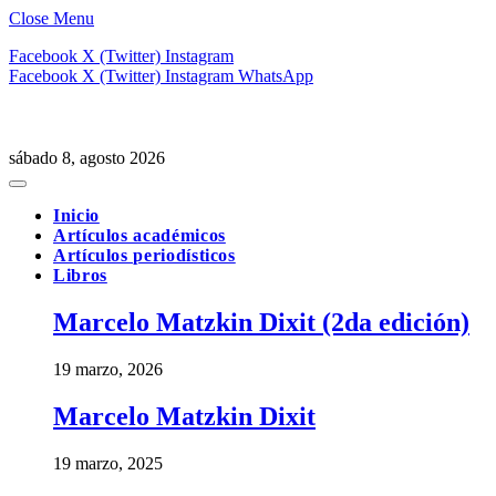
Close Menu
Facebook
X (Twitter)
Instagram
Facebook
X (Twitter)
Instagram
WhatsApp
sábado 8, agosto 2026
Inicio
Artículos académicos
Artículos periodísticos
Libros
Marcelo Matzkin Dixit (2da edición)
19 marzo, 2026
Marcelo Matzkin Dixit
19 marzo, 2025