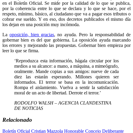
en el Boletín Oficial. Se mide por la calidad de lo que se publica,
por la coherencia entre lo que se declara y lo que se hace, por el
respeto, mínimo, básico, al ciudadano que va a pagar esos tributos o
cobrar ese sueldo. Y en eso, dos decretos publicados el mismo día
los dejan en una posición muy incómoda.
La
oposición, bien gracias
, no ayuda. Pero la responsabilidad de
gobernar bien es del que gobierna. La oposición ayuda marcando
los errores y mejorando las propuestas. Gobernar bien empieza por
leer lo que se firma.
‘Reproduzca esta información, hágala circular por los
medios a su alcance: a mano, a máquina, a mimeógrafo,
oralmente. Mande copias a sus amigos: nueve de cada
diez las estarán esperando. Millones quieren ser
informados. El terror se basa en la incomunicación.
Rompa el aislamiento. Vuelva a sentir la satisfacción
moral de un acto de libertad. Derrote el terror.’
RODOLFO WALSH – AGENCIA CLANDESTINA
DE NOTICIAS
Relacionado
Boletín Oficial
Cristian Mazzola
Honorable Concejo Deliberante