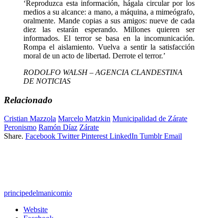
‘Reproduzca esta información, hágala circular por los
medios a su alcance: a mano, a máquina, a mimeógrafo,
oralmente. Mande copias a sus amigos: nueve de cada
diez las estarán esperando. Millones quieren ser
informados. El terror se basa en la incomunicación.
Rompa el aislamiento. Vuelva a sentir la satisfacción
moral de un acto de libertad. Derrote el terror.’
RODOLFO WALSH – AGENCIA CLANDESTINA
DE NOTICIAS
Relacionado
Cristian Mazzola
Marcelo Matzkin
Municipalidad de Zárate
Peronismo
Ramón Díaz
Zárate
Share.
Facebook
Twitter
Pinterest
LinkedIn
Tumblr
Email
principedelmanicomio
Website