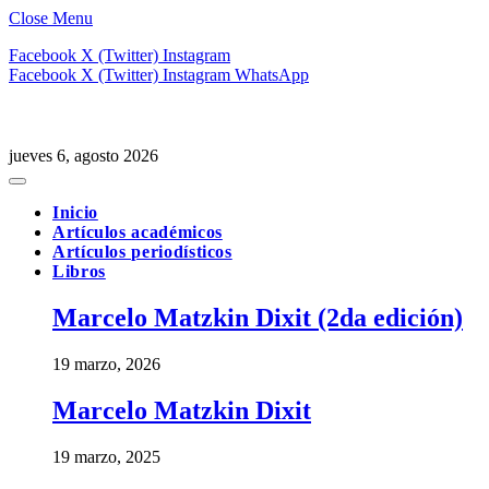
Close Menu
Facebook
X (Twitter)
Instagram
Facebook
X (Twitter)
Instagram
WhatsApp
jueves 6, agosto 2026
Inicio
Artículos académicos
Artículos periodísticos
Libros
Marcelo Matzkin Dixit (2da edición)
19 marzo, 2026
Marcelo Matzkin Dixit
19 marzo, 2025