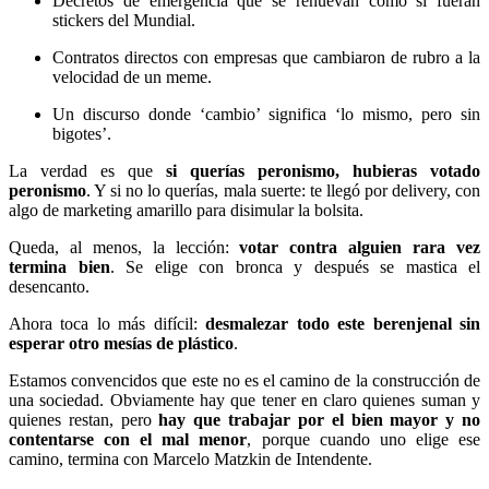
Decretos de emergencia que se renuevan como si fueran
stickers del Mundial.
Contratos directos con empresas que cambiaron de rubro a la
velocidad de un meme.
Un discurso donde ‘cambio’ significa ‘lo mismo, pero sin
bigotes’.
La verdad es que
si querías peronismo, hubieras votado
peronismo
. Y si no lo querías, mala suerte: te llegó por delivery, con
algo de marketing amarillo para disimular la bolsita.
Queda, al menos, la lección:
votar contra alguien rara vez
termina bien
. Se elige con bronca y después se mastica el
desencanto.
Ahora toca lo más difícil:
desmalezar todo este berenjenal sin
esperar otro mesías de plástico
.
Estamos convencidos que este no es el camino de la construcción de
una sociedad. Obviamente hay que tener en claro quienes suman y
quienes restan, pero
hay que trabajar por el bien mayor y no
contentarse con el mal menor
, porque cuando uno elige ese
camino, termina con Marcelo Matzkin de Intendente.