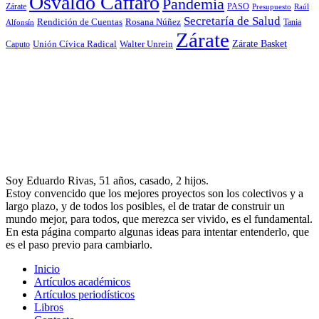
Osvaldo Cáffaro
Pandemia
Zárate
PASO
Presupuesto
Raúl
Secretaría de Salud
Rosana Núñez
Rendición de Cuentas
Tania
Alfonsín
Zárate
Zárate Basket
Caputo
Unión Cívica Radical
Walter Unrein
Soy Eduardo Rivas, 51 años, casado, 2 hijos.
Estoy convencido que los mejores proyectos son los colectivos y a
largo plazo, y de todos los posibles, el de tratar de construir un
mundo mejor, para todos, que merezca ser vivido, es el fundamental.
En esta página comparto algunas ideas para intentar entenderlo, que
es el paso previo para cambiarlo.
Inicio
Artículos académicos
Artículos periodísticos
Libros