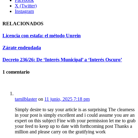
Facebook
X (Twitter)
Instagram
RELACIONADOS
Licencia con estafa: el método Unrein
Zárate endeudada
Decreto 236/26: De ‘Interés Municipal’ a ‘Interés Oscuro’
1
comentario
tamilblaster
on
11 junio, 2025 7:18 pm
Simply desire to say your article is as surprising The clearness
in your post is simply excellent and i could assume you are an
expert on this subject Fine with your permission let me to grab
your feed to keep up to date with forthcoming post Thanks a
million and please carry on the gratifying work