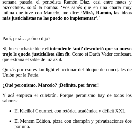
semana pasada, el periodista Ramón Díaz, casi entre mates y
bizcochitos, soltó la bomba: ‘Vos sabés que en una charla muy
íntima que tuve con Marcelo, me dice:
‘Mirá, Ramón,
las ideas
más justicialistas no las puedo no implementar
’.’
Pará, pará… ¿cómo dijo?
Sí, lo escuchaste bien:
el intendente ‘anti’ descubrió que su nuevo
traje le queda justicialista slim fit.
Como si Darth Vader confesara
que extraña el sable de luz azul.
Quizás por eso es tan light el accionar del bloque de concejales de
Unión por la Patria.
¿Qué peronismo, Marcelo? ¡Definíte, por favor!
Y acá empieza el culebrón. Porque peronismo hay de todos los
sabores:
El Kicillof Gourmet, con retórica académica y déficit XXL.
El Menem Edition, pizza con champán y privatizaciones dos
por uno.