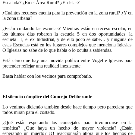
Escalada? ¿En el Área Rural? ¿En Islas?
¿Cuántos recursos cuenta para la prevención en la zona rural? ¿Y en
la zona urbana?
¿Están cuidando las escuelas? Mientras están en receso escolar, en
los últimos días robaron la escuela 5 en dos oportunidades, la
escuela 11, el ex Industrial, y de ello poco se sabe… y ninguna de
estas Escuelas está en los lugares complejos que menciona Iglesias.
O Iglesias no sabe de lo que habla o lo oculta a sabiendas.
Está claro que hay una movida política entre Vogel e Iglesias para
pretender reflejar una realidad inexistente.
Basta hablar con los vecinos para comprobarlo.
El silencio cómplice del Concejo Deliberante
Lo venimos diciendo también desde hace tiempo pero pareciera que
todos miran para el costado.
¿Qué están esperando los concejales para involucrarse en la
temática? ¿Que haya un hecho de mayor violencia? ¿Están
esperando un muerto? ¿O reaccionarán ahora que los hechos de