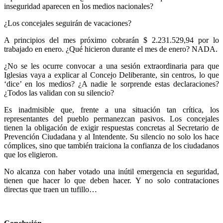
inseguridad aparecen en los medios nacionales?
¿Los concejales seguirán de vacaciones?
A principios del mes próximo cobrarán $ 2.231.529,94 por lo
trabajado en enero. ¿Qué hicieron durante el mes de enero? NADA.
¿No se les ocurre convocar a una sesión extraordinaria para que
Iglesias vaya a explicar al Concejo Deliberante, sin centros, lo que
‘dice’ en los medios? ¿A nadie le sorprende estas declaraciones?
¿Todos las validan con su silencio?
Es inadmisible que, frente a una situación tan crítica, los
representantes del pueblo permanezcan pasivos. Los concejales
tienen la obligación de exigir respuestas concretas al Secretario de
Prevención Ciudadana y al Intendente. Su silencio no solo los hace
cómplices, sino que también traiciona la confianza de los ciudadanos
que los eligieron.
No alcanza con haber votado una inútil emergencia en seguridad,
tienen que hacer lo que deben hacer. Y no solo contrataciones
directas que traen un tufillo…