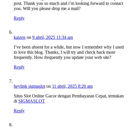
post. Thank you so much and i’m looking forward to contact
you. Will you please drop me a mail?
Reply
kaizen
on
9 abril, 2025 11:34 am
I’ve been absent for a while, but now I remember why I used
to love this blog. Thanks, I will try and check back more
frequently. How frequently you update your web site?
Reply
heylink sigmaslot
on
11 abril, 2025 8:20 am
Situs Slot Online Gacor dengan Pembayaran Cepat, temukan
di
SIGMASLOT
Reply