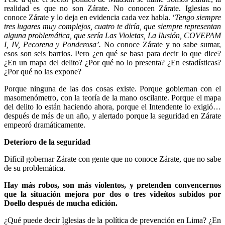
realidad es que no son Zárate. No conocen Zárate. Iglesias no
conoce Zárate y lo deja en evidencia cada vez habla. ‘
Tengo siempre
tres lugares muy complejos, cuatro te diría, que siempre representan
alguna problemática, que sería Las Violetas, La Ilusión, COVEPAM
I, IV, Pecorena y Ponderosa’.
No conoce Zárate y no sabe sumar,
esos son seis barrios. Pero ¿en qué se basa para decir lo que dice?
¿En un mapa del delito? ¿Por qué no lo presenta? ¿En estadísticas?
¿Por qué no las expone?
Porque ninguna de las dos cosas existe. Porque gobiernan con el
masomenómetro, con la teoría de la mano oscilante. Porque el mapa
del delito lo están haciendo ahora, porque el Intendente lo exigió…
después de más de un año, y alertado porque la seguridad en Zárate
empeoró dramáticamente.
Deterioro de la seguridad
Difícil gobernar Zárate con gente que no conoce Zárate, que no sabe
de su problemática.
Hay más robos, son más violentos, y pretenden convencernos
que la situación mejora por dos o tres videítos subidos por
Doello después de mucha edición.
¿Qué puede decir Iglesias de la política de prevención en Lima? ¿En