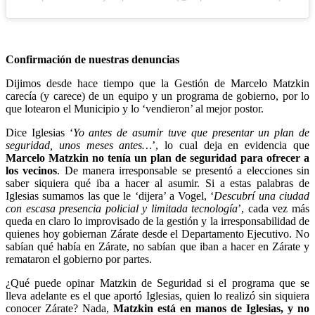
Confirmación de nuestras denuncias
Dijimos desde hace tiempo que la Gestión de Marcelo Matzkin
carecía (y carece) de un equipo y un programa de gobierno, por lo
que lotearon el Municipio y lo ‘vendieron’ al mejor postor.
Dice Iglesias ‘
Yo antes de asumir tuve que presentar un plan de
seguridad, unos meses antes…
’, lo cual deja en evidencia que
Marcelo Matzkin no tenía un plan de seguridad para ofrecer a
los vecinos
. De manera irresponsable se presentó a elecciones sin
saber siquiera qué iba a hacer al asumir. Si a estas palabras de
Iglesias sumamos las que le ‘dijera’ a Vogel, ‘
Descubrí una ciudad
con escasa presencia policial y limitada tecnología
’, cada vez más
queda en claro lo improvisado de la gestión y la irresponsabilidad de
quienes hoy gobiernan Zárate desde el Departamento Ejecutivo. No
sabían qué había en Zárate, no sabían que iban a hacer en Zárate y
remataron el gobierno por partes.
¿Qué puede opinar Matzkin de Seguridad si el programa que se
lleva adelante es el que aportó Iglesias, quien lo realizó sin siquiera
conocer Zárate? Nada,
Matzkin está en manos de Iglesias, y no