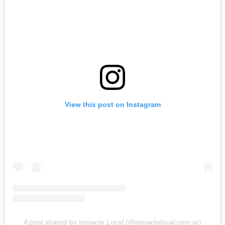
View this post on Instagram
A post shared by Impacto Local (@impactolocal.com.ar)