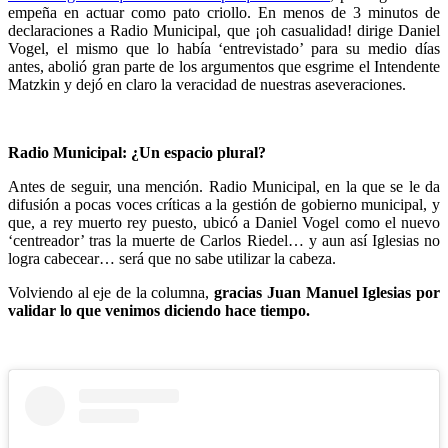
empeña en actuar como pato criollo. En menos de 3 minutos de
declaraciones a Radio Municipal, que ¡oh casualidad! dirige Daniel
Vogel, el mismo que lo había ‘entrevistado’ para su medio días
antes, abolió gran parte de los argumentos que esgrime el Intendente
Matzkin y dejó en claro la veracidad de nuestras aseveraciones.
Radio Municipal: ¿Un espacio plural?
Antes de seguir, una mención. Radio Municipal, en la que se le da
difusión a pocas voces críticas a la gestión de gobierno municipal, y
que, a rey muerto rey puesto, ubicó a Daniel Vogel como el nuevo
‘centreador’ tras la muerte de Carlos Riedel… y aun así Iglesias no
logra cabecear… será que no sabe utilizar la cabeza.
Volviendo al eje de la columna,
gracias Juan Manuel Iglesias por
validar lo que venimos diciendo hace tiempo.