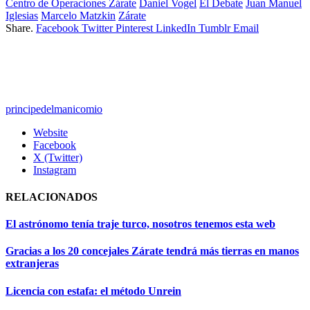
Centro de Operaciones Zárate
Daniel Vogel
El Debate
Juan Manuel
Iglesias
Marcelo Matzkin
Zárate
Share.
Facebook
Twitter
Pinterest
LinkedIn
Tumblr
Email
principedelmanicomio
Website
Facebook
X (Twitter)
Instagram
RELACIONADOS
El astrónomo tenía traje turco, nosotros tenemos esta web
Gracias a los 20 concejales Zárate tendrá más tierras en manos
extranjeras
Licencia con estafa: el método Unrein