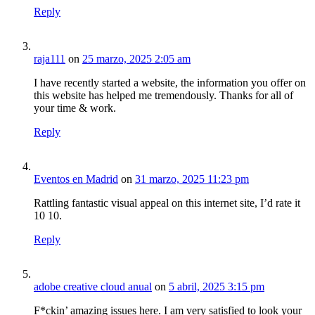
Reply
raja111
on
25 marzo, 2025 2:05 am
I have recently started a website, the information you offer on
this website has helped me tremendously. Thanks for all of
your time & work.
Reply
Eventos en Madrid
on
31 marzo, 2025 11:23 pm
Rattling fantastic visual appeal on this internet site, I’d rate it
10 10.
Reply
adobe creative cloud anual
on
5 abril, 2025 3:15 pm
F*ckin’ amazing issues here. I am very satisfied to look your