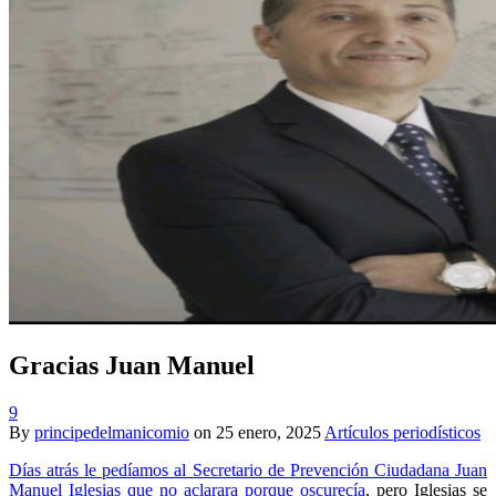
Gracias Juan Manuel
9
By
principedelmanicomio
on
25 enero, 2025
Artículos periodísticos
Días atrás le pedíamos al Secretario de Prevención Ciudadana Juan
Manuel Iglesias que no aclarara porque oscurecía
, pero Iglesias se