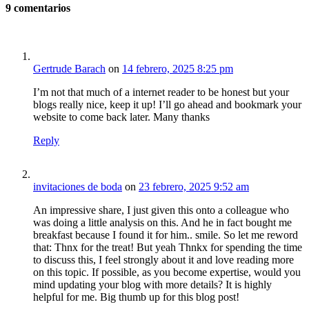
9
comentarios
Gertrude Barach
on
14 febrero, 2025 8:25 pm
I’m not that much of a internet reader to be honest but your
blogs really nice, keep it up! I’ll go ahead and bookmark your
website to come back later. Many thanks
Reply
invitaciones de boda
on
23 febrero, 2025 9:52 am
An impressive share, I just given this onto a colleague who
was doing a little analysis on this. And he in fact bought me
breakfast because I found it for him.. smile. So let me reword
that: Thnx for the treat! But yeah Thnkx for spending the time
to discuss this, I feel strongly about it and love reading more
on this topic. If possible, as you become expertise, would you
mind updating your blog with more details? It is highly
helpful for me. Big thumb up for this blog post!