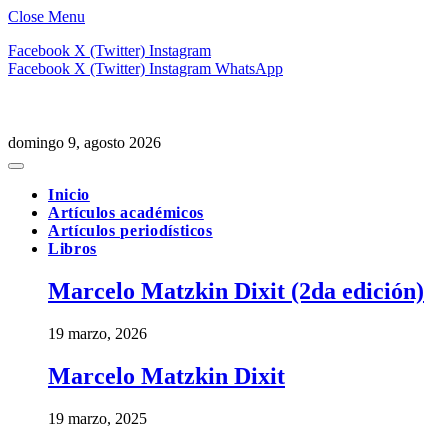
Close Menu
Facebook
X (Twitter)
Instagram
Facebook
X (Twitter)
Instagram
WhatsApp
domingo 9, agosto 2026
Inicio
Artículos académicos
Artículos periodísticos
Libros
Marcelo Matzkin Dixit (2da edición)
19 marzo, 2026
Marcelo Matzkin Dixit
19 marzo, 2025