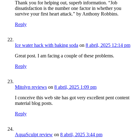
Thank you for helping out, superb information. “Job
dissatisfaction is the number one factor in whether you
survive your first heart attack.” by Anthony Robbins.
Reply
Ice water hack with baking soda
on
8 abril, 2025 12:14 pm
Great post. I am facing a couple of these problems.
Reply
Mitolyn reviews
on
8 abril, 2025 1:09 pm
I conceive this web site has got very excellent pent content
material blog posts.
Reply
AquaSculpt review
on
8 abril, 2025 3:44 pm