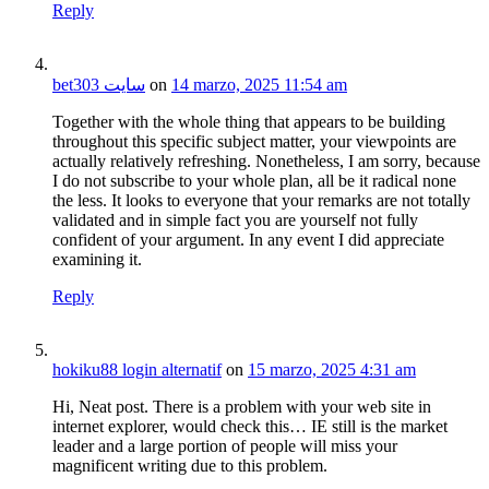
Reply
bet303 سایت
on
14 marzo, 2025 11:54 am
Together with the whole thing that appears to be building
throughout this specific subject matter, your viewpoints are
actually relatively refreshing. Nonetheless, I am sorry, because
I do not subscribe to your whole plan, all be it radical none
the less. It looks to everyone that your remarks are not totally
validated and in simple fact you are yourself not fully
confident of your argument. In any event I did appreciate
examining it.
Reply
hokiku88 login alternatif
on
15 marzo, 2025 4:31 am
Hi, Neat post. There is a problem with your web site in
internet explorer, would check this… IE still is the market
leader and a large portion of people will miss your
magnificent writing due to this problem.