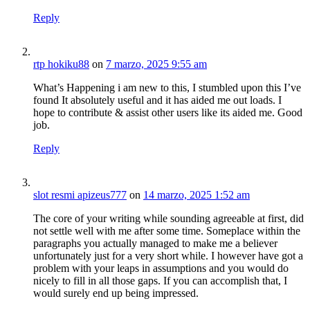
Reply
rtp hokiku88
on
7 marzo, 2025 9:55 am
What’s Happening i am new to this, I stumbled upon this I’ve
found It absolutely useful and it has aided me out loads. I
hope to contribute & assist other users like its aided me. Good
job.
Reply
slot resmi apizeus777
on
14 marzo, 2025 1:52 am
The core of your writing while sounding agreeable at first, did
not settle well with me after some time. Someplace within the
paragraphs you actually managed to make me a believer
unfortunately just for a very short while. I however have got a
problem with your leaps in assumptions and you would do
nicely to fill in all those gaps. If you can accomplish that, I
would surely end up being impressed.