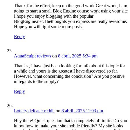
Thanx for the effort, keep up the good work Great work, I am
going to start a small Blog Engine course work using your site
I hope you enjoy blogging with the popular
BlogEngine.net.Thethoughts you express are really awesome.
Hope you will right some more posts.
Reply
AquaSculpt reviews
on
8 abril, 2025 5:34 pm
Thanks , I have just been looking for info about this topic for
a while and yours is the greatest I have discovered so far.
However, what concerning the conclusion? Are you positive
in regards to the supply?
Reply
Lottery defeater reddit
on
8 abril, 2025 11:03 pm
Hey there! Quick question that’s completely off topic. Do you
know how to make your site mobile friendly? My site looks