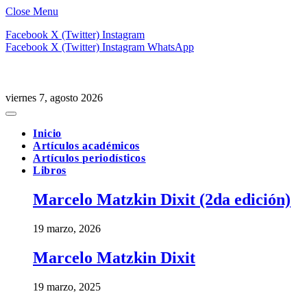
Close Menu
Facebook
X (Twitter)
Instagram
Facebook
X (Twitter)
Instagram
WhatsApp
viernes 7, agosto 2026
Inicio
Artículos académicos
Artículos periodísticos
Libros
Marcelo Matzkin Dixit (2da edición)
19 marzo, 2026
Marcelo Matzkin Dixit
19 marzo, 2025