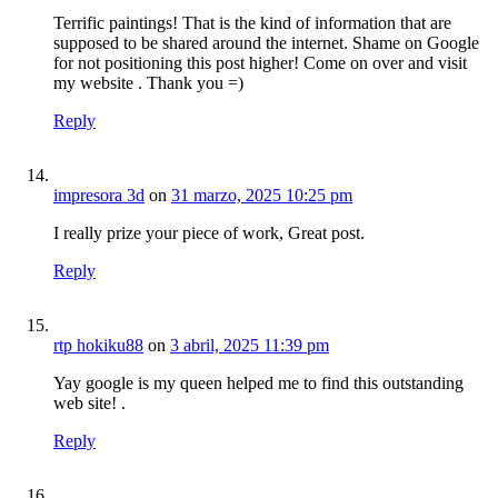
Terrific paintings! That is the kind of information that are
supposed to be shared around the internet. Shame on Google
for not positioning this post higher! Come on over and visit
my website . Thank you =)
Reply
impresora 3d
on
31 marzo, 2025 10:25 pm
I really prize your piece of work, Great post.
Reply
rtp hokiku88
on
3 abril, 2025 11:39 pm
Yay google is my queen helped me to find this outstanding
web site! .
Reply