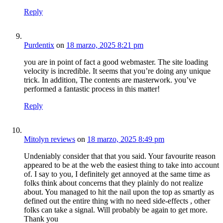
Reply
Purdentix
on
18 marzo, 2025 8:21 pm
you are in point of fact a good webmaster. The site loading
velocity is incredible. It seems that you’re doing any unique
trick. In addition, The contents are masterwork. you’ve
performed a fantastic process in this matter!
Reply
Mitolyn reviews
on
18 marzo, 2025 8:49 pm
Undeniably consider that that you said. Your favourite reason
appeared to be at the web the easiest thing to take into account
of. I say to you, I definitely get annoyed at the same time as
folks think about concerns that they plainly do not realize
about. You managed to hit the nail upon the top as smartly as
defined out the entire thing with no need side-effects , other
folks can take a signal. Will probably be again to get more.
Thank you