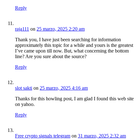
Reply
raja111
on
25 marzo, 2025 2:20 am
Thank you, I have just been searching for information
approximately this topic for a while and yours is the greatest
I’ve came upon till now. But, what concerning the bottom
line? Are you sure about the source?
Reply
slot sakti
on
25 marzo, 2025 4:16 am
Thanks for this howling post, I am glad I found this web site
on yahoo.
Reply
Free crypto signals telegram
on
31 marzo, 2025 2:32 am