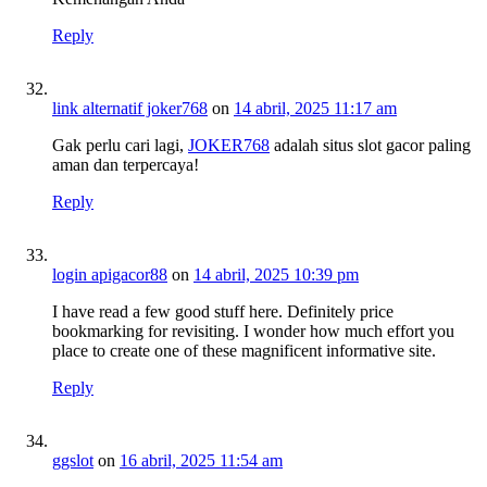
Reply
link alternatif joker768
on
14 abril, 2025 11:17 am
Gak perlu cari lagi,
JOKER768
adalah situs slot gacor paling
aman dan terpercaya!
Reply
login apigacor88
on
14 abril, 2025 10:39 pm
I have read a few good stuff here. Definitely price
bookmarking for revisiting. I wonder how much effort you
place to create one of these magnificent informative site.
Reply
ggslot
on
16 abril, 2025 11:54 am