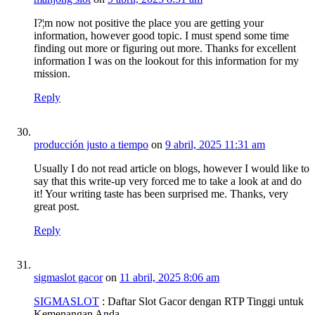
I?¦m now not positive the place you are getting your
information, however good topic. I must spend some time
finding out more or figuring out more. Thanks for excellent
information I was on the lookout for this information for my
mission.
Reply
producción justo a tiempo
on
9 abril, 2025 11:31 am
Usually I do not read article on blogs, however I would like to
say that this write-up very forced me to take a look at and do
it! Your writing taste has been surprised me. Thanks, very
great post.
Reply
sigmaslot gacor
on
11 abril, 2025 8:06 am
SIGMASLOT
: Daftar Slot Gacor dengan RTP Tinggi untuk
Kemenangan Anda