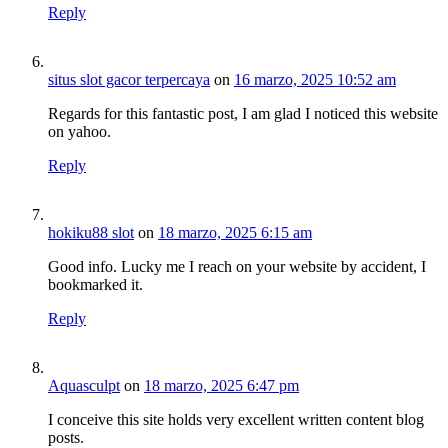
Reply
situs slot gacor terpercaya
on
16 marzo, 2025 10:52 am
Regards for this fantastic post, I am glad I noticed this website
on yahoo.
Reply
hokiku88 slot
on
18 marzo, 2025 6:15 am
Good info. Lucky me I reach on your website by accident, I
bookmarked it.
Reply
Aquasculpt
on
18 marzo, 2025 6:47 pm
I conceive this site holds very excellent written content blog
posts.