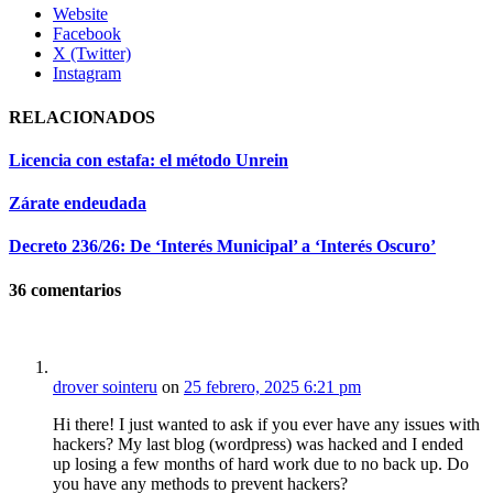
Website
Facebook
X (Twitter)
Instagram
RELACIONADOS
Licencia con estafa: el método Unrein
Zárate endeudada
Decreto 236/26: De ‘Interés Municipal’ a ‘Interés Oscuro’
36
comentarios
drover sointeru
on
25 febrero, 2025 6:21 pm
Hi there! I just wanted to ask if you ever have any issues with
hackers? My last blog (wordpress) was hacked and I ended
up losing a few months of hard work due to no back up. Do
you have any methods to prevent hackers?