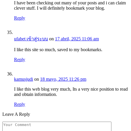
I have been checking out many of your posts and i can claim
clever stuff. I will definitely bookmark your blog.
Reply
ufabet เข้าสู่ระบบ
on
17 abril, 2025 11:06 am
I like this site so much, saved to my bookmarks.
Reply
kamusjudi
on
18 mayo, 2025 11:26 pm
I like this web blog very much, Its a very nice position to read
and obtain information.
Reply
Leave A Reply