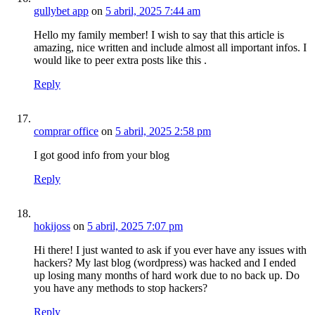
gullybet app
on
5 abril, 2025 7:44 am
Hello my family member! I wish to say that this article is
amazing, nice written and include almost all important infos. I
would like to peer extra posts like this .
Reply
comprar office
on
5 abril, 2025 2:58 pm
I got good info from your blog
Reply
hokijoss
on
5 abril, 2025 7:07 pm
Hi there! I just wanted to ask if you ever have any issues with
hackers? My last blog (wordpress) was hacked and I ended
up losing many months of hard work due to no back up. Do
you have any methods to stop hackers?
Reply