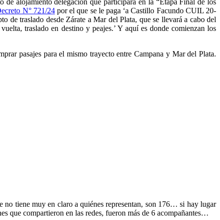
miento delegación que participara en la “Etapa Final de los
ecreto N° 721/24
por el que se le paga ‘a Castillo Facundo CUIL 20-
ado desde Zárate a Mar del Plata, que se llevará a cabo del
 vuelta, traslado en destino y peajes.’ Y aquí es donde comienzan los
omprar pasajes para el mismo trayecto entre Campana y Mar del Plata.
e no tiene muy en claro a quiénes representan, son 176… si hay lugar
genes que compartieron en las redes, fueron más de 6 acompañantes…