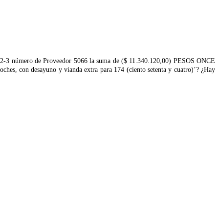
23002-3 número de Proveedor 5066 la suma de ($ 11.340.120,00) PESOS ONCE
 con desayuno y vianda extra para 174 (ciento setenta y cuatro)’? ¿Hay