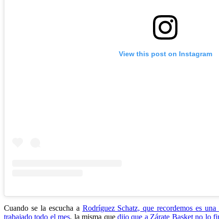
View this post on Instagram
Cuando se la escucha a
Rodríguez Schatz, que recordemos es una d
trabajado todo el mes
, la misma que
dijo que a Zárate Basket no lo fi