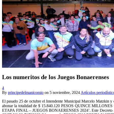
Los numeritos de los Juegos Bonaerenses
4
By
principedelmanicomio
on
5 noviembre, 2024
Artículos periodístic
El pasado 25 de octubre el Intendente Municipal Marcelo Matzkin y 
abonar la totalidad de $ 15.840.120 PESOS QUINCE MILLONES O
ETAPA FINAL – JUEGOS BONAERENSES 2024’. Este Decreto se 