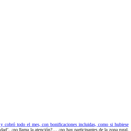
y cobró todo el mes, con bonificaciones incluidas, como si hubiese
udad’, ¿no llama la atención?… ¿no hay participantes de la zona rural,