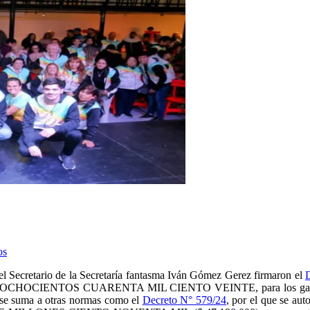
os
el Secretario de la Secretaría fantasma Iván Gómez Gerez firmaron el
CHOCIENTOS CUARENTA MIL CIENTO VEINTE, para los gastos que a
suma a otras normas como el
Decreto N° 579/24
, por el que se