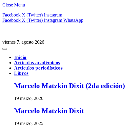
Close Menu
Facebook
X (Twitter)
Instagram
Facebook
X (Twitter)
Instagram
WhatsApp
viernes 7, agosto 2026
Inicio
Artículos académicos
Artículos periodísticos
Libros
Marcelo Matzkin Dixit (2da edición)
19 marzo, 2026
Marcelo Matzkin Dixit
19 marzo, 2025