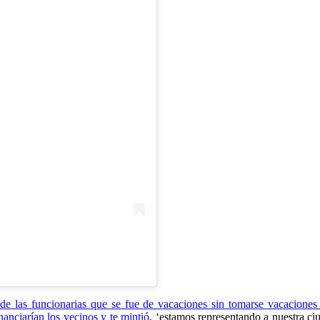
e las funcionarias que se fue de vacaciones sin tomarse vacaciones 
nanciarían los vecinos y te mintió
, ‘estamos representando a nuestra ci