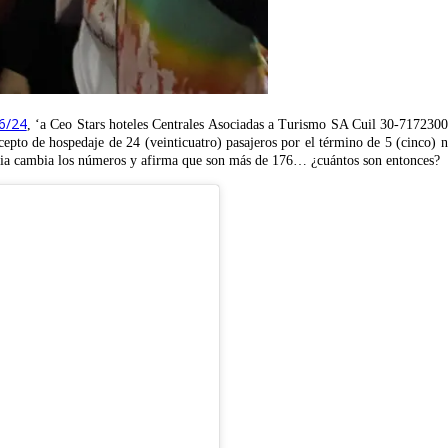
6/24
, ‘a Ceo Stars hoteles Centrales Asociadas a Turismo SA Cuil 30-717
daje de 24 (veinticuatro) pasajeros por el término de 5 (cinco) noches,
ria cambia los números y afirma que son más de 176… ¿cuántos son entonces?