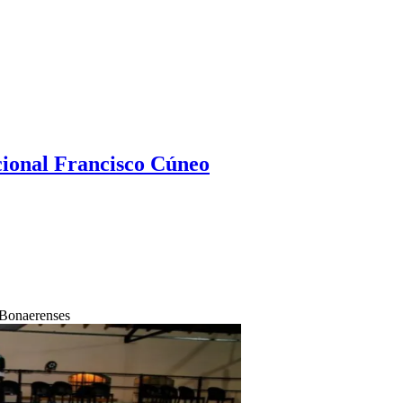
ional Francisco Cúneo
 Bonaerenses