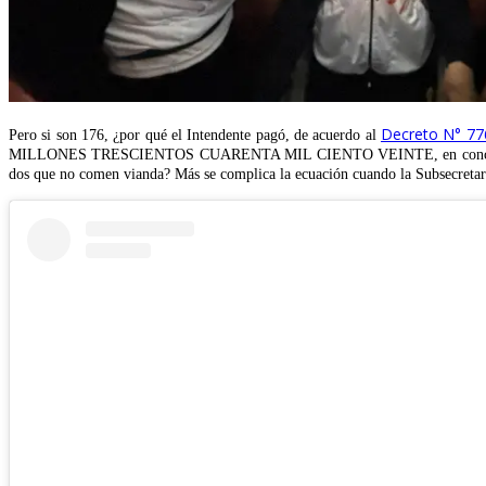
Decreto N° 77
Pero si son 176, ¿por qué el Intendente pagó, de acuerdo al
MILLONES TRESCIENTOS CUARENTA MIL CIENTO VEINTE, en concepto de hospe
dos que no comen vianda? Más se complica la ecuación cuando la Subsecreta