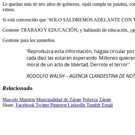
Le quedan más de tres años de gobierno, ojalá cumpla su palabra, com
vimos.
Si está convencido que ‘SOLO SALDREMOS ADELANTE CON TRABAJO 
Gestione TRABAJO Y EDUCACIÓN, y hablando de educación, ¿qué opini
Gestione para los zarateños.
‘Reproduzca esta información, hágala circular po
cada diez las estarán esperando. Millones quieren
moral de un acto de libertad. Derrote el terror.’
RODOLFO WALSH – AGENCIA CLANDESTINA DE NOT
Relacionado
Marcelo Matzkin
Muncipalidad de Zárate
Pobreza
Zárate
Share.
Facebook
Twitter
Pinterest
LinkedIn
Tumblr
Email