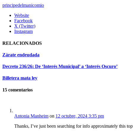
principedelmanicomio
Website
Facebook
X (Twitter)
Instagram
RELACIONADOS
Zárate endeudada
Decreto 236/26: De ‘Interés Municipal’ a ‘Interés Oscuro’
Billetera mata ley
15
comentarios
Antonia Manheim
on
12 octubre, 2024 3:35 pm
Thanks, I’ve just been searching for info approximately this to