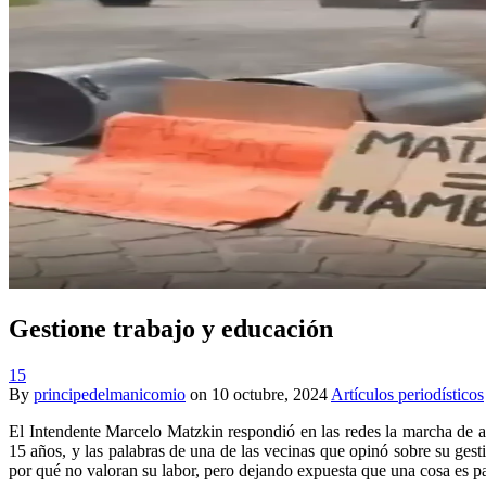
Gestione trabajo y educación
15
By
principedelmanicomio
on
10 octubre, 2024
Artículos periodísticos
El Intendente Marcelo Matzkin respondió en las redes la marcha de 
15 años, y las palabras de una de las vecinas que opinó sobre su ges
por qué no valoran su labor, pero dejando expuesta que una cosa es p