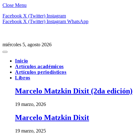
Close Menu
Facebook
X (Twitter)
Instagram
Facebook
X (Twitter)
Instagram
WhatsApp
miércoles 5, agosto 2026
Inicio
Artículos académicos
Artículos periodísticos
Libros
Marcelo Matzkin Dixit (2da edición)
19 marzo, 2026
Marcelo Matzkin Dixit
19 marzo, 2025