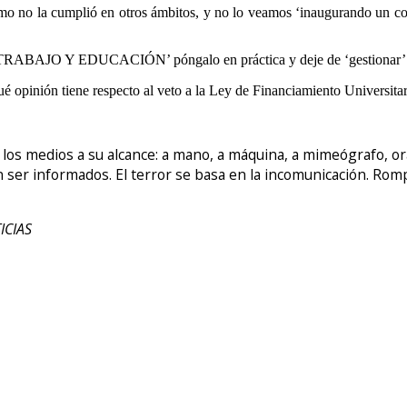
o no la cumplió en otros ámbitos, y no lo veamos ‘inaugurando un come
Y EDUCACIÓN’ póngalo en práctica y deje de ‘gestionar’ para l
ón tiene respecto al veto a la Ley de Financiamiento Universitario
r los medios a su alcance: a mano, a máquina, a mimeógrafo, 
 ser informados. El terror se basa en la incomunicación. Rompa 
ICIAS