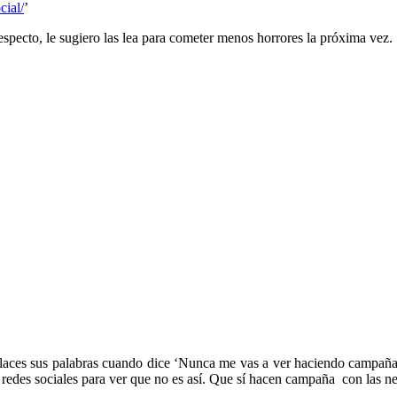
cial/
’
specto, le sugiero las lea para cometer menos horrores la próxima vez.
falaces sus palabras cuando dice ‘Nunca me vas a ver haciendo campaña
s redes sociales para ver que no es así. Que sí hacen campaña con las ne