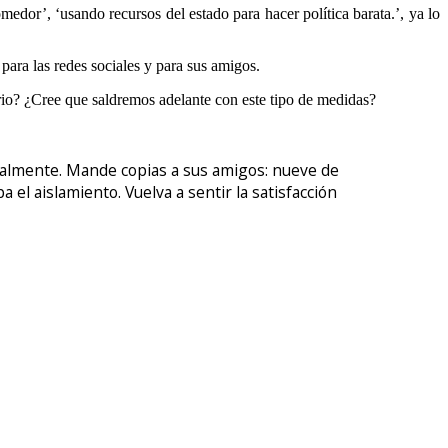
dor’, ‘usando recursos del estado para hacer política barata.’, ya lo
as redes sociales y para sus amigos.
? ¿Cree que saldremos adelante con este tipo de medidas?
oralmente. Mande copias a sus amigos: nueve de
el aislamiento. Vuelva a sentir la satisfacción