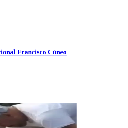
ional Francisco Cúneo