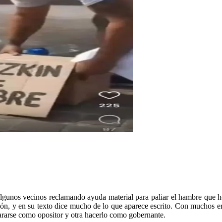
algunos vecinos reclamando ayuda material para paliar el hambre que h
tión, y en su texto dice mucho de lo que aparece escrito. Con muchos 
ararse como opositor y otra hacerlo como gobernante.