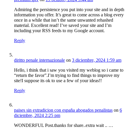
Admiring the persistence you put into your site and in depth
information you offer. It’s great to come across a blog every
once in a while that isn’t the same unwanted rehashed
material. Excellent read! I’ve saved your site and I’m
including your RSS feeds to my Google account.
Reply
diritto penale internazionale
on
3 diciembre, 2024 1:59 am
Hello, i think that i saw you visited my weblog so i came to
“return the favor”.I’m trying to find things to improve my
site!I suppose its ok to use a few of your ideas!!
Reply
paises sin extradicion con españa abogados penalistas
on
6
diciembre, 2024 2:25 pm
WONDERFUL Post.thanks for share..extra wait .. …