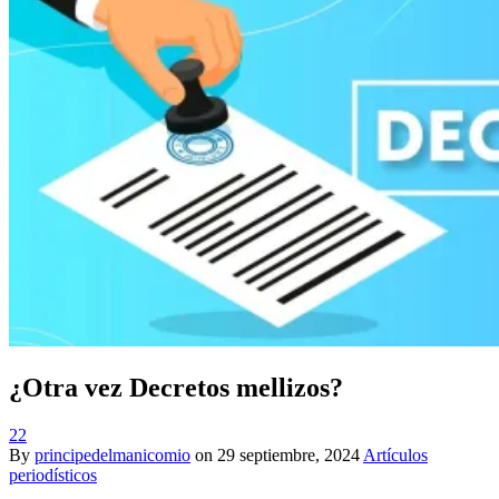
¿Otra vez Decretos mellizos?
22
By
principedelmanicomio
on
29 septiembre, 2024
Artículos
periodísticos