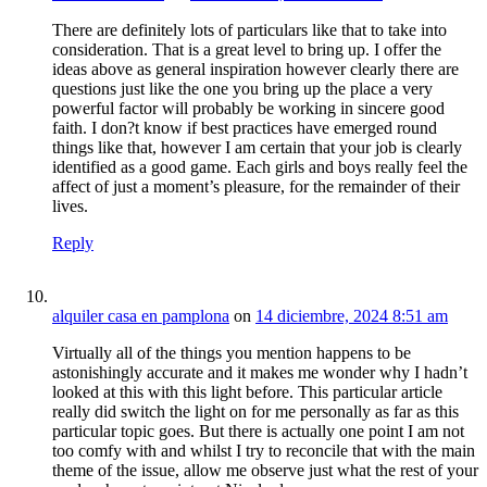
There are definitely lots of particulars like that to take into
consideration. That is a great level to bring up. I offer the
ideas above as general inspiration however clearly there are
questions just like the one you bring up the place a very
powerful factor will probably be working in sincere good
faith. I don?t know if best practices have emerged round
things like that, however I am certain that your job is clearly
identified as a good game. Each girls and boys really feel the
affect of just a moment’s pleasure, for the remainder of their
lives.
Reply
alquiler casa en pamplona
on
14 diciembre, 2024 8:51 am
Virtually all of the things you mention happens to be
astonishingly accurate and it makes me wonder why I hadn’t
looked at this with this light before. This particular article
really did switch the light on for me personally as far as this
particular topic goes. But there is actually one point I am not
too comfy with and whilst I try to reconcile that with the main
theme of the issue, allow me observe just what the rest of your