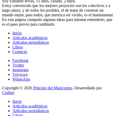
Soy Eduardo Rivas, 51 años, casado, 2 hijos.
Estoy convencido que los mejores proyectos son los colectivos y a
largo plazo, y de todos los posibles, el de tratar de construir un
mundo mejor, para todos, que merezca ser vivido, es el fundamental.
En esta página comparto algunas ideas para intentar entenderlo, que
es el paso previo para cambiarlo.
Inicio
Artículos académicos
Artículos periodísticos
Libros
Contacto
Facebook
Twitter
Instagram
Telegram
WhatsApp
Copyright © 2026
Príncipe del Manicomio
. Desarrollado por
Codnet
.
Inicio
Artículos académicos
Artículos periodísticos
Libros