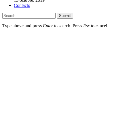
15 octubre, 2019
Contacto
Submit
Type above and press
Enter
to search. Press
Esc
to cancel.