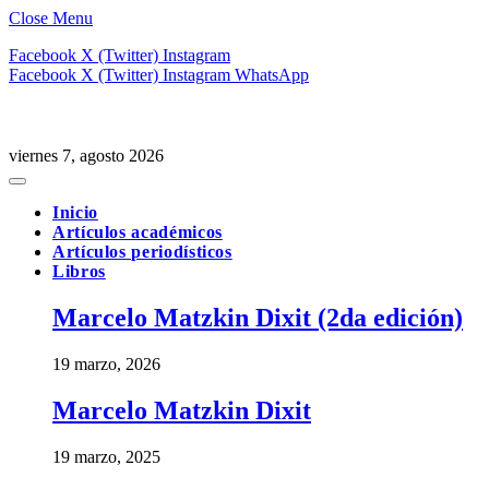
Close Menu
Facebook
X (Twitter)
Instagram
Facebook
X (Twitter)
Instagram
WhatsApp
viernes 7, agosto 2026
Inicio
Artículos académicos
Artículos periodísticos
Libros
Marcelo Matzkin Dixit (2da edición)
19 marzo, 2026
Marcelo Matzkin Dixit
19 marzo, 2025