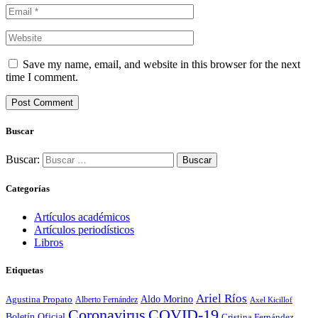
Save my name, email, and website in this browser for the next
time I comment.
Buscar
Buscar:
Categorías
Artículos académicos
Artículos periodísticos
Libros
Etiquetas
Ariel Ríos
Agustina Propato
Aldo Morino
Alberto Fernández
Axel Kicillof
Coronavirus
COVID-19
Boletín Oficial
Cristina Fernández