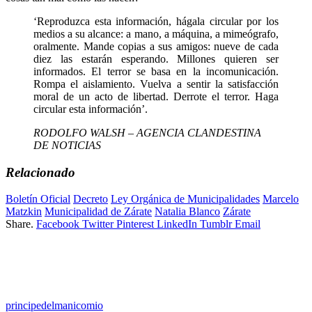
‘Reproduzca esta información, hágala circular por los
medios a su alcance: a mano, a máquina, a mimeógrafo,
oralmente. Mande copias a sus amigos: nueve de cada
diez las estarán esperando. Millones quieren ser
informados. El terror se basa en la incomunicación.
Rompa el aislamiento. Vuelva a sentir la satisfacción
moral de un acto de libertad. Derrote el terror. Haga
circular esta información’.
RODOLFO WALSH – AGENCIA CLANDESTINA
DE NOTICIAS
Relacionado
Boletín Oficial
Decreto
Ley Orgánica de Municipalidades
Marcelo
Matzkin
Municipalidad de Zárate
Natalia Blanco
Zárate
Share.
Facebook
Twitter
Pinterest
LinkedIn
Tumblr
Email
principedelmanicomio