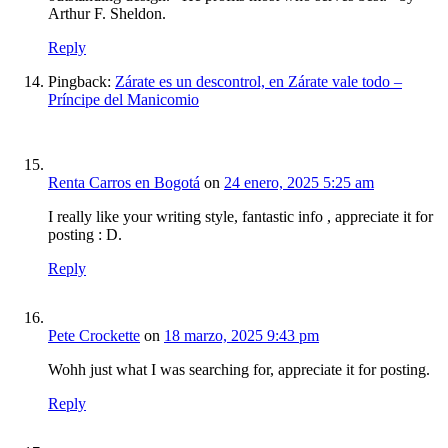
Arthur F. Sheldon.
Reply
Pingback:
Zárate es un descontrol, en Zárate vale todo –
Príncipe del Manicomio
Renta Carros en Bogotá
on
24 enero, 2025 5:25 am
I really like your writing style, fantastic info , appreciate it for
posting : D.
Reply
Pete Crockette
on
18 marzo, 2025 9:43 pm
Wohh just what I was searching for, appreciate it for posting.
Reply