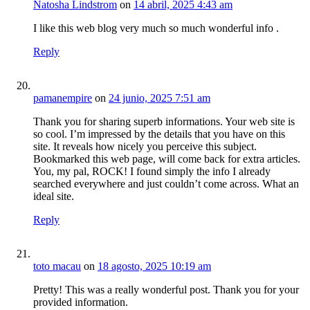
Natosha Lindstrom
on
14 abril, 2025 4:43 am
I like this web blog very much so much wonderful info .
Reply
pamanempire
on
24 junio, 2025 7:51 am
Thank you for sharing superb informations. Your web site is
so cool. I’m impressed by the details that you have on this
site. It reveals how nicely you perceive this subject.
Bookmarked this web page, will come back for extra articles.
You, my pal, ROCK! I found simply the info I already
searched everywhere and just couldn’t come across. What an
ideal site.
Reply
toto macau
on
18 agosto, 2025 10:19 am
Pretty! This was a really wonderful post. Thank you for your
provided information.