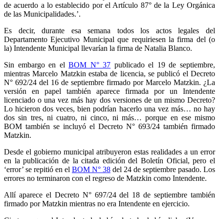
de acuerdo a lo establecido por el Artículo 87° de la Ley Orgánica
de las Municipalidades.’.
Es decir, durante esa semana todos los actos legales del
Departamento Ejecutivo Municipal que requiriesen la firma del (o
la) Intendente Municipal llevarían la firma de Natalia Blanco.
Sin embargo en el
BOM N° 37
publicado el 19 de septiembre,
mientras Marcelo Matzkin estaba de licencia, se publicó el Decreto
N° 692/24 del 16 de septiembre firmado por Marcelo Matzkin. ¿La
versión en papel también aparece firmada por un Intendente
licenciado o una vez más hay dos versiones de un mismo Decreto?
Lo hicieron dos veces, bien podrían hacerlo una vez más… no hay
dos sin tres, ni cuatro, ni cinco, ni más… porque en ese mismo
BOM también se incluyó el Decreto N° 693/24 también firmado
Matzkin.
Desde el gobierno municipal atribuyeron estas realidades a un error
en la publicación de la citada edición del Boletín Oficial, pero el
‘error’ se repitió en el
BOM N° 38
del 24 de septiembre pasado. Los
errores no terminaron con el regreso de Matzkin como Intendente.
Allí aparece el Decreto N° 697/24 del 18 de septiembre también
firmado por Matzkin mientras no era Intendente en ejercicio.