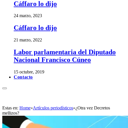
Cáffaro lo dijo
24 marzo, 2023
Cáffaro lo dijo
21 marzo, 2022
Labor parlamentaria del Diputado
Nacional Francisco Cúneo
15 octubre, 2019
Contacto
Estas en:
Home
»
Artículos periodísticos
»
¿Otra vez Decretos
mellizos?