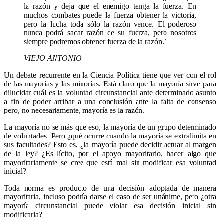
la razón y deja que el enemigo tenga la fuerza. En
muchos combates puede la fuerza obtener la victoria,
pero la lucha toda sólo la razón vence. El poderoso
nunca podrá sacar razón de su fuerza, pero nosotros
siempre podremos obtener fuerza de la razón.’
VIEJO ANTONIO
Un debate recurrente en la Ciencia Política tiene que ver con el rol
de las mayorías y las minorías. Está claro que la mayoría sirve para
dilucidar cuál es la voluntad circunstancial ante determinado asunto
a fin de poder arribar a una conclusión ante la falta de consenso
pero, no necesariamente, mayoría es la razón.
La mayoría no se más que eso, la mayoría de un grupo determinado
de voluntades. Pero ¿qué ocurre cuando la mayoría se extralimita en
sus facultades? Esto es, ¿la mayoría puede decidir actuar al margen
de la ley? ¿Es lícito, por el apoyo mayoritario, hacer algo que
mayoritariamente se cree que está mal sin modificar esa voluntad
inicial?
Toda norma es producto de una decisión adoptada de manera
mayoritaria, incluso podría darse el caso de ser unánime, pero ¿otra
mayoría circunstancial puede violar esa decisión inicial sin
modificarla?