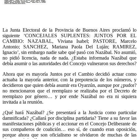
La Junta Electoral de la Provincia de Buenos Aires proclamó lo
siguiente ‘CONCEJALES SUPLENTES: JUNTOS POR EL
CAMBIO: NAZABAL, Viviana Isabel; PASTORE, Marcelo
Antonio; SANCHEZ, Mariana Paola Del Luján; RAMIREZ,
Ignacio’, sin embargo nadie sabe qué pasó con Nazábal. No asumió,
no pidió licencia, nada de nada. ¿Estaba informada Nazábal que
debía asumir o las autoridades del Concejo vulneraron sus derechos?
Ahora que es mayoría Juntos por el Cambio decidió actuar como
actuaba la mayoría anterior, con la prepotencia de los números, y
decidieron que quien debía asumir era Oyarzún, aunque por ¿pudor?
no mencionaron que el reemplazo se realizaba por el Decreto de
reemplazo por género… y por ende Nazábal no era ni siquiera
invitada a la reunión.
¿Qué hará Nazábal? ¿Se presentará a la Justicia como particular
damnificada? ¿Callará por disciplina partidaria? Tiene a su favor las
manifestaciones públicas y el accionar en el Concejo Deliberante de
sus compañeros de coalición… eso sí, de cuando eran oposición,
porque ahora que son oficialismo se olvidaron de muchas de las