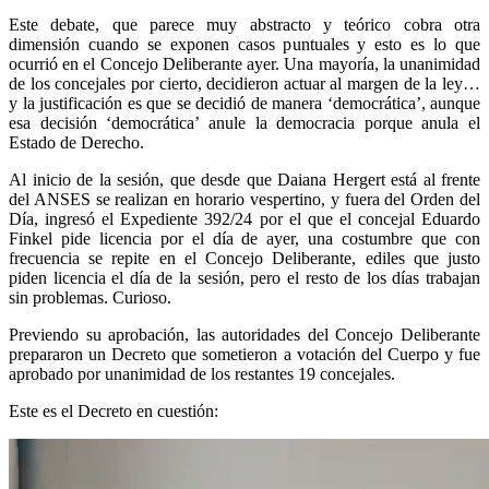
Este debate, que parece muy abstracto y teórico cobra otra
dimensión cuando se exponen casos puntuales y esto es lo que
ocurrió en el Concejo Deliberante ayer. Una mayoría, la unanimidad
de los concejales por cierto, decidieron actuar al margen de la ley…
y la justificación es que se decidió de manera ‘democrática’, aunque
esa decisión ‘democrática’ anule la democracia porque anula el
Estado de Derecho.
Al inicio de la sesión, que desde que Daiana Hergert está al frente
del ANSES se realizan en horario vespertino, y fuera del Orden del
Día, ingresó el Expediente 392/24 por el que el concejal Eduardo
Finkel pide licencia por el día de ayer, una costumbre que con
frecuencia se repite en el Concejo Deliberante, ediles que justo
piden licencia el día de la sesión, pero el resto de los días trabajan
sin problemas. Curioso.
Previendo su aprobación, las autoridades del Concejo Deliberante
prepararon un Decreto que sometieron a votación del Cuerpo y fue
aprobado por unanimidad de los restantes 19 concejales.
Este es el Decreto en cuestión: