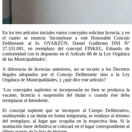
En los tres artículos iniciales varios concejales solicitan licencia, y en
el cuarto se enuncia ‘Incorpórase a este Honorable Concejo
Deliberante al Sr. OYARZÚN, Daniel Guillermo DNI N°
27.331.081, en reemplazo del concejal FINKEL, Eduardo de
conformidad con lo dispuesto en el Artículo 88 de la Ley Orgánica
de las Municipalidades’.
A diferencia de licencias anteriores, no se recurre a los Decretos
ilegales adoptados por el Concejo Deliberante sino a la Ley
Orgánica de Municipalidades, y ¿qué dice este artículo?
‘Los concejales suplentes se incorporarán no bien se produzca la
vacante, licencia o suspensión del titular o cuando éste deba
reemplazar al Intendente.
El concejal suplente que se incorpore al Cuerpo Deliberativo,
sustituyendo a un titular en forma temporaria, se restituye al término
del reemplazo, al lugar que ocupaba en la respectiva lista. Si la
sustitución fuere definitiva se colocará en el lugar correspondiente al
último puesto de la lista de titulares.