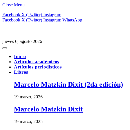
Close Menu
Facebook
X (Twitter)
Instagram
Facebook
X (Twitter)
Instagram
WhatsApp
jueves 6, agosto 2026
Inicio
Artículos académicos
Artículos periodísticos
Libros
Marcelo Matzkin Dixit (2da edición)
19 marzo, 2026
Marcelo Matzkin Dixit
19 marzo, 2025