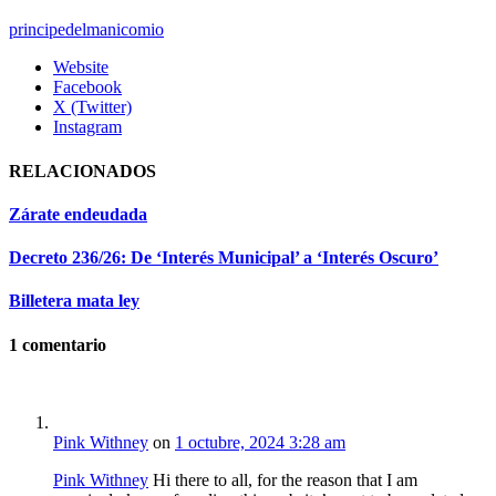
principedelmanicomio
Website
Facebook
X (Twitter)
Instagram
RELACIONADOS
Zárate endeudada
Decreto 236/26: De ‘Interés Municipal’ a ‘Interés Oscuro’
Billetera mata ley
1
comentario
Pink Withney
on
1 octubre, 2024 3:28 am
Pink Withney
Hi there to all, for the reason that I am