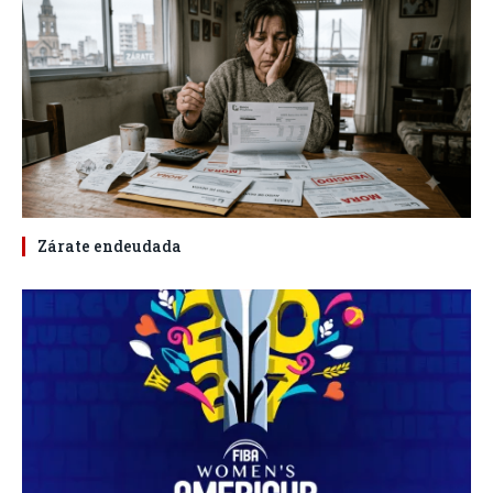
Zárate endeudada