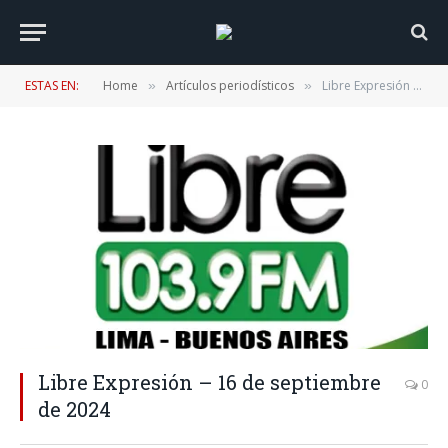
ESTAS EN:
Home
Artículos periodísticos
Libre Expresión – 16 de septiembre de 2024
»
»
Libre Expresión – 16 de septiembre
0
de 2024