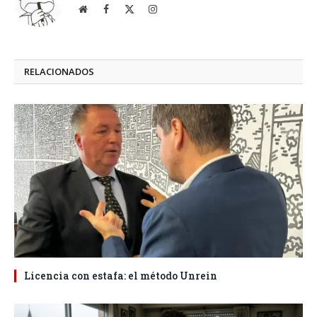
Website
Facebook
X
Instagram
(Twitter)
RELACIONADOS
Licencia con estafa: el método Unrein