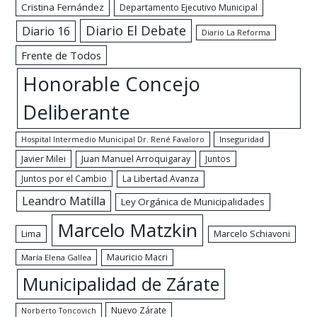
Cristina Fernández
Departamento Ejecutivo Municipal
Diario El Debate
Diario 16
Diario La Reforma
Frente de Todos
Honorable Concejo
Deliberante
Hospital Intermedio Municipal Dr. René Favaloro
Inseguridad
Javier Milei
Juan Manuel Arroquigaray
Juntos
Juntos por el Cambio
La Libertad Avanza
Leandro Matilla
Ley Orgánica de Municipalidades
Marcelo Matzkin
Lima
Marcelo Schiavoni
Mauricio Macri
María Elena Gallea
Municipalidad de Zárate
Nuevo Zárate
Norberto Toncovich