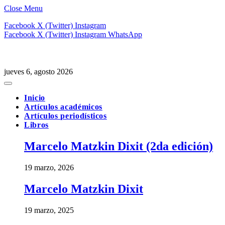
Close Menu
Facebook
X (Twitter)
Instagram
Facebook
X (Twitter)
Instagram
WhatsApp
jueves 6, agosto 2026
Inicio
Artículos académicos
Artículos periodísticos
Libros
Marcelo Matzkin Dixit (2da edición)
19 marzo, 2026
Marcelo Matzkin Dixit
19 marzo, 2025