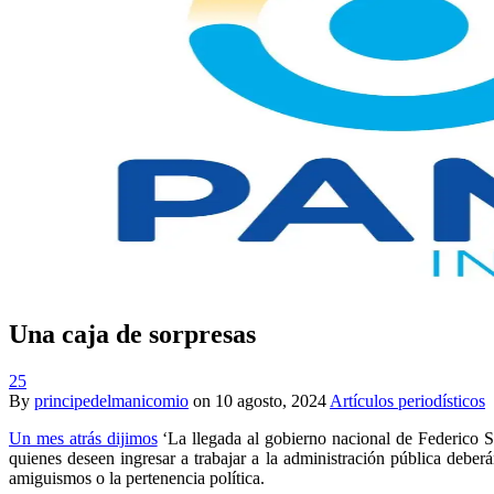
Una caja de sorpresas
25
By
principedelmanicomio
on
10 agosto, 2024
Artículos periodísticos
Un mes atrás dijimos
‘La llegada al gobierno nacional de Federico S
quienes deseen ingresar a trabajar a la administración pública debe
amiguismos o la pertenencia política.