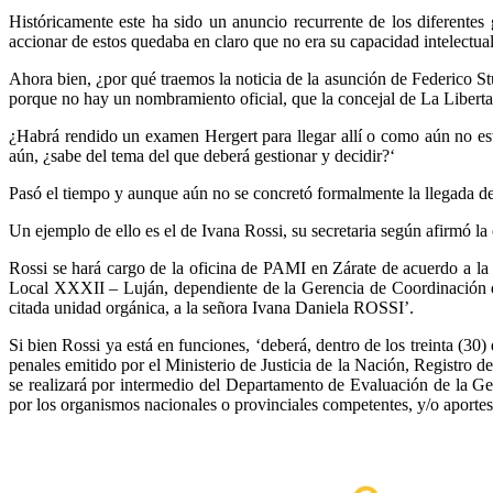
Históricamente este ha sido un anuncio recurrente de los diferentes
accionar de estos quedaba en claro que no era su capacidad intelectual
Ahora bien, ¿por qué traemos la noticia de la asunción de Federico 
porque no hay un nombramiento oficial, que la concejal de La Liberta
¿Habrá rendido un examen Hergert para llegar allí o como aún no está
aún, ¿sabe del tema del que deberá gestionar y decidir?‘
Pasó el tiempo y aunque aún no se concretó formalmente la llegada de 
Un ejemplo de ello es el de Ivana Rossi, su secretaria según afirmó l
Rossi se hará cargo de la oficina de PAMI en Zárate de acuerdo a 
Local XXXII – Luján, dependiente de la Gerencia de Coordinación de U
citada unidad orgánica, a la señora Ivana Daniela ROSSI’.
Si bien Rossi ya está en funciones, ‘deberá, dentro de los treinta (30) 
penales emitido por el Ministerio de Justicia de la Nación, Registro 
se realizará por intermedio del Departamento de Evaluación de la Ge
por los organismos nacionales o provinciales competentes, y/o aportes