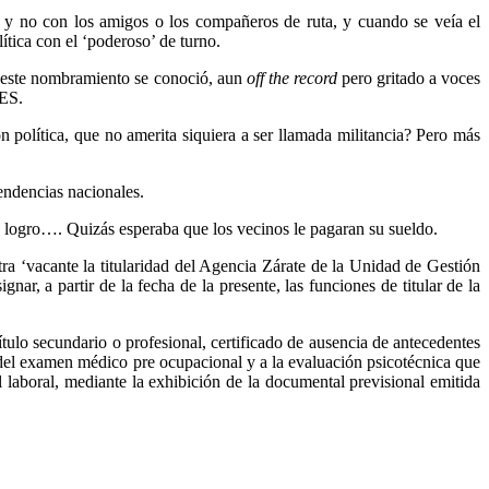
s, y no con los amigos o los compañeros de ruta, y cuando se veía el
ítica con el ‘poderoso’ de turno.
n este nombramiento se conoció, aun
off the record
pero gritado a voces
SES.
 política, que no amerita siquiera a ser llamada militancia? Pero más
endencias nacionales.
un logro…. Quizás esperaba que los vecinos le pagaran su sueldo.
‘vacante la titularidad del Agencia Zárate de la Unidad de Gestión
, a partir de la fecha de la presente, las funciones de titular de la
 título secundario o profesional, certificado de ausencia de antecedentes
o del examen médico pre ocupacional y a la evaluación psicotécnica que
laboral, mediante la exhibición de la documental previsional emitida