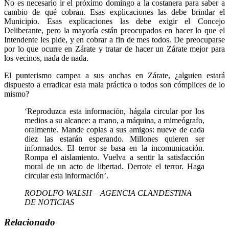
No es necesario ir el próximo domingo a la costanera para saber a
cambio de qué cobran. Esas explicaciones las debe brindar el
Municipio. Esas explicaciones las debe exigir el Concejo
Deliberante, pero la mayoría están preocupados en hacer lo que el
Intendente les pide, y en cobrar a fin de mes todos. De preocuparse
por lo que ocurre en Zárate y tratar de hacer un Zárate mejor para
los vecinos, nada de nada.
El punterismo campea a sus anchas en Zárate, ¿alguien estará
dispuesto a erradicar esta mala práctica o todos son cómplices de lo
mismo?
‘Reproduzca esta información, hágala circular por los
medios a su alcance: a mano, a máquina, a mimeógrafo,
oralmente. Mande copias a sus amigos: nueve de cada
diez las estarán esperando. Millones quieren ser
informados. El terror se basa en la incomunicación.
Rompa el aislamiento. Vuelva a sentir la satisfacción
moral de un acto de libertad. Derrote el terror. Haga
circular esta información’.
RODOLFO WALSH – AGENCIA CLANDESTINA
DE NOTICIAS
Relacionado