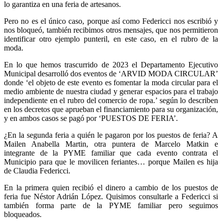
lo garantiza en una feria de artesanos.
Pero no es el único caso, porque así como Federicci nos escribió y
nos bloqueó, también recibimos otros mensajes, que nos permitieron
identificar otro ejemplo punteril, en este caso, en el rubro de la
moda.
En lo que hemos trascurrido de 2023 el Departamento Ejecutivo
Municipal desarrolló dos eventos de ‘ARVID MODA CIRCULAR’
donde ‘el objeto de este evento es fomentar la moda circular para el
medio ambiente de nuestra ciudad y generar espacios para el trabajo
independiente en el rubro del comercio de ropa.’ según lo describen
en los decretos que aprueban el financiamiento para su organización,
y en ambos casos se pagó por ‘PUESTOS DE FERIA’.
¿En la segunda feria a quién le pagaron por los puestos de feria? A
Mailen Anabella Martin, otra puntera de Marcelo Matkin e
integrante de la PYME familiar que cada evento contrata el
Municipio para que le movilicen feriantes… porque Mailen es hija
de Claudia Federicci.
En la primera quien recibió el dinero a cambio de los puestos de
feria fue Néstor Adrián López. Quisimos consultarle a Federicci si
también forma parte de la PYME familiar pero seguimos
bloqueados.