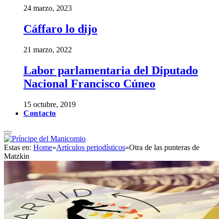
24 marzo, 2023
Cáffaro lo dijo
21 marzo, 2022
Labor parlamentaria del Diputado
Nacional Francisco Cúneo
15 octubre, 2019
Contacto
Estas en:
Home
»
Artículos periodísticos
»
Otra de las punteras de
Matzkin