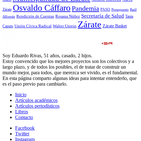
Osvaldo Cáffaro
Pandemia
Zárate
PASO
Presupuesto
Raúl
Secretaría de Salud
Rosana Núñez
Rendición de Cuentas
Tania
Alfonsín
Zárate
Zárate Basket
Caputo
Unión Cívica Radical
Walter Unrein
Soy Eduardo Rivas, 51 años, casado, 2 hijos.
Estoy convencido que los mejores proyectos son los colectivos y a
largo plazo, y de todos los posibles, el de tratar de construir un
mundo mejor, para todos, que merezca ser vivido, es el fundamental.
En esta página comparto algunas ideas para intentar entenderlo, que
es el paso previo para cambiarlo.
Inicio
Artículos académicos
Artículos periodísticos
Libros
Contacto
Facebook
Twitter
Instagram