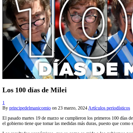
Los 100 días de Milei
1
By
principedelmanicomio
on
23 marzo, 2024
Artículos periodísticos
El pasado martes 19 de marzo se cumplieron los primeros 100 días de g
el gobierno tiene que tomar las medidas más duras, puesto que como s