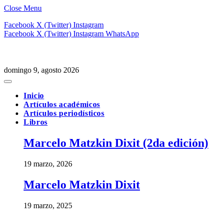
Close Menu
Facebook
X (Twitter)
Instagram
Facebook
X (Twitter)
Instagram
WhatsApp
domingo 9, agosto 2026
Inicio
Artículos académicos
Artículos periodísticos
Libros
Marcelo Matzkin Dixit (2da edición)
19 marzo, 2026
Marcelo Matzkin Dixit
19 marzo, 2025