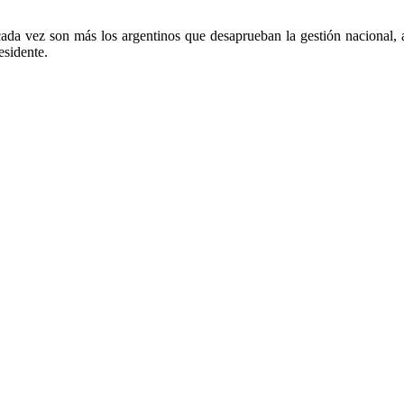
, cada vez son más los argentinos que desaprueban la gestión nacional,
esidente.