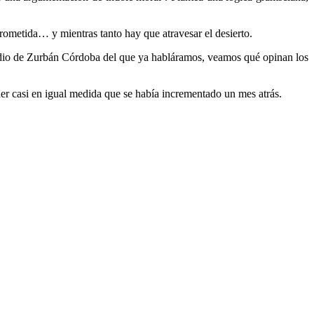
prometida… y mientras tanto hay que atravesar el desierto.
tudio de Zurbán Córdoba del que ya habláramos, veamos qué opinan los
caer casi en igual medida que se había incrementado un mes atrás.