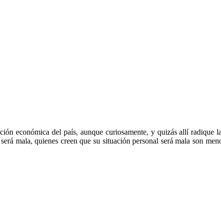
ción económica del país, aunque curiosamente, y quizás allí radique la
o será mala, quienes creen que su situación personal será mala son me