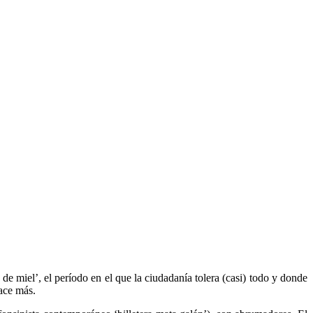
e miel’, el período en el que la ciudadanía tolera (casi) todo y donde
ace más.