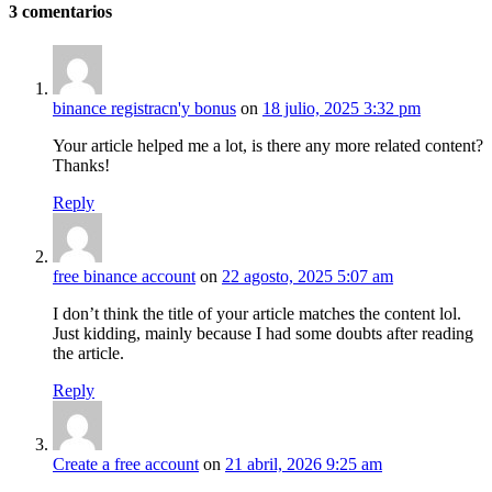
3
comentarios
binance registracn'y bonus
on
18 julio, 2025 3:32 pm
Your article helped me a lot, is there any more related content?
Thanks!
Reply
free binance account
on
22 agosto, 2025 5:07 am
I don’t think the title of your article matches the content lol.
Just kidding, mainly because I had some doubts after reading
the article.
Reply
Create a free account
on
21 abril, 2026 9:25 am