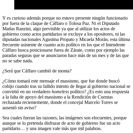
Y es curioso además porque no estuvo presente ningún funcionario
por fuera de la claque de Cáffaro o Tolosa Paz. Ni el Diputado
Matías Ranzini, algo previsible ya que al utilizar los actos de
gobierno como actos partidarios se excluye a los opositores, ni las
diputadas nacionales Agustina Propato y Micaela Morán, esta última
frecuente asistente de cuanto acto político en los que el Intendente
Cáffaro busca posicionarse fuera de Zárate, como por ejemplo las
paradas seguras que se anunciaron hace más de un mes y de las que
no se sabe nada.
¿Será que Cáffaro cambió de monta?
¿Cómo tomará este mensaje el massismo, que fue donde buscó
cobijo cuando tras su fallido intento de llegar al gobierno nacional se
convirtió en un verdadero
homeless
político? ¿Es esto una respuesta
a la falta de apoyo del massismo a la Rendición de Cuentas
rechazada recientemente, donde el concejal Marcelo Torres se
ausentó sin aviso?
Sea cuales fueran las razones, las imágenes son elocuentes, porque
aunque se lo pretenda disfrazar de acto de gobierno fue un acto
partidario… y una imagen vale más que mil palabras.