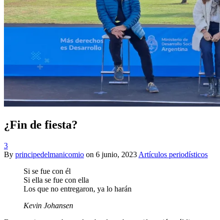
¿Fin de fiesta?
3
By
principedelmanicomio
on
6 junio, 2023
Artículos periodísticos
Si se fue con él
Si ella se fue con ella
Los que no entregaron, ya lo harán
Kevin Johansen