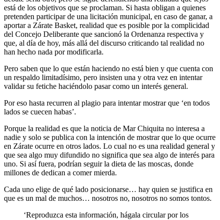
está de los objetivos que se proclaman. Si hasta obligan a quienes
pretenden participar de una licitación municipal, en caso de ganar, a
aportar a Zárate Basket, realidad que es posible por la complicidad
del Concejo Deliberante que sancionó la Ordenanza respectiva y
que, al día de hoy, más allá del discurso criticando tal realidad no
han hecho nada por modificarla.
Pero saben que lo que están haciendo no está bien y que cuenta con
un respaldo limitadísimo, pero insisten una y otra vez en intentar
validar su fetiche haciéndolo pasar como un interés general.
Por eso hasta recurren al plagio para intentar mostrar que ‘en todos
lados se cuecen habas’.
Porque la realidad es que la noticia de Mar Chiquita no interesa a
nadie y solo se publica con la intención de mostrar que lo que ocurre
en Zárate ocurre en otros lados. Lo cual no es una realidad general y
que sea algo muy difundido no significa que sea algo de interés para
uno. Si así fuera, podrían seguir la dieta de las moscas, donde
millones de dedican a comer mierda.
Cada uno elige de qué lado posicionarse… hay quien se justifica en
que es un mal de muchos… nosotros no, nosotros no somos tontos.
‘Reproduzca esta información, hágala circular por los