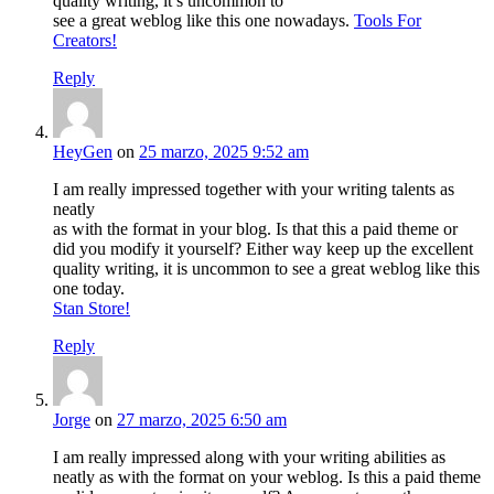
quality writing, it’s uncommon to
see a great weblog like this one nowadays.
Tools For
Creators
!
Reply
HeyGen
on
25 marzo, 2025 9:52 am
I am really impressed together with your writing talents as
neatly
as with the format in your blog. Is that this a paid theme or
did you modify it yourself? Either way keep up the excellent
quality writing, it is uncommon to see a great weblog like this
one today.
Stan Store
!
Reply
Jorge
on
27 marzo, 2025 6:50 am
I am really impressed along with your writing abilities as
neatly as with the format on your weblog. Is this a paid theme