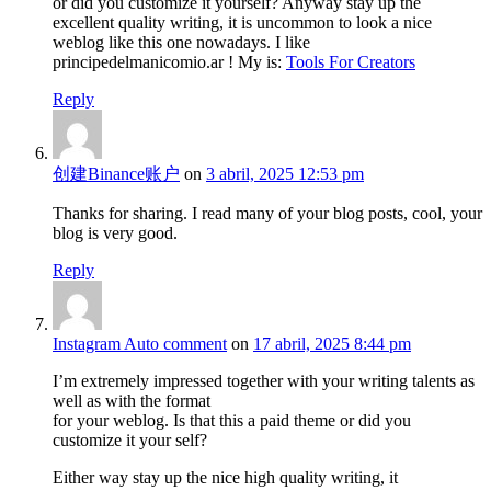
or did you customize it yourself? Anyway stay up the
excellent quality writing, it is uncommon to look a nice
weblog like this one nowadays. I like
principedelmanicomio.ar ! My is:
Tools For Creators
Reply
创建Binance账户
on
3 abril, 2025 12:53 pm
Thanks for sharing. I read many of your blog posts, cool, your
blog is very good.
Reply
Instagram Auto comment
on
17 abril, 2025 8:44 pm
I’m extremely impressed together with your writing talents as
well as with the format
for your weblog. Is that this a paid theme or did you
customize it your self?
Either way stay up the nice high quality writing, it