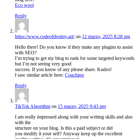
Eco wool
Reply
https://www.codeofdestiny.art/
on
12 marzo, 2025 8:28 pm
Hello there! Do you know if they make any plugins to assist
with SEO?
I’m trying to get my blog to rank for some targeted keywords
but I’m not seeing very good
success. If you know of any please share. Kudos!
I saw similar article here:
Coaching
Reply
TikTok Algorithm
on
15 marzo, 2025 9:43 pm
I am really impressed along with your writing skills and also
with the
structure on your blog. Is this a paid subject or did
you modify it your self? Anyway keep up the excellent