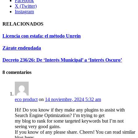
Facebook
X (Twitter)
Instagram
RELACIONADOS
Licencia con estafa: el método Unrein
Zárate endeudada
Decreto 236/26: De ‘Interés Municipal’ a ‘Interés Oscuro’
8
comentarios
eco product
on
14 noviembre, 2024 5:32 am
Hi! Do you know if they make any plugins to assist with
Search Engine Optimization? I’m trying to get
my blog to rank for some targeted keywords but I’m not
seeing very good gains.
If you know of any please share. Cheers! You can read similar
blog here: