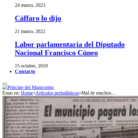
24 marzo, 2023
Cáffaro lo dijo
21 marzo, 2022
Labor parlamentaria del Diputado
Nacional Francisco Cúneo
15 octubre, 2019
Contacto
Estas en:
Home
»
Artículos periodísticos
»
Mal de muchos…