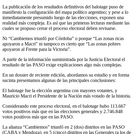
La publicación de los resultados definitivos del balotage puso de
manifiesto la configuración del mapa político argentino; y pese a lo
inmediatamente presumido luego de las elecciones, exponen una
realidad más compleja. Es así que las primeras lecturas mediante las
cuales se propuso cerrar el proceso electoral deben revisarse.
Ni “Cambiemos triunfó por Córdoba” o porque “Las zonas ricas
apoyaron a Macri” ni tampoco es cierto que “Las zonas pobres
apoyaron al Frente para la Victoria”.
A partir de la información suministrada por la Justicia Electoral el
resultado de las PASO exige explicaciones algo más complejas.
En un dossier de reciente edición, abordamos su estudio y en forma
sucinta presentamos algunas de las principales conclusiones:
El balotage fue la elección argentina con mayores votantes, y
Mauricio Macri el Presidente de la Nación más votado de la historia.
Considerando este proceso electoral, en el balotage hubo 113.667
votos positivos más que en las elecciones generales y 2.746.848
votos positivos más que en las PASO.
La alianza “Cambiemos” triunfó en 2 (dos) distritos en las PASO
(CABA y Mendoza), en 5 (cinco) distritos en las Generales (a los de