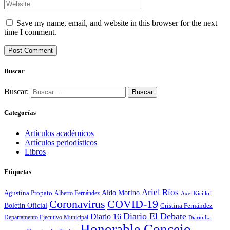
Save my name, email, and website in this browser for the next
time I comment.
Buscar
Buscar:
Categorías
Artículos académicos
Artículos periodísticos
Libros
Etiquetas
Ariel Ríos
Agustina Propato
Aldo Morino
Alberto Fernández
Axel Kicillof
Coronavirus
COVID-19
Boletín Oficial
Cristina Fernández
Diario El Debate
Diario 16
Departamento Ejecutivo Municipal
Diario La
Honorable Concejo