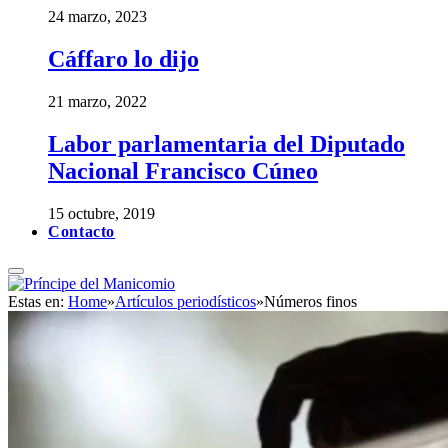
24 marzo, 2023
Cáffaro lo dijo
21 marzo, 2022
Labor parlamentaria del Diputado
Nacional Francisco Cúneo
15 octubre, 2019
Contacto
Estas en:
Home
»
Artículos periodísticos
»
Números finos