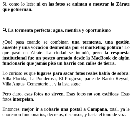
Sí, como lo leés:
ni en las fotos se animan a mostrar la Zárate
que gobiernan.
🔍
La tormenta perfecta: agua, mentira y oportunismo
¿Qué pasa cuando se combinan
una tormenta, una gestión
ausente y una vocación desmedida por el marketing político
? Lo
que pasó en Zárate. La ciudad se inundó,
pero la respuesta
institucional fue un posteo armado desde la MacBook de algún
funcionario que jamás pisó un barrio con calles de tierra
.
Lo curioso es que
lugares para sacar fotos reales había de sobra
:
Villa Florida, La Ponderosa, El Progreso, parte de Barrio Reysol,
Villa Angus, Cementerio… y la lista sigue.
Pero claro,
esas fotos no sirven
. Esas fotos
no son estéticas
. Esas
fotos
interpelan
.
Entonces,
mejor ir a robarle una postal a Campana
, total, ya le
chorearon funcionarios, decretos, discursos, y hasta el tono de voz.