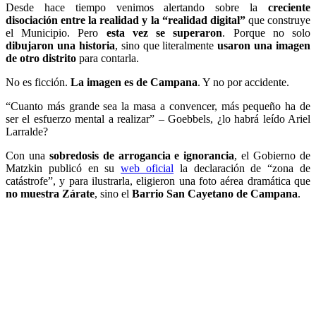
Desde hace tiempo venimos alertando sobre la
creciente
disociación entre la realidad y la “realidad digital”
que construye
el Municipio. Pero
esta vez se superaron
. Porque no solo
dibujaron una historia
, sino que literalmente
usaron una imagen
de otro distrito
para contarla.
No es ficción.
La imagen es de Campana
. Y no por accidente.
“Cuanto más grande sea la masa a convencer, más pequeño ha de
ser el esfuerzo mental a realizar” – Goebbels, ¿lo habrá leído Ariel
Larralde?
Con una
sobredosis de arrogancia e ignorancia
, el Gobierno de
Matzkin publicó en su
web oficial
la declaración de “zona de
catástrofe”, y para ilustrarla, eligieron una foto aérea dramática que
no muestra Zárate
, sino el
Barrio San Cayetano de Campana
.