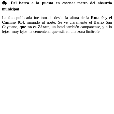
🎭
Del barro a la puesta en escena: teatro del absurdo
municipal
La foto publicada fue tomada desde la altura de la
Ruta 9 y el
Camino 014
, mirando al norte. Se ve claramente el Barrio San
Cayetano,
que no es Zárate
, un hotel también campanense, y a lo
lejos -muy lejos- la cementera, que está en una zona limítrofe.