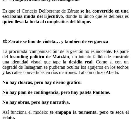
Es que el Concejo Deliberante de Zárate
se ha convertido en una
escribanía muda del Ejecutivo
, donde lo único que se delibera es
quién lleva la torta al cumpleaños del bloque.
🎨
Zárate se tiñó de violeta… y también de vergüenza
La procurada ‘campanización’ de la gestión no es inocente. Es parte
del
branding político de Matzkin
, un intento fallido de construir
una identidad visual que tape la
desidia real
. Como si con un
degradé de Instagram se pudieran ocultar los agujeros en los techos
y las calles convertidas en ríos marrones. Tal como hizo Abella.
No hay cloacas, pero hay diseño gráfico.
No hay plan de contingencia, pero hay paleta Pantone.
No hay obras, pero hay narrativa.
Así funciona el modelo:
te empapa la tormenta, pero te seca el
relato.