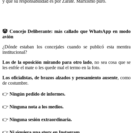
y que su responsabilidad es por Zárate. Marxismo puro.
🤡
Concejo Deliberante: más callado que WhatsApp en modo
avión
¿Dónde estaban los concejales cuando se publicó esta mentira
institucional?
Los de la oposición mirando para otro lado
, no sea cosa que se
les enfríe el mate o les quede mal el termo en la foto.
Los oficialistas, de brazos alzados y pensamiento ausente
, como
de costumbre.
👉
Ningún pedido de informes.
👉
Ninguna nota a los medios.
👉
Ninguna sesión extraordinaria.
👉
Ni siquiera una story en Instagram.