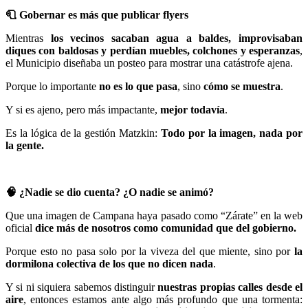
🧻
Gobernar es más que publicar flyers
Mientras
los vecinos sacaban agua a baldes, improvisaban
diques con baldosas y perdían muebles, colchones y esperanzas
,
el Municipio diseñaba un posteo para mostrar una catástrofe ajena.
Porque lo importante
no es lo que pasa
, sino
cómo se muestra
.
Y si es ajeno, pero más impactante,
mejor todavía
.
Es la lógica de la gestión Matzkin:
Todo por la imagen, nada por
la gente.
🧠
¿Nadie se dio cuenta? ¿O nadie se animó?
Que una imagen de Campana haya pasado como “Zárate” en la web
oficial
dice más de nosotros como comunidad que del gobierno.
Porque esto no pasa solo por la viveza del que miente, sino por
la
dormilona colectiva de los que no dicen nada
.
Y si ni siquiera sabemos distinguir
nuestras propias calles desde el
aire
, entonces estamos ante algo más profundo que una tormenta: