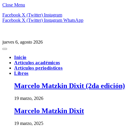
Close Menu
Facebook
X (Twitter)
Instagram
Facebook
X (Twitter)
Instagram
WhatsApp
jueves 6, agosto 2026
Inicio
Artículos académicos
Artículos periodísticos
Libros
Marcelo Matzkin Dixit (2da edición)
19 marzo, 2026
Marcelo Matzkin Dixit
19 marzo, 2025