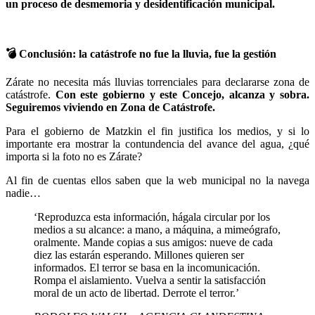
un proceso de desmemoria y desidentificación municipal.
💣
Conclusión: la catástrofe no fue la lluvia, fue la gestión
Zárate no necesita más lluvias torrenciales para declararse zona de
catástrofe.
Con este gobierno y este Concejo, alcanza y sobra.
Seguiremos viviendo en Zona de Catástrofe.
Para el gobierno de Matzkin el fin justifica los medios, y si lo
importante era mostrar la contundencia del avance del agua, ¿qué
importa si la foto no es Zárate?
Al fin de cuentas ellos saben que la web municipal no la navega
nadie…
‘Reproduzca esta información, hágala circular por los
medios a su alcance: a mano, a máquina, a mimeógrafo,
oralmente. Mande copias a sus amigos: nueve de cada
diez las estarán esperando. Millones quieren ser
informados. El terror se basa en la incomunicación.
Rompa el aislamiento. Vuelva a sentir la satisfacción
moral de un acto de libertad. Derrote el terror.’