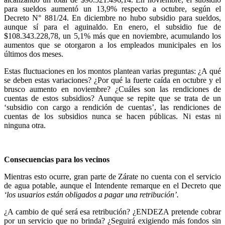
para sueldos aumentó un 13,9% respecto a octubre, según el
Decreto N° 881/24. En diciembre no hubo subsidio para sueldos,
aunque sí para el aguinaldo. En enero, el subsidio fue de
$108.343.228,78, un 5,1% más que en noviembre, acumulando los
aumentos que se otorgaron a los empleados municipales en los
últimos dos meses.
Estas fluctuaciones en los montos plantean varias preguntas: ¿A qué
se deben estas variaciones? ¿Por qué la fuerte caída en octubre y el
brusco aumento en noviembre? ¿Cuáles son las rendiciones de
cuentas de estos subsidios? Aunque se repite que se trata de un
‘subsidio con cargo a rendición de cuentas’, las rendiciones de
cuentas de los subsidios nunca se hacen públicas. Ni estas ni
ninguna otra.
Consecuencias para los vecinos
Mientras esto ocurre, gran parte de Zárate no cuenta con el servicio
de agua potable, aunque el Intendente remarque en el Decreto que
‘los usuarios están obligados a pagar una retribución’.
¿A cambio de qué será esa retribución? ¿ENDEZA pretende cobrar
por un servicio que no brinda? ¿Seguirá exigiendo más fondos sin