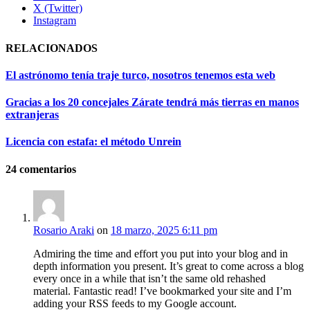
X (Twitter)
Instagram
RELACIONADOS
El astrónomo tenía traje turco, nosotros tenemos esta web
Gracias a los 20 concejales Zárate tendrá más tierras en manos
extranjeras
Licencia con estafa: el método Unrein
24
comentarios
Rosario Araki
on
18 marzo, 2025 6:11 pm
Admiring the time and effort you put into your blog and in
depth information you present. It’s great to come across a blog
every once in a while that isn’t the same old rehashed
material. Fantastic read! I’ve bookmarked your site and I’m
adding your RSS feeds to my Google account.