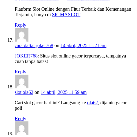
Platform Slot Online dengan Fitur Terbaik dan Kemenangan
Terjamin, hanya di
SIGMASLOT
Reply
cara daftar joker768
on
14 abril, 2025 11:21 am
JOKER768
: Situs slot online gacor terpercaya, tempatnya
cuan tanpa batas!
Reply
slot ola62
on
14 abril, 2025 11:59 am
Cari slot gacor hari ini? Langsung ke
ola62
, dijamin gacor
pol!
Reply