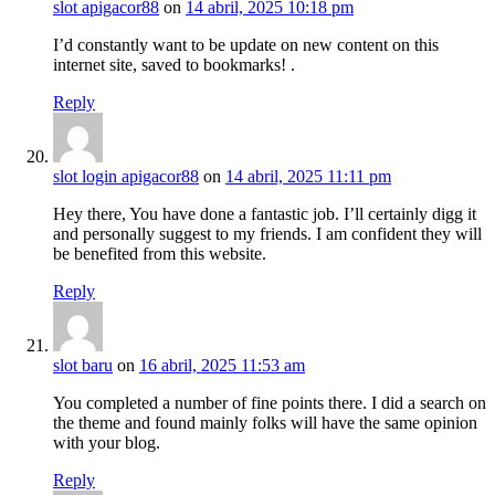
slot apigacor88
on
14 abril, 2025 10:18 pm
I’d constantly want to be update on new content on this
internet site, saved to bookmarks! .
Reply
slot login apigacor88
on
14 abril, 2025 11:11 pm
Hey there, You have done a fantastic job. I’ll certainly digg it
and personally suggest to my friends. I am confident they will
be benefited from this website.
Reply
slot baru
on
16 abril, 2025 11:53 am
You completed a number of fine points there. I did a search on
the theme and found mainly folks will have the same opinion
with your blog.
Reply