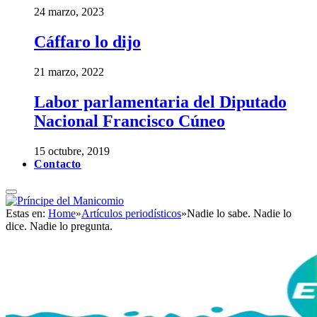
24 marzo, 2023
Cáffaro lo dijo
21 marzo, 2022
Labor parlamentaria del Diputado
Nacional Francisco Cúneo
15 octubre, 2019
Contacto
Estas en:
Home
»
Artículos periodísticos
»
Nadie lo sabe. Nadie lo
dice. Nadie lo pregunta.