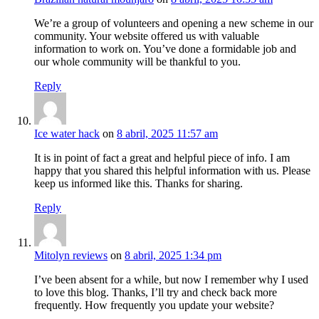
We’re a group of volunteers and opening a new scheme in our
community. Your website offered us with valuable
information to work on. You’ve done a formidable job and
our whole community will be thankful to you.
Reply
Ice water hack
on
8 abril, 2025 11:57 am
It is in point of fact a great and helpful piece of info. I am
happy that you shared this helpful information with us. Please
keep us informed like this. Thanks for sharing.
Reply
Mitolyn reviews
on
8 abril, 2025 1:34 pm
I’ve been absent for a while, but now I remember why I used
to love this blog. Thanks, I’ll try and check back more
frequently. How frequently you update your website?