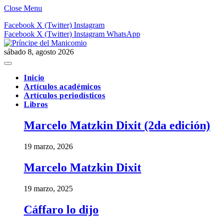
Close Menu
Facebook
X (Twitter)
Instagram
Facebook
X (Twitter)
Instagram
WhatsApp
sábado 8, agosto 2026
Inicio
Artículos académicos
Artículos periodísticos
Libros
Marcelo Matzkin Dixit (2da edición)
19 marzo, 2026
Marcelo Matzkin Dixit
19 marzo, 2025
Cáffaro lo dijo