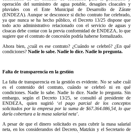
operación del suministro de agua potable, desagües cloacales y
pluviales con el Ente Municipal de Desarrollo de Zárate
(ENDEZA). Aunque se desconoce si dicho contrato fue celebrado,
ya que nunca se ha hecho público, el Decreto 13/25 dispone que
todo acto administrativo relacionado con el servicio de aguas y
cloacas debe contar con la previa conformidad de ENDEZA, lo que
sugiere que el contrato de concesión podría haberse formalizado.
Ahora bien, ¿cuál es ese contrato? ¿Cuándo se celebró? ¿En qué
condiciones?
Nadie lo sabe. Nadie lo dice. Nadie lo pregunta.
Falta de transparencia en la gestión
La falta de transparencia en la gestión es evidente. No se sabe cuál
es el contenido del contrato, cuándo se celebró ni en qué
condiciones. Nadie lo sabe. Nadie lo dice. Nadie lo pregunta. Sin
embargo, según el Decreto 13/25, se consultó al presidente de
ENDEZA, quien sugirió ‘
el pago parcial de los conceptos
solicitados por la empresa por la suma de $67.364.086,54, lo que
daría cobertura a la masa salarial neta
’.
A pesar de que el dinero solicitado es para cubrir la masa salarial
neta, en los considerandos del Decreto, Matzkin y el Secretario de