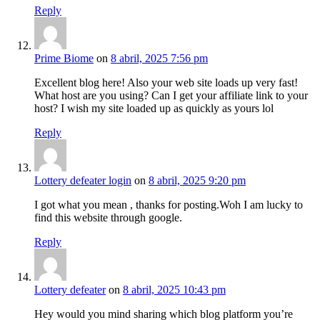
Reply
Prime Biome
on
8 abril, 2025 7:56 pm
Excellent blog here! Also your web site loads up very fast!
What host are you using? Can I get your affiliate link to your
host? I wish my site loaded up as quickly as yours lol
Reply
Lottery defeater login
on
8 abril, 2025 9:20 pm
I got what you mean , thanks for posting.Woh I am lucky to
find this website through google.
Reply
Lottery defeater
on
8 abril, 2025 10:43 pm
Hey would you mind sharing which blog platform you’re