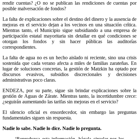
rendir cuentas? ¿O no se publican las rendiciones de cuentas por
posible malversación de fondos?
La falta de explicaciones sobre el destino del dinero y la ausencia de
mejoras en el servicio dejan a los vecinos en una situación crítica.
Mientras tanto, el Municipio sigue subsidiando a una empresa de
participación estatal mayoritaria sin detallar en qué condiciones se
otorgan los fondos y sin hacer públicas las auditorías
correspondientes.
La falta de agua no es un hecho aislado ni reciente, sino una crisis
sostenida que cada verano afecta a miles de familias zarateñas. En
lugar de soluciones concretas, la gestión de Matzkin ha optado por
discursos evasivos, subsidios discrecionales y decisiones
administrativas poco claras.
ENDEZA, por su parte, sigue sin brindar explicaciones sobre la
gestión de Aguas de Zárate. Mientras tanto, la incertidumbre crece:
¿seguirán aumentando las tarifas sin mejoras en el servicio?
El silencio oficial es ensordecedor, sin embargo las preguntas
fundamentales siguen sin respuesta.
Nadie lo sabe. Nadie lo dice. Nadie lo pregunta.
‘Reproduzca esta información, hágala circular por los