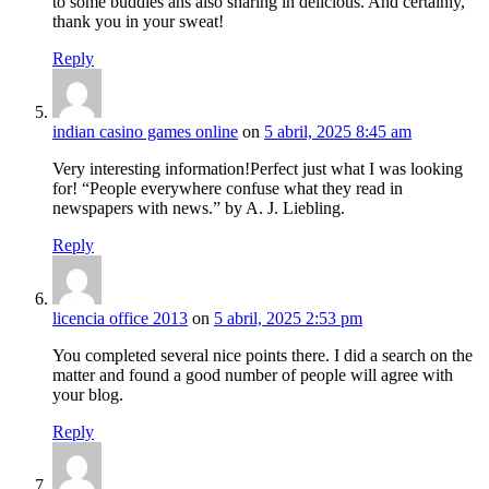
to some buddies ans also sharing in delicious. And certainly,
thank you in your sweat!
Reply
indian casino games online
on
5 abril, 2025 8:45 am
Very interesting information!Perfect just what I was looking
for! “People everywhere confuse what they read in
newspapers with news.” by A. J. Liebling.
Reply
licencia office 2013
on
5 abril, 2025 2:53 pm
You completed several nice points there. I did a search on the
matter and found a good number of people will agree with
your blog.
Reply