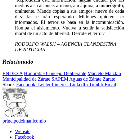
medios a su alcance: a mano, a máquina, a mimeógrafo,
oralmente. Mande copias a sus amigos: nueve de cada
diez las estarán esperando. Millones quieren ser
informados. El terror se basa en la incomunicación.
Rompa el aislamiento. Vuelva a sentir la satisfacción
moral de un acto de libertad. Derrote el terror.’
RODOLFO WALSH – AGENCIA CLANDESTINA
DE NOTICIAS
Relacionado
ENDEZA
Honorable Concejo Deliberante
Marcelo Matzkin
Municipalidad de Zárate
SAPEM Aguas de Zárate
Zárate
Share.
Facebook
Twitter
Pinterest
LinkedIn
Tumblr
Email
principedelmanicomio
Website
Facebook