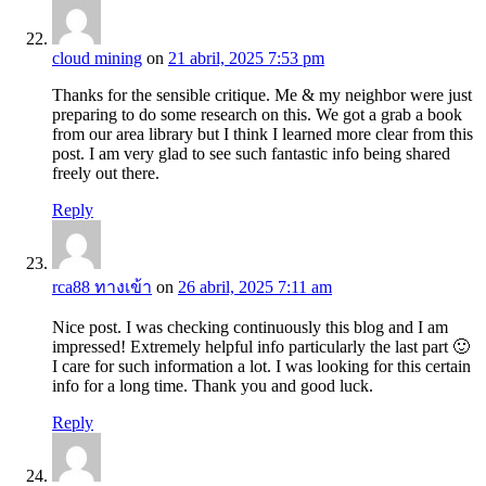
cloud mining
on
21 abril, 2025 7:53 pm
Thanks for the sensible critique. Me & my neighbor were just
preparing to do some research on this. We got a grab a book
from our area library but I think I learned more clear from this
post. I am very glad to see such fantastic info being shared
freely out there.
Reply
rca88 ทางเข้า
on
26 abril, 2025 7:11 am
Nice post. I was checking continuously this blog and I am
impressed! Extremely helpful info particularly the last part 🙂
I care for such information a lot. I was looking for this certain
info for a long time. Thank you and good luck.
Reply