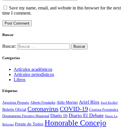
Save my name, email, and website in this browser for the next
time I comment.
Buscar
Buscar:
Categorías
Artículos académicos
Artículos periodísticos
Libros
Etiquetas
Ariel Ríos
Agustina Propato
Aldo Morino
Alberto Fernández
Axel Kicillof
Coronavirus
COVID-19
Boletín Oficial
Cristina Fernández
Diario El Debate
Diario 16
Departamento Ejecutivo Municipal
Diario La
Honorable Concejo
Frente de Todos
Reforma