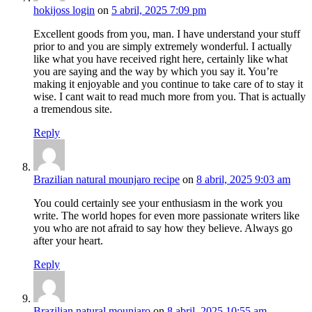
hokijoss login
on
5 abril, 2025 7:09 pm
Excellent goods from you, man. I have understand your stuff
prior to and you are simply extremely wonderful. I actually
like what you have received right here, certainly like what
you are saying and the way by which you say it. You’re
making it enjoyable and you continue to take care of to stay it
wise. I cant wait to read much more from you. That is actually
a tremendous site.
Reply
Brazilian natural mounjaro recipe
on
8 abril, 2025 9:03 am
You could certainly see your enthusiasm in the work you
write. The world hopes for even more passionate writers like
you who are not afraid to say how they believe. Always go
after your heart.
Reply
Brazilian natural mounjaro
on
8 abril, 2025 10:55 am