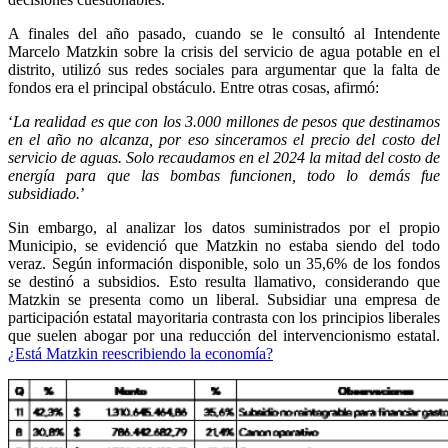
A finales del año pasado, cuando se le consultó al Intendente
Marcelo Matzkin sobre la crisis del servicio de agua potable en el
distrito, utilizó sus redes sociales para argumentar que la falta de
fondos era el principal obstáculo. Entre otras cosas, afirmó:
‘
La realidad es que con los 3.000 millones de pesos que destinamos
en el año no alcanza, por eso sinceramos el precio del costo del
servicio de aguas. Solo recaudamos en el 2024 la mitad del costo de
energía para que las bombas funcionen, todo lo demás fue
subsidiado.
’
Sin embargo, al analizar los datos suministrados por el propio
Municipio, se evidenció que Matzkin no estaba siendo del todo
veraz. Según información disponible, solo un 35,6% de los fondos
se destinó a subsidios. Esto resulta llamativo, considerando que
Matzkin se presenta como un liberal. Subsidiar una empresa de
participación estatal mayoritaria contrasta con los principios liberales
que suelen abogar por una reducción del intervencionismo estatal.
¿Está Matzkin reescribiendo la economía?