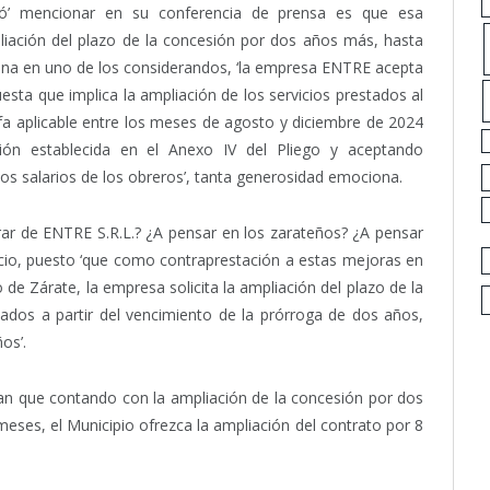
idó’ mencionar en su conferencia de prensa es que esa
liación del plazo de la concesión por dos años más, hasta
iona en uno de los considerandos, ‘la empresa ENTRE acepta
esta que implica la ampliación de los servicios prestados al
ifa aplicable entre los meses de agosto y diciembre de 2024
ión establecida en el Anexo IV del Pliego y aceptando
los salarios de los obreros’, tanta generosidad emociona.
ar de ENTRE S.R.L.? ¿A pensar en los zarateños? ¿A pensar
cio, puesto ‘que como contraprestación a estas mejoras en
o de Zárate, la empresa solicita la ampliación del plazo de la
tados a partir del vencimiento de la prórroga de dos años,
os’.
nan que contando con la ampliación de la concesión por dos
meses, el Municipio ofrezca la ampliación del contrato por 8