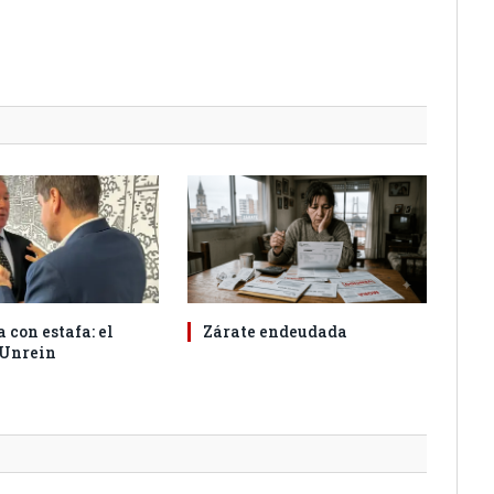
 con estafa: el
Zárate endeudada
 Unrein