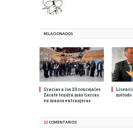
RELACIONADOS
Gracias a los 20 concejales
Licencia
Zárate tendrá más tierras
método
en manos extranjeras
22
COMENTARIOS