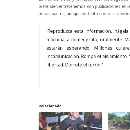
pretenden entretenernos con publicaciones en la
preocupantes, aunque no tanto como el silencio 
‘Reproduzca esta información, hágala 
máquina, a mimeógrafo, oralmente. Ma
estarán esperando. Millones quier
incomunicación. Rompa el aislamiento. V
libertad. Derrote el terror.’
Relacionado