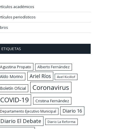
rtículos académicos
rtículos periodísticos
ibros
ETIQUETAS
Agustina Propato
Alberto Fernández
Ariel Ríos
Aldo Morino
Axel Kicillof
Coronavirus
Boletín Oficial
COVID-19
Cristina Fernández
Diario 16
Departamento Ejecutivo Municipal
Diario El Debate
Diario La Reforma