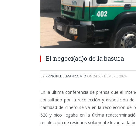
El negoci(ad)o de la basura
BY
PRINCIPEDELMANICOMIO
ON
24 SEPTIEMBRE, 2024
En la última conferencia de prensa que el Inte
consultado por la recolección y disposición de
cantidad de dinero se va en la recolección de r
620 y pico llegaba en la última redeterminaci
recolección de residuos solamente levantar la bo