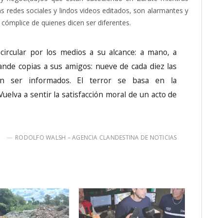
s redes sociales y lindos videos editados, son alarmantes y
cómplice de quienes dicen ser diferentes.
circular por los medios a su alcance: a mano, a
nde copias a sus amigos: nueve de cada diez las
en ser informados. El terror se basa en la
uelva a sentir la satisfacción moral de un acto de
RODOLFO WALSH – AGENCIA CLANDESTINA DE NOTICIAS