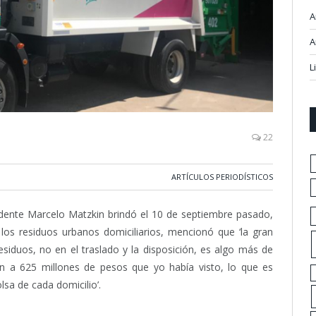
A
A
L
22
ARTÍCULOS PERIODÍSTICOS
ndente Marcelo Matzkin brindó el 10 de septiembre pasado,
 los residuos urbanos domiciliarios, mencionó que ‘la gran
esiduos, no en el traslado y la disposición, es algo más de
ón a 625 millones de pesos que yo había visto, lo que es
lsa de cada domicilio’.