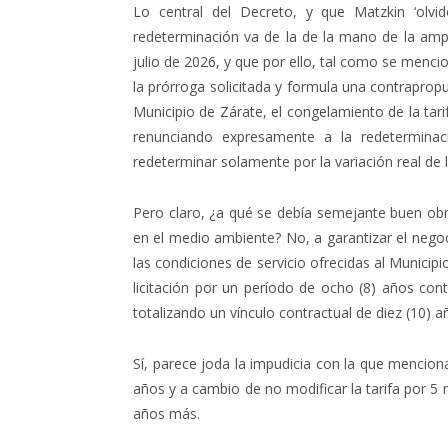
Lo central del Decreto, y que Matzkin ‘olv
redeterminación va de la de la mano de la amp
julio de 2026, y que por ello, tal como se menc
la prórroga solicitada y formula una contrapropu
Municipio de Zárate, el congelamiento de la tar
renunciando expresamente a la redeterminac
redeterminar solamente por la variación real de 
Pero claro, ¿a qué se debía semejante buen obr
en el medio ambiente? No, a garantizar el nego
las condiciones de servicio ofrecidas al Municipi
licitación por un período de ocho (8) años con
totalizando un vínculo contractual de diez (10) añ
Sí, parece joda la impudicia con la que mencio
años y a cambio de no modificar la tarifa por 5 
años más.