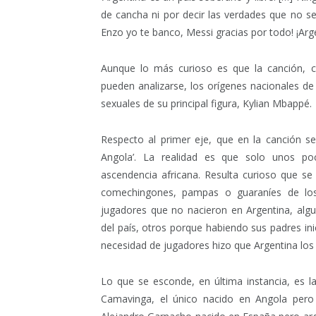
de cancha ni por decir las verdades que no se 
Enzo yo te banco, Messi gracias por todo! ¡Argen
Aunque lo más curioso es que la canción, c
pueden analizarse, los orígenes nacionales de 
sexuales de su principal figura, Kylian Mbappé.
Respecto al primer eje, que en la canción 
Angola’. La realidad es que solo unos poc
ascendencia africana. Resulta curioso que se
comechingones, pampas o guaraníes de los
jugadores que no nacieron en Argentina, alg
del país, otros porque habiendo sus padres inic
necesidad de jugadores hizo que Argentina los
Lo que se esconde, en última instancia, es l
Camavinga, el único nacido en Angola pero 