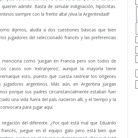
quieren admitir. Basta de simular indignación, hipócritas.
tinos siempre con la frente alta! ¡Viva la Argentinidad!’
omo dijimos, aludía a dos cuestiones básicas que bien
los jugadores del seleccionado francés y las preferencias
se menciona como ‘juegan en Francia pero son todos de
os casos son ‘extranjeros’, aunque la mayoría tiene
 remarque esto, puesto que cuesta rastrear los orígenes
 jugadores argentinos. Más aún, en Argentina juegan
unos porque sus padres circunstancialmente estaban fuer
iado una vida fuera del país nacieron allí, y el tiempo y la
 convocara para jugar aquí.
a negación del diferente. ¿Por qué está mal que Eduardo
francés, juegue en el equipo galo pero está bien que