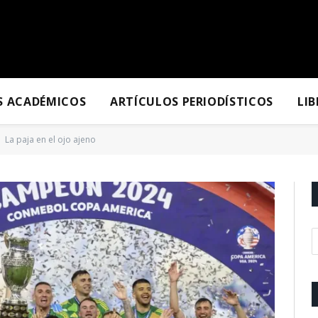
S ACADÉMICOS
ARTÍCULOS PERIODÍSTICOS
LI
La paja en el ojo ajeno