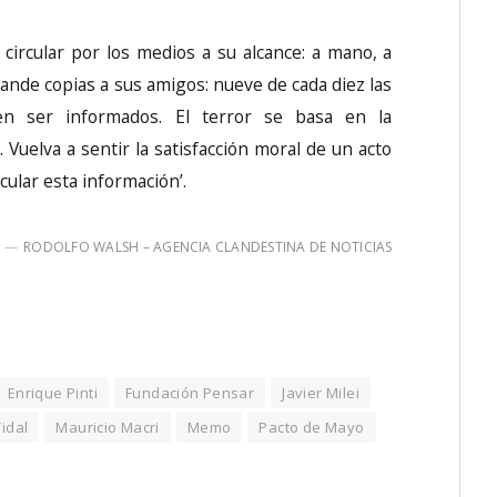
circular por los medios a su alcance: a mano, a
nde copias a sus amigos: nueve de cada diez las
en ser informados. El terror se basa en la
 Vuelva a sentir la satisfacción moral de un acto
rcular esta información’.
RODOLFO WALSH – AGENCIA CLANDESTINA DE NOTICIAS
Enrique Pinti
Fundación Pensar
Javier Milei
idal
Mauricio Macri
Memo
Pacto de Mayo