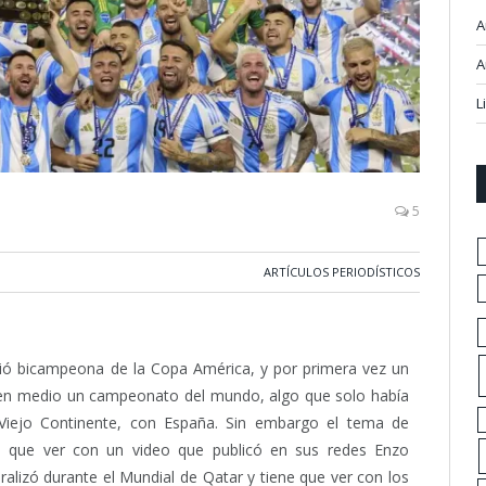
A
A
L
5
ARTÍCULOS PERIODÍSTICOS
alió bicampeona de la Copa América, y por primera vez un
e en medio un campeonato del mundo, algo que solo había
l Viejo Continente, con España. Sin embargo el tema de
e que ver con un video que publicó en sus redes Enzo
alizó durante el Mundial de Qatar y tiene que ver con los