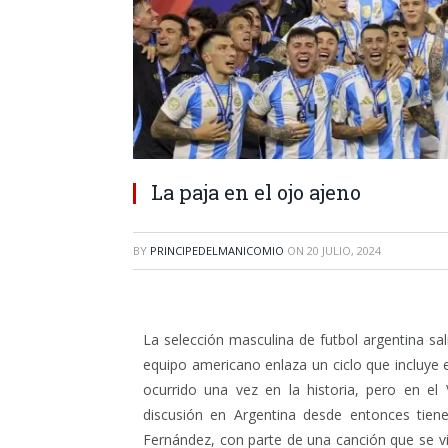
La paja en el ojo ajeno
BY
PRINCIPEDELMANICOMIO
ON
20 JULIO, 2024
La selección masculina de futbol argentina s
equipo americano enlaza un ciclo que incluy
ocurrido una vez en la historia, pero en e
discusión en Argentina desde entonces tien
Fernández, con parte de una canción que se vir