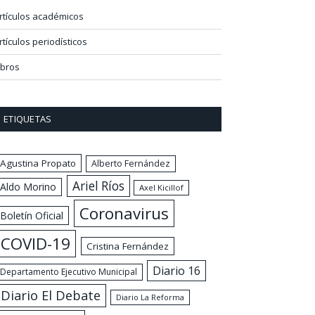
rtículos académicos
rtículos periodísticos
ibros
ETIQUETAS
Agustina Propato
Alberto Fernández
Ariel Ríos
Aldo Morino
Axel Kicillof
Coronavirus
Boletín Oficial
COVID-19
Cristina Fernández
Diario 16
Departamento Ejecutivo Municipal
Diario El Debate
Diario La Reforma