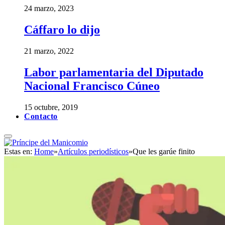
24 marzo, 2023
Cáffaro lo dijo
21 marzo, 2022
Labor parlamentaria del Diputado
Nacional Francisco Cúneo
15 octubre, 2019
Contacto
Estas en:
Home
»
Artículos periodísticos
»
Que les garúe finito