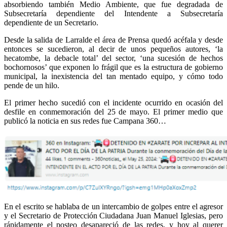
absorbiendo también Medio Ambiente, que fue degradada de
Subsecretaría dependiente del Intendente a Subsecretaría
dependiente de un Secretario.
Desde la salida de Larralde el área de Prensa quedó acéfala y desde
entonces se sucedieron, al decir de unos pequeños autores, ‘la
hecatombe, la debacle total’ del sector, ‘una sucesión de hechos
bochornosos’ que exponen lo frágil que es la estructura de gobierno
municipal, la inexistencia del tan mentado equipo, y cómo todo
pende de un hilo.
El primer hecho sucedió con el incidente ocurrido en ocasión del
desfile en conmemoración del 25 de mayo. El primer medio que
publicó la noticia en sus redes fue Campana 360…
En el escrito se hablaba de un intercambio de golpes entre el agresor
y el Secretario de Protección Ciudadana Juan Manuel Iglesias, pero
rápidamente el posteo desapareció de las redes, y hoy al querer