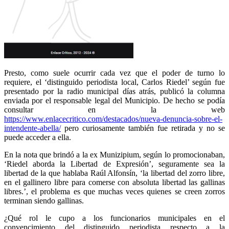
Presto, como suele ocurrir cada vez que el poder de turno lo
requiere, el ‘distinguido periodista local, Carlos Riedel’ según fue
presentado por la radio municipal días atrás, publicó la columna
enviada por el responsable legal del Municipio. De hecho se podía
consultar en la web
https://www.enlacecritico.com/destacados/nueva-denuncia-sobre-el-
intendente-abella/
pero curiosamente también fue retirada y no se
puede acceder a ella.
En la nota que brindó a la ex Munizipium, según lo promocionaban,
‘Riedel aborda la Libertad de Expresión’, seguramente sea la
libertad de la que hablaba Raúl Alfonsín, ‘la libertad del zorro libre,
en el gallinero libre para comerse con absoluta libertad las gallinas
libres.’, el problema es que muchas veces quienes se creen zorros
terminan siendo gallinas.
¿Qué rol le cupo a los funcionarios municipales en el
convencimiento del distinguido periodista respecto a la