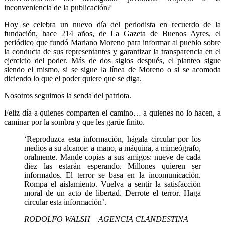
inconveniencia de la publicación?
Hoy se celebra un nuevo día del periodista en recuerdo de la
fundación, hace 214 años, de La Gazeta de Buenos Ayres, el
periódico que fundó Mariano Moreno para informar al pueblo sobre
la conducta de sus representantes y garantizar la transparencia en el
ejercicio del poder. Más de dos siglos después, el planteo sigue
siendo el mismo, si se sigue la línea de Moreno o si se acomoda
diciendo lo que el poder quiere que se diga.
Nosotros seguimos la senda del patriota.
Feliz día a quienes comparten el camino… a quienes no lo hacen, a
caminar por la sombra y que les garúe finito.
‘Reproduzca esta información, hágala circular por los
medios a su alcance: a mano, a máquina, a mimeógrafo,
oralmente. Mande copias a sus amigos: nueve de cada
diez las estarán esperando. Millones quieren ser
informados. El terror se basa en la incomunicación.
Rompa el aislamiento. Vuelva a sentir la satisfacción
moral de un acto de libertad. Derrote el terror. Haga
circular esta información’.
RODOLFO WALSH – AGENCIA CLANDESTINA