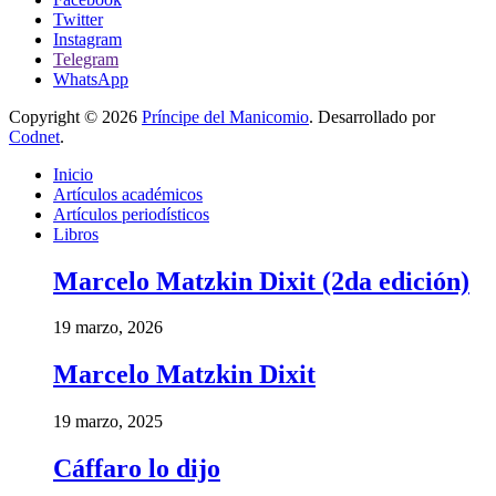
Twitter
Instagram
Telegram
WhatsApp
Copyright © 2026
Príncipe del Manicomio
. Desarrollado por
Codnet
.
Inicio
Artículos académicos
Artículos periodísticos
Libros
Marcelo Matzkin Dixit (2da edición)
19 marzo, 2026
Marcelo Matzkin Dixit
19 marzo, 2025
Cáffaro lo dijo