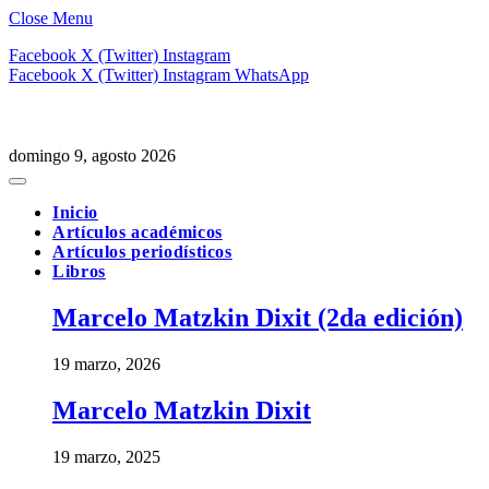
Close Menu
Facebook
X (Twitter)
Instagram
Facebook
X (Twitter)
Instagram
WhatsApp
domingo 9, agosto 2026
Inicio
Artículos académicos
Artículos periodísticos
Libros
Marcelo Matzkin Dixit (2da edición)
19 marzo, 2026
Marcelo Matzkin Dixit
19 marzo, 2025