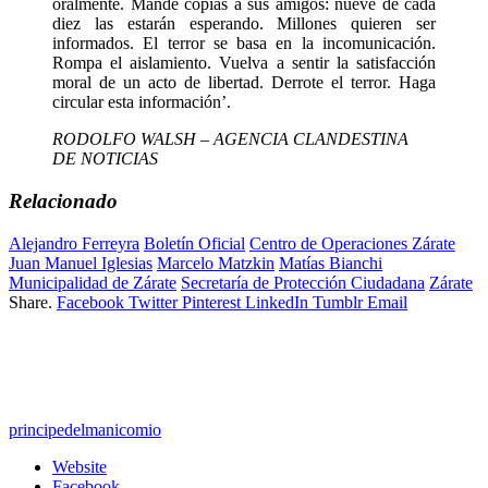
oralmente. Mande copias a sus amigos: nueve de cada
diez las estarán esperando. Millones quieren ser
informados. El terror se basa en la incomunicación.
Rompa el aislamiento. Vuelva a sentir la satisfacción
moral de un acto de libertad. Derrote el terror. Haga
circular esta información’.
RODOLFO WALSH – AGENCIA CLANDESTINA
DE NOTICIAS
Relacionado
Alejandro Ferreyra
Boletín Oficial
Centro de Operaciones Zárate
Juan Manuel Iglesias
Marcelo Matzkin
Matías Bianchi
Municipalidad de Zárate
Secretaría de Protección Ciudadana
Zárate
Share.
Facebook
Twitter
Pinterest
LinkedIn
Tumblr
Email
principedelmanicomio
Website
Facebook