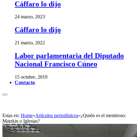
Cáffaro lo dijo
24 marzo, 2023
Cáffaro lo dijo
21 marzo, 2022
Labor parlamentaria del Diputado
Nacional Francisco Cúneo
15 octubre, 2019
Contacto
Estas en:
Home
»
Artículos periodísticos
»
¿Quién es el mentiroso:
Matzkin o Iglesias?