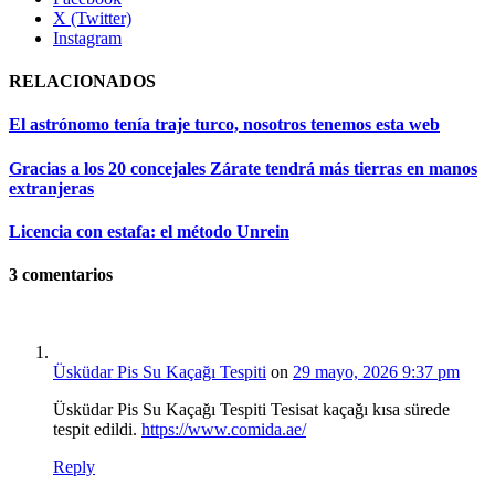
X (Twitter)
Instagram
RELACIONADOS
El astrónomo tenía traje turco, nosotros tenemos esta web
Gracias a los 20 concejales Zárate tendrá más tierras en manos
extranjeras
Licencia con estafa: el método Unrein
3
comentarios
Üsküdar Pis Su Kaçağı Tespiti
on
29 mayo, 2026 9:37 pm
Üsküdar Pis Su Kaçağı Tespiti Tesisat kaçağı kısa sürede
tespit edildi.
https://www.comida.ae/
Reply