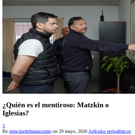
¿Quién es el mentiroso: Matzkin o
Iglesias?
3
By
principedelmanicomio
on
29 mayo, 2026
Artículos periodísticos