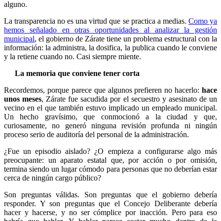
alguno.
La transparencia no es una virtud que se practica a medias.
Como ya
hemos señalado en otras oportunidades al analizar la gestión
municipal
, el gobierno de Zárate tiene un problema estructural con la
información: la administra, la dosifica, la publica cuando le conviene
y la retiene cuando no. Casi siempre miente.
La memoria que conviene tener corta
Recordemos, porque parece que algunos prefieren no hacerlo:
hace
unos meses
, Zárate fue sacudida por el secuestro y asesinato de un
vecino en el que también estuvo implicado un empleado municipal.
Un hecho gravísimo, que conmocionó a la ciudad y que,
curiosamente, no generó ninguna revisión profunda ni ningún
proceso serio de auditoría del personal de la administración.
¿Fue un episodio aislado? ¿O empieza a configurarse algo más
preocupante: un aparato estatal que, por acción o por omisión,
termina siendo un lugar cómodo para personas que no deberían estar
cerca de ningún cargo público?
Son preguntas válidas. Son preguntas que el gobierno debería
responder. Y son preguntas que el Concejo Deliberante debería
hacer y hacerse, y no ser cómplice por inacción. Pero para eso