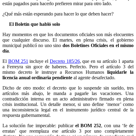
están pagados para hacerlo prefieren mirar para otro lado.
¿Qué más están esperando para hacer lo que deben hacer?
El Boletín que habló solo
Hay momentos en que los documentos oficiales son más elocuentes
que cualquier discurso. El martes, en plena crisis, el gobierno
municipal publicó no uno sino
dos Boletines Oficiales en el mismo
día
.
El
BOM 251
incluye el
Decreto 185/26
, que en su artículo 1 aparta
a Ferreyra sin goce de haberes. Perfecto. Pero el artículo 3 del
mismo decreto le instruye a Recursos Humanos
liquidarle la
licencia anual ordinaria pendiente
al agente desafectado.
Dicho de otro modo: el decreto que lo suspende sin sueldo, tres
artículos más abajo, le manda a pagarle las vacaciones. Una
contradicción interna en un acto administrativo firmado en plena
crisis institucional. Un detalle menor, si uno define ‘menor’ como
una inconsistencia legal en el instrumento jurídico central de la
respuesta gubernamental.
La solución fue impecable: publicar
el BOM 252
, con una ‘fe de
erratas’ que reemplaza ese artículo 3 por uno completamente