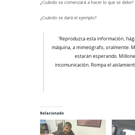
¿Cuándo se comenzará a hacer lo que se debe?
¿Cuándo se dará el ejemplo?
‘Reproduzca esta información, hágal
máquina, a mimeógrafo, oralmente. Ma
estarán esperando. Millones
incomunicación. Rompa el aislamiento
Relacionado