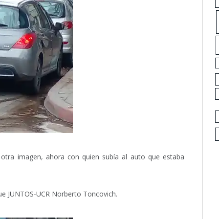
 otra imagen, ahora con quien subía al auto que estaba
loque JUNTOS-UCR Norberto Toncovich.