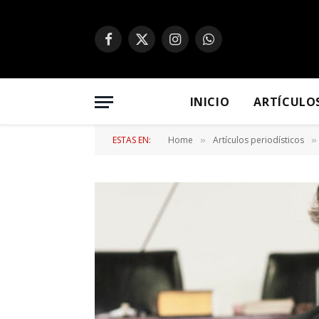
Facebook
X
Instagram
WhatsApp
(Twitter)
INICIO
ARTÍCULO
ESTAS EN:
Home
Artículos periodísticos
»
»