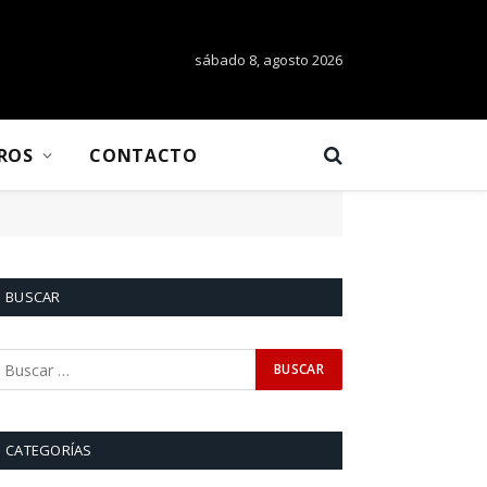
sábado 8, agosto 2026
BROS
CONTACTO
BUSCAR
CATEGORÍAS