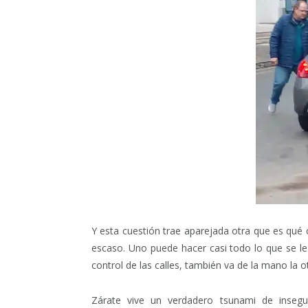
Y esta cuestión trae aparejada otra que es qué
escaso. Uno puede hacer casi todo lo que se l
control de las calles, también va de la mano la ot
Zárate vive un verdadero tsunami de insegur