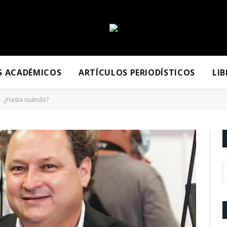
S ACADÉMICOS
ARTÍCULOS PERIODÍSTICOS
LI
¿Hasta cuándo?