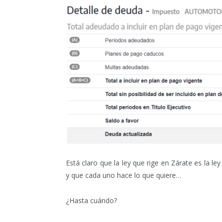
Está claro que la ley que rige en Zárate es la ley
y que cada uno hace lo que quiere…
¿Hasta cuándo?