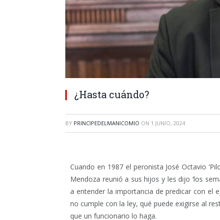
¿Hasta cuándo?
BY
PRINCIPEDELMANICOMIO
ON
1 JUNIO, 2024
Cuando en 1987 el peronista José Octavio ‘Pi
Mendoza reunió a sus hijos y les dijo ‘los se
a entender la importancia de predicar con el e
no cumple con la ley, qué puede exigirse al re
que un funcionario lo haga.