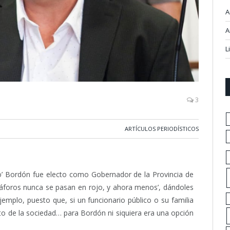
A
A
L
3
ARTÍCULOS PERIODÍSTICOS
lo’ Bordón fue electo como Gobernador de la Provincia de
máforos nunca se pasan en rojo, y ahora menos’, dándoles
jemplo, puesto que, si un funcionario público o su familia
sto de la sociedad… para Bordón ni siquiera era una opción