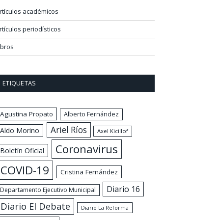
rtículos académicos
rtículos periodísticos
ibros
ETIQUETAS
Agustina Propato
Alberto Fernández
Ariel Ríos
Aldo Morino
Axel Kicillof
Coronavirus
Boletín Oficial
COVID-19
Cristina Fernández
Diario 16
Departamento Ejecutivo Municipal
Diario El Debate
Diario La Reforma