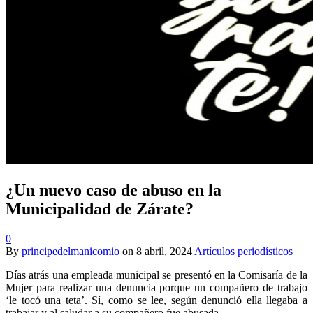
¿Un nuevo caso de abuso en la
Municipalidad de Zárate?
0
By
principedelmanicomio
on
8 abril, 2024
Artículos periodísticos
Días atrás una empleada municipal se presentó en la Comisaría de la
Mujer para realizar una denuncia porque un compañero de trabajo
‘le tocó una teta’. Sí, como se lee, según denunció ella llegaba a
trabajar y al saludar a su compañero fue abusada.