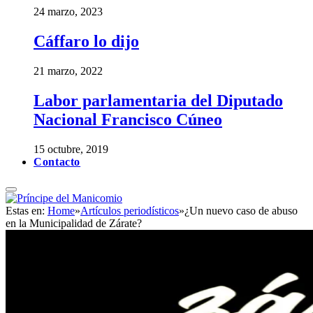
24 marzo, 2023
Cáffaro lo dijo
21 marzo, 2022
Labor parlamentaria del Diputado
Nacional Francisco Cúneo
15 octubre, 2019
Contacto
Estas en:
Home
»
Artículos periodísticos
»
¿Un nuevo caso de abuso
en la Municipalidad de Zárate?