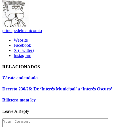
principedelmanicomio
Website
Facebook
X (Twitter)
Instagram
RELACIONADOS
Zárate endeudada
Decreto 236/26: De ‘Interés Municipal’ a ‘Interés Oscuro’
Billetera mata ley
Leave A Reply