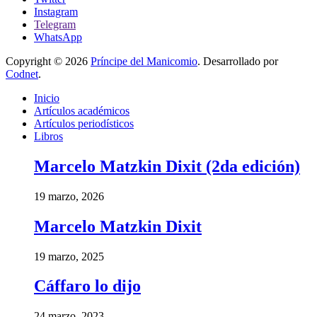
Instagram
Telegram
WhatsApp
Copyright © 2026
Príncipe del Manicomio
. Desarrollado por
Codnet
.
Inicio
Artículos académicos
Artículos periodísticos
Libros
Marcelo Matzkin Dixit (2da edición)
19 marzo, 2026
Marcelo Matzkin Dixit
19 marzo, 2025
Cáffaro lo dijo
24 marzo, 2023