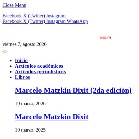
Close Menu
Facebook
X (Twitter)
Instagram
Facebook
X (Twitter)
Instagram
WhatsApp
viernes 7, agosto 2026
Inicio
Artículos académicos
Artículos periodísticos
Libros
Marcelo Matzkin Dixit (2da edición)
19 marzo, 2026
Marcelo Matzkin Dixit
19 marzo, 2025