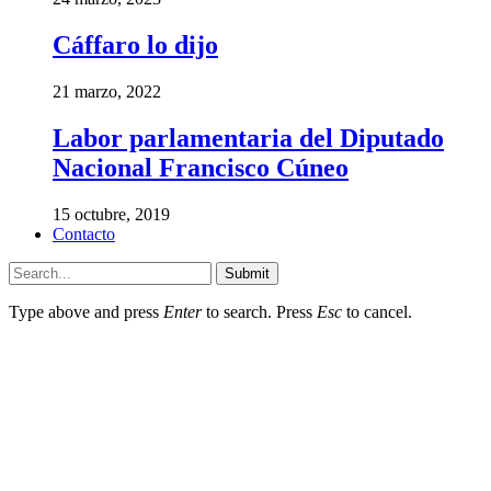
Cáffaro lo dijo
21 marzo, 2022
Labor parlamentaria del Diputado
Nacional Francisco Cúneo
15 octubre, 2019
Contacto
Submit
Type above and press
Enter
to search. Press
Esc
to cancel.