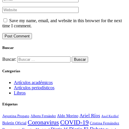
Save my name, email, and website in this browser for the next
time I comment.
Buscar
Buscar:
Categorías
Artículos académicos
Artículos periodísticos
Libros
Etiquetas
Ariel Ríos
Agustina Propato
Aldo Morino
Alberto Fernández
Axel Kicillof
Coronavirus
COVID-19
Boletín Oficial
Cristina Fernández
Diario El Debate