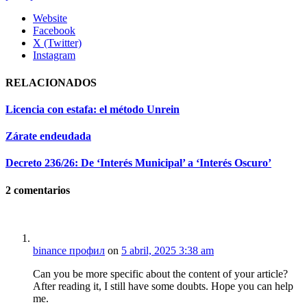
Website
Facebook
X (Twitter)
Instagram
RELACIONADOS
Licencia con estafa: el método Unrein
Zárate endeudada
Decreto 236/26: De ‘Interés Municipal’ a ‘Interés Oscuro’
2
comentarios
binance профил
on
5 abril, 2025 3:38 am
Can you be more specific about the content of your article?
After reading it, I still have some doubts. Hope you can help
me.