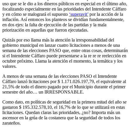
uso que se le dio a los dineros públicos en especial en el último año,
focalizando especialmente en las prioridades del Intendente Cáffaro
y en cómo se malogrará el supuesto
‘superavit’
por la acción de la
inflación. Así entonces los planteos se dividían fundamentalmente,
en dos ejes: la falta de ejecución de las partidas y la mala
priorización en aquellas que fueron ejecutadas.
Quizás por eso llama más la atención la irresponsabilidad del
gobierno municipal en lanzar cuatro licitaciones a menos de una
semana de las elecciones PASO que, entre otras cosas, determinarán
si el Intendente Cáffaro puede presentarse a la re re re reelección en
octubre próximo. Llama la atención el momento, la temática y los
valores.
A menos de una semana de las elecciones PASO el Intendente
Cáffaro lanzó licitaciones por $ 1.171.026.197,79, el equivalente al
21,5% de todo el dinero pagado por el Municipio durante el primer
semestre del año… un IRRESPONSABLE.
Como dato, en políticas de seguridad en la primera mitad del año se
gastaron $ 195.332.578,10, el 16,7% de lo que se utilizará en estas
licitaciones. Quedan claras las prioridades, ¿no? Importa más un
ascensor en la grúa de la costanera que la seguridad de todos los
zarateños.