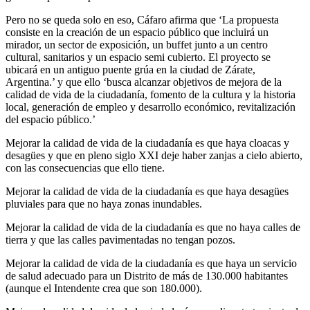
Pero no se queda solo en eso, Cáfaro afirma que ‘La propuesta
consiste en la creación de un espacio público que incluirá un
mirador, un sector de exposición, un buffet junto a un centro
cultural, sanitarios y un espacio semi cubierto. El proyecto se
ubicará en un antiguo puente grúa en la ciudad de Zárate,
Argentina.’ y que ello ‘busca alcanzar objetivos de mejora de la
calidad de vida de la ciudadanía, fomento de la cultura y la historia
local, generación de empleo y desarrollo económico, revitalización
del espacio público.’
Mejorar la calidad de vida de la ciudadanía es que haya cloacas y
desagües y que en pleno siglo XXI deje haber zanjas a cielo abierto,
con las consecuencias que ello tiene.
Mejorar la calidad de vida de la ciudadanía es que haya desagües
pluviales para que no haya zonas inundables.
Mejorar la calidad de vida de la ciudadanía es que no haya calles de
tierra y que las calles pavimentadas no tengan pozos.
Mejorar la calidad de vida de la ciudadanía es que haya un servicio
de salud adecuado para un Distrito de más de 130.000 habitantes
(aunque el Intendente crea que son 180.000).