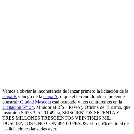
Vamos a obviar la incoherencia de lanzar primero la licitación de la
etapa B
y luego de la
etapa A
, o que el terreno donde se pretende
construir
Ciudad Mascota
está ocupado y nos centraremos en la
Licitación N° 34
, Mirador al Río – Paseo y Oficina de Turismo, que
insumiría $ 673.325.201,49, sí, SEISCIENTOS SETENTA Y
TRES MILLONES TRESCIENTOS VEINTISEIS MIL
DOSCIENTOS UNO CON 49/100 PESOS. El 57,5% del total de
las licitaciones lanzadas ayer.