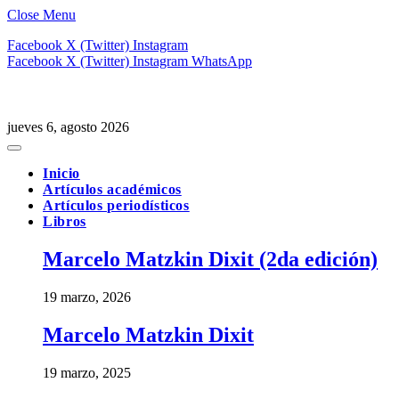
Close Menu
Facebook
X (Twitter)
Instagram
Facebook
X (Twitter)
Instagram
WhatsApp
jueves 6, agosto 2026
Inicio
Artículos académicos
Artículos periodísticos
Libros
Marcelo Matzkin Dixit (2da edición)
19 marzo, 2026
Marcelo Matzkin Dixit
19 marzo, 2025