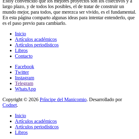
Estoy convencido que los mejores proyectos son los colectivos y a
largo plazo, y de todos los posibles, el de tratar de construir un
mundo mejor, para todos, que merezca ser vivido, es el fundamental.
En esta página comparto algunas ideas para intentar entenderlo, que
es el paso previo para cambiarlo.
Inicio
Artículos académicos
Artículos periodísticos
Libros
Contacto
Facebook
Twitter
Instagram
Telegram
WhatsApp
Copyright © 2026
Príncipe del Manicomio
. Desarrollado por
Codnet
.
Inicio
Artículos académicos
Artículos periodísticos
Libros