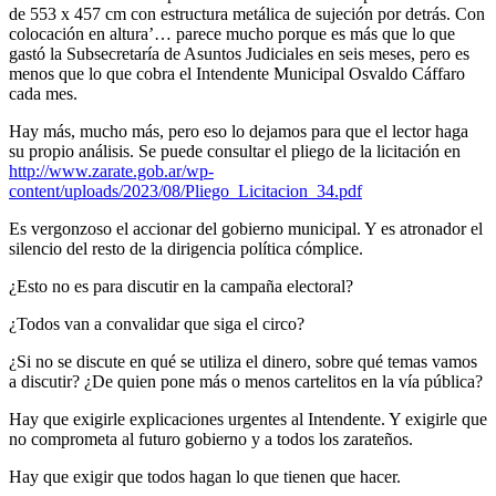
de 553 x 457 cm con estructura metálica de sujeción por detrás. Con
colocación en altura’… parece mucho porque es más que lo que
gastó la Subsecretaría de Asuntos Judiciales en seis meses, pero es
menos que lo que cobra el Intendente Municipal Osvaldo Cáffaro
cada mes.
Hay más, mucho más, pero eso lo dejamos para que el lector haga
su propio análisis. Se puede consultar el pliego de la licitación en
http://www.zarate.gob.ar/wp-
content/uploads/2023/08/Pliego_Licitacion_34.pdf
Es vergonzoso el accionar del gobierno municipal. Y es atronador el
silencio del resto de la dirigencia política cómplice.
¿Esto no es para discutir en la campaña electoral?
¿Todos van a convalidar que siga el circo?
¿Si no se discute en qué se utiliza el dinero, sobre qué temas vamos
a discutir? ¿De quien pone más o menos cartelitos en la vía pública?
Hay que exigirle explicaciones urgentes al Intendente. Y exigirle que
no comprometa al futuro gobierno y a todos los zarateños.
Hay que exigir que todos hagan lo que tienen que hacer.