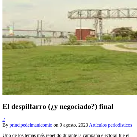
El despilfarro (¿y negociado?) final
2
By
principedelmanicomio
on
9 agosto, 2023
Artículos periodísticos
Uno de los temas más repetido durante la campaña electoral fue el