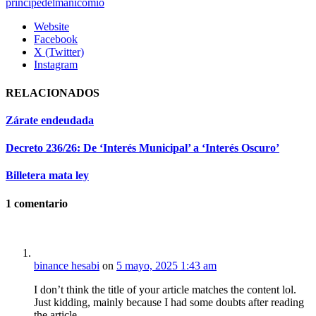
principedelmanicomio
Website
Facebook
X (Twitter)
Instagram
RELACIONADOS
Zárate endeudada
Decreto 236/26: De ‘Interés Municipal’ a ‘Interés Oscuro’
Billetera mata ley
1
comentario
binance hesabi
on
5 mayo, 2025 1:43 am
I don’t think the title of your article matches the content lol.
Just kidding, mainly because I had some doubts after reading
the article.