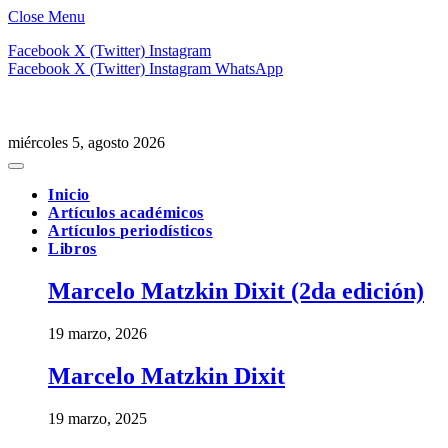
Close Menu
Facebook
X (Twitter)
Instagram
Facebook
X (Twitter)
Instagram
WhatsApp
miércoles 5, agosto 2026
Inicio
Artículos académicos
Artículos periodísticos
Libros
Marcelo Matzkin Dixit (2da edición)
19 marzo, 2026
Marcelo Matzkin Dixit
19 marzo, 2025