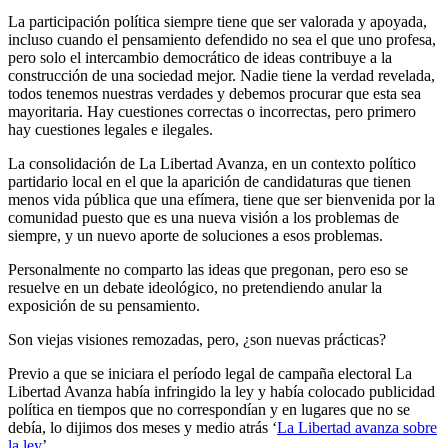
La participación política siempre tiene que ser valorada y apoyada,
incluso cuando el pensamiento defendido no sea el que uno profesa,
pero solo el intercambio democrático de ideas contribuye a la
construcción de una sociedad mejor. Nadie tiene la verdad revelada,
todos tenemos nuestras verdades y debemos procurar que esta sea
mayoritaria. Hay cuestiones correctas o incorrectas, pero primero
hay cuestiones legales e ilegales.
La consolidación de La Libertad Avanza, en un contexto político
partidario local en el que la aparición de candidaturas que tienen
menos vida pública que una efímera, tiene que ser bienvenida por la
comunidad puesto que es una nueva visión a los problemas de
siempre, y un nuevo aporte de soluciones a esos problemas.
Personalmente no comparto las ideas que pregonan, pero eso se
resuelve en un debate ideológico, no pretendiendo anular la
exposición de su pensamiento.
Son viejas visiones remozadas, pero, ¿son nuevas prácticas?
Previo a que se iniciara el período legal de campaña electoral La
Libertad Avanza había infringido la ley y había colocado publicidad
política en tiempos que no correspondían y en lugares que no se
debía, lo dijimos dos meses y medio atrás ‘
La Libertad avanza sobre
la ley
’.