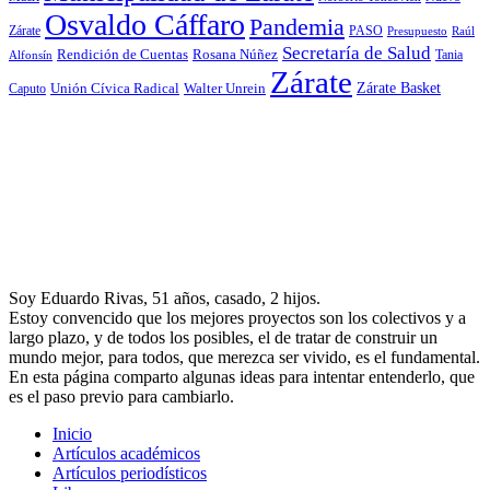
Osvaldo Cáffaro
Pandemia
Zárate
PASO
Presupuesto
Raúl
Secretaría de Salud
Rosana Núñez
Rendición de Cuentas
Tania
Alfonsín
Zárate
Zárate Basket
Caputo
Unión Cívica Radical
Walter Unrein
Soy Eduardo Rivas, 51 años, casado, 2 hijos.
Estoy convencido que los mejores proyectos son los colectivos y a
largo plazo, y de todos los posibles, el de tratar de construir un
mundo mejor, para todos, que merezca ser vivido, es el fundamental.
En esta página comparto algunas ideas para intentar entenderlo, que
es el paso previo para cambiarlo.
Inicio
Artículos académicos
Artículos periodísticos