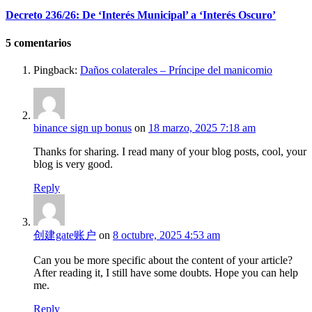
Decreto 236/26: De ‘Interés Municipal’ a ‘Interés Oscuro’
5
comentarios
Pingback:
Daños colaterales – Príncipe del manicomio
binance sign up bonus
on
18 marzo, 2025 7:18 am
Thanks for sharing. I read many of your blog posts, cool, your
blog is very good.
Reply
创建gate账户
on
8 octubre, 2025 4:53 am
Can you be more specific about the content of your article?
After reading it, I still have some doubts. Hope you can help
me.
Reply