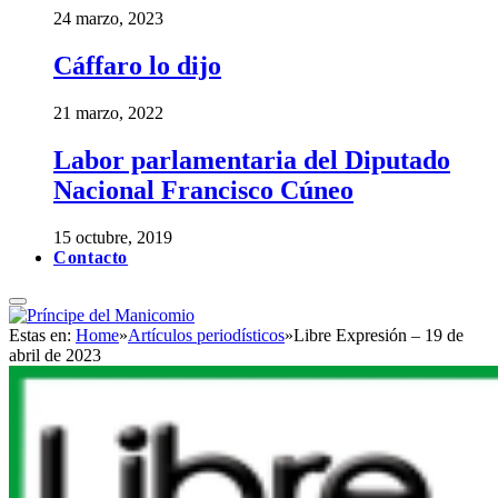
24 marzo, 2023
Cáffaro lo dijo
21 marzo, 2022
Labor parlamentaria del Diputado
Nacional Francisco Cúneo
15 octubre, 2019
Contacto
Estas en:
Home
»
Artículos periodísticos
»
Libre Expresión – 19 de
abril de 2023