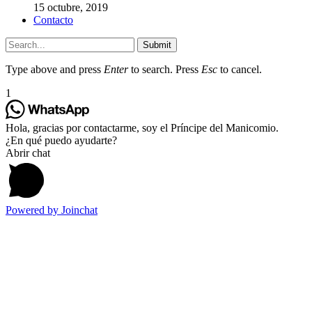
15 octubre, 2019
Contacto
Submit
Type above and press
Enter
to search. Press
Esc
to cancel.
1
Hola, gracias por contactarme, soy el Príncipe del Manicomio.
¿En qué puedo ayudarte?
Abrir chat
Powered by
Joinchat