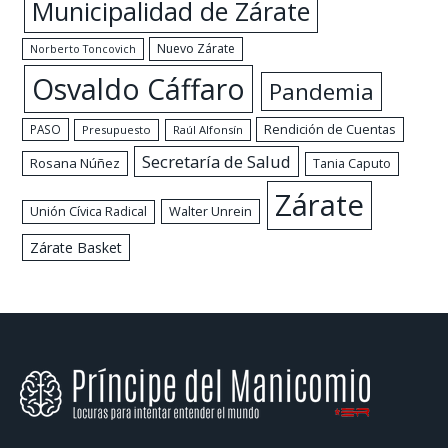
Municipalidad de Zárate
Nuevo Zárate
Norberto Toncovich
Osvaldo Cáffaro
Pandemia
Rendición de Cuentas
PASO
Presupuesto
Raúl Alfonsín
Secretaría de Salud
Rosana Núñez
Tania Caputo
Zárate
Walter Unrein
Unión Cívica Radical
Zárate Basket