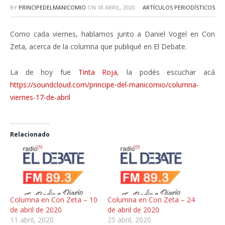
BY
PRINCIPEDELMANICOMIO
ON
18 ABRIL, 2020
ARTÍCULOS PERIODÍSTICOS
Como cada viernes, hablamos junto a Daniel Vogel en Con
Zeta, acerca de la columna que publiqué en El Debate.
La de hoy fue
Tinta Roja
, la podés escuchar acá
https://soundcloud.com/principe-del-manicomio/columna-
viernes-17-de-abril
Relacionado
Columna en Con Zeta – 10
Columna en Con Zeta – 24
de abril de 2020
de abril de 2020
11 abril, 2020
25 abril, 2020