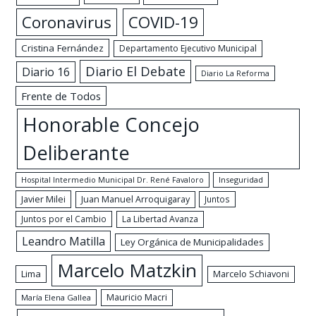
Coronavirus
COVID-19
Cristina Fernández
Departamento Ejecutivo Municipal
Diario El Debate
Diario 16
Diario La Reforma
Frente de Todos
Honorable Concejo
Deliberante
Hospital Intermedio Municipal Dr. René Favaloro
Inseguridad
Javier Milei
Juan Manuel Arroquigaray
Juntos
Juntos por el Cambio
La Libertad Avanza
Leandro Matilla
Ley Orgánica de Municipalidades
Marcelo Matzkin
Lima
Marcelo Schiavoni
Mauricio Macri
María Elena Gallea