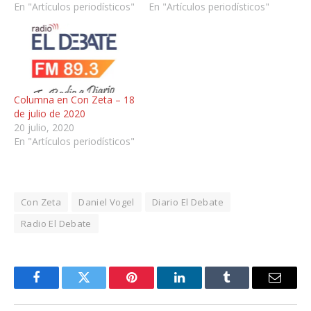
En "Artículos periodísticos"
En "Artículos periodísticos"
Columna en Con Zeta – 18
de julio de 2020
20 julio, 2020
En "Artículos periodísticos"
Con Zeta
Daniel Vogel
Diario El Debate
Radio El Debate
Facebook
Twitter
Pinterest
LinkedIn
Tumblr
Email