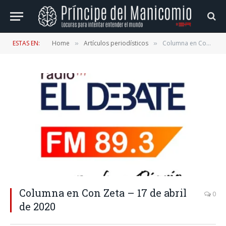
ESTAS EN:
Home
Artículos periodísticos
Columna en Con Zeta – 17 de abril de 2020
»
»
Columna en Con Zeta – 17 de abril
0
de 2020