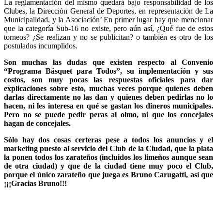
La reglamentación del mismo quedará bajo responsabilidad de los
Clubes, la Dirección General de Deportes, en representación de La
Municipalidad, y la Asociación’ En primer lugar hay que mencionar
que la categoría Sub-16 no existe, pero aún así, ¿Qué fue de estos
torneos? ¿Se realizan y no se publicitan? o también es otro de los
postulados incumplidos.
Son muchas las dudas que existen respecto al Convenio
“Programa Básquet para Todos”, su implementación y sus
costos, son muy pocas las respuestas oficiales para dar
explicaciones sobre esto, muchas veces porque quienes deben
darlas directamente no las dan y quienes deben pedirlas no lo
hacen, ni les interesa en qué se gastan los dineros municipales.
Pero no se puede pedir peras al olmo, ni que los concejales
hagan de concejales.
Sólo hay dos cosas certeras pese a todos los anuncios y el
marketing puesto al servicio del Club de la Ciudad, que la plata
la ponen todos los zarateños (incluidos los limeños aunque sean
de otra ciudad) y que de la ciudad tiene muy poco el Club,
porque el único zarateño que juega es Bruno Carugatti, así que
¡¡¡Gracias Bruno!!!