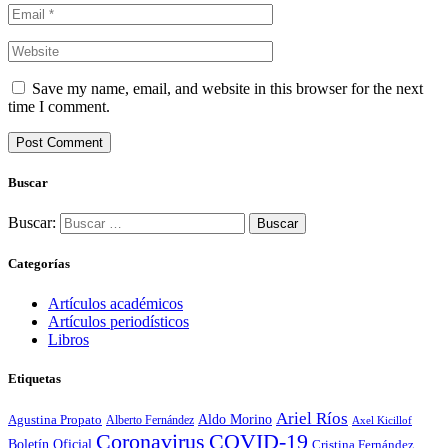
Save my name, email, and website in this browser for the next
time I comment.
Buscar
Buscar:
Categorías
Artículos académicos
Artículos periodísticos
Libros
Etiquetas
Ariel Ríos
Agustina Propato
Aldo Morino
Alberto Fernández
Axel Kicillof
Coronavirus
COVID-19
Boletín Oficial
Cristina Fernández