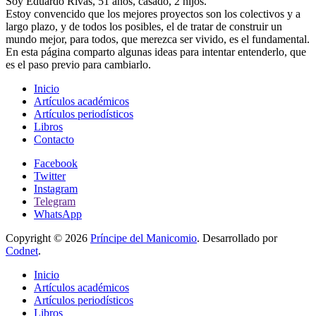
Soy Eduardo Rivas, 51 años, casado, 2 hijos.
Estoy convencido que los mejores proyectos son los colectivos y a
largo plazo, y de todos los posibles, el de tratar de construir un
mundo mejor, para todos, que merezca ser vivido, es el fundamental.
En esta página comparto algunas ideas para intentar entenderlo, que
es el paso previo para cambiarlo.
Inicio
Artículos académicos
Artículos periodísticos
Libros
Contacto
Facebook
Twitter
Instagram
Telegram
WhatsApp
Copyright © 2026
Príncipe del Manicomio
. Desarrollado por
Codnet
.
Inicio
Artículos académicos
Artículos periodísticos
Libros