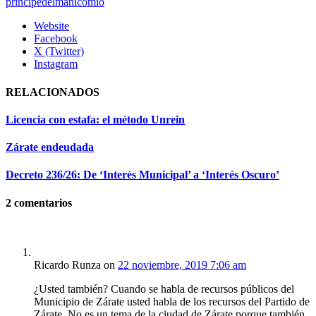
principedelmanicomio
Website
Facebook
X (Twitter)
Instagram
RELACIONADOS
Licencia con estafa: el método Unrein
Zárate endeudada
Decreto 236/26: De ‘Interés Municipal’ a ‘Interés Oscuro’
2
comentarios
Ricardo Runza
on
22 noviembre, 2019 7:06 am
¿Usted también? Cuando se habla de recursos públicos del
Municipio de Zárate usted habla de los recursos del Partido de
Zárate. No es un tema de la ciudad de Zárate porque también