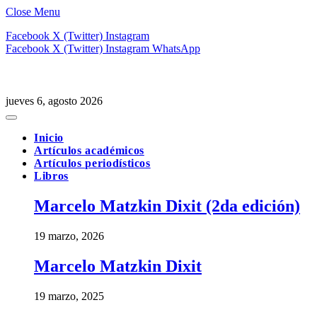
Close Menu
Facebook
X (Twitter)
Instagram
Facebook
X (Twitter)
Instagram
WhatsApp
jueves 6, agosto 2026
Inicio
Artículos académicos
Artículos periodísticos
Libros
Marcelo Matzkin Dixit (2da edición)
19 marzo, 2026
Marcelo Matzkin Dixit
19 marzo, 2025