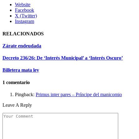
Website
Facebook
X (Twitter)
Instagram
RELACIONADOS
Zárate endeudada
Decreto 236/26: De ‘Interés Municipal’ a ‘Interés Oscuro’
Billetera mata ley
1
comentario
Pingback:
Primus inter pares – Príncipe del manicomio
Leave A Reply