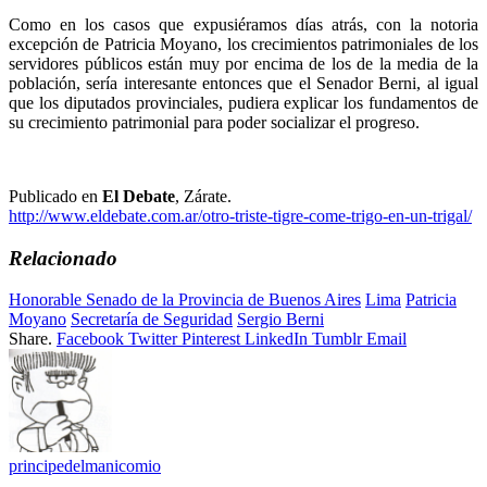
Como en los casos que expusiéramos días atrás, con la notoria
excepción de Patricia Moyano, los crecimientos patrimoniales de los
servidores públicos están muy por encima de los de la media de la
población, sería interesante entonces que el Senador Berni, al igual
que los diputados provinciales, pudiera explicar los fundamentos de
su crecimiento patrimonial para poder socializar el progreso.
Publicado en
El Debate
, Zárate.
http://www.eldebate.com.ar/otro-triste-tigre-come-trigo-en-un-trigal/
Relacionado
Honorable Senado de la Provincia de Buenos Aires
Lima
Patricia
Moyano
Secretaría de Seguridad
Sergio Berni
Share.
Facebook
Twitter
Pinterest
LinkedIn
Tumblr
Email
principedelmanicomio