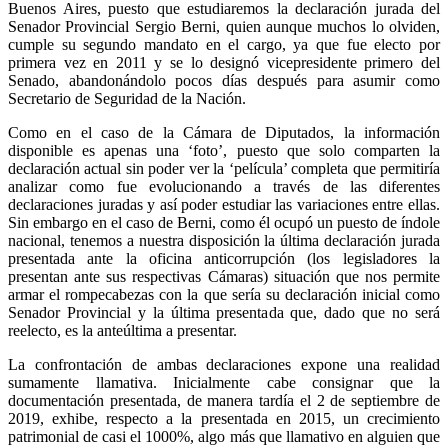
Buenos Aires, puesto que estudiaremos la declaración jurada del
Senador Provincial Sergio Berni, quien aunque muchos lo olviden,
cumple su segundo mandato en el cargo, ya que fue electo por
primera vez en 2011 y se lo designó vicepresidente primero del
Senado, abandonándolo pocos días después para asumir como
Secretario de Seguridad de la Nación.
Como en el caso de la Cámara de Diputados, la información
disponible es apenas una ‘foto’, puesto que solo comparten la
declaración actual sin poder ver la ‘película’ completa que permitiría
analizar como fue evolucionando a través de las diferentes
declaraciones juradas y así poder estudiar las variaciones entre ellas.
Sin embargo en el caso de Berni, como él ocupó un puesto de índole
nacional, tenemos a nuestra disposición la última declaración jurada
presentada ante la oficina anticorrupción (los legisladores la
presentan ante sus respectivas Cámaras) situación que nos permite
armar el rompecabezas con la que sería su declaración inicial como
Senador Provincial y la última presentada que, dado que no será
reelecto, es la anteúltima a presentar.
La confrontación de ambas declaraciones expone una realidad
sumamente llamativa. Inicialmente cabe consignar que la
documentación presentada, de manera tardía el 2 de septiembre de
2019, exhibe, respecto a la presentada en 2015, un crecimiento
patrimonial de casi el 1000%, algo más que llamativo en alguien que