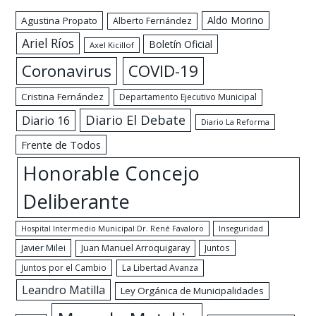
Aldo Morino
Agustina Propato
Alberto Fernández
Ariel Ríos
Boletín Oficial
Axel Kicillof
Coronavirus
COVID-19
Cristina Fernández
Departamento Ejecutivo Municipal
Diario El Debate
Diario 16
Diario La Reforma
Frente de Todos
Honorable Concejo
Deliberante
Hospital Intermedio Municipal Dr. René Favaloro
Inseguridad
Javier Milei
Juan Manuel Arroquigaray
Juntos
Juntos por el Cambio
La Libertad Avanza
Leandro Matilla
Ley Orgánica de Municipalidades