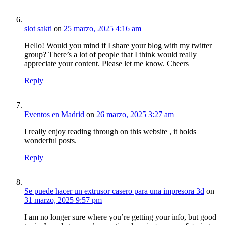
slot sakti
on
25 marzo, 2025 4:16 am
Hello! Would you mind if I share your blog with my twitter
group? There’s a lot of people that I think would really
appreciate your content. Please let me know. Cheers
Reply
Eventos en Madrid
on
26 marzo, 2025 3:27 am
I really enjoy reading through on this website , it holds
wonderful posts.
Reply
Se puede hacer un extrusor casero para una impresora 3d
on
31 marzo, 2025 9:57 pm
I am no longer sure where you’re getting your info, but good