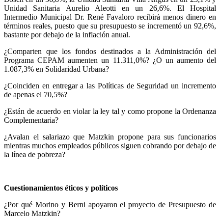
Unidad Sanitaria Aurelio Aleotti en un 26,6%. El Hospital
Intermedio Municipal Dr. René Favaloro recibirá menos dinero en
términos reales, puesto que su presupuesto se incrementó un 92,6%,
bastante por debajo de la inflación anual.
¿Comparten que los fondos destinados a la Administración del
Programa CEPAM aumenten un 11.311,0%? ¿O un aumento del
1.087,3% en Solidaridad Urbana?
¿Coinciden en entregar a las Políticas de Seguridad un incremento
de apenas el 70,5%?
¿Están de acuerdo en violar la ley tal y como propone la Ordenanza
Complementaria?
¿Avalan el salariazo que Matzkin propone para sus funcionarios
mientras muchos empleados públicos siguen cobrando por debajo de
la línea de pobreza?
Cuestionamientos éticos y políticos
¿Por qué Morino y Berni apoyaron el proyecto de Presupuesto de
Marcelo Matzkin?