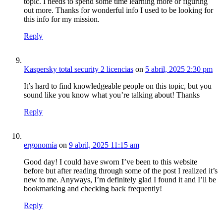
topic. I needs to spend some time learning more or figuring
out more. Thanks for wonderful info I used to be looking for
this info for my mission.
Reply
Kaspersky total security 2 licencias
on
5 abril, 2025 2:30 pm
It’s hard to find knowledgeable people on this topic, but you
sound like you know what you’re talking about! Thanks
Reply
ergonomía
on
9 abril, 2025 11:15 am
Good day! I could have sworn I’ve been to this website
before but after reading through some of the post I realized it’s
new to me. Anyways, I’m definitely glad I found it and I’ll be
bookmarking and checking back frequently!
Reply