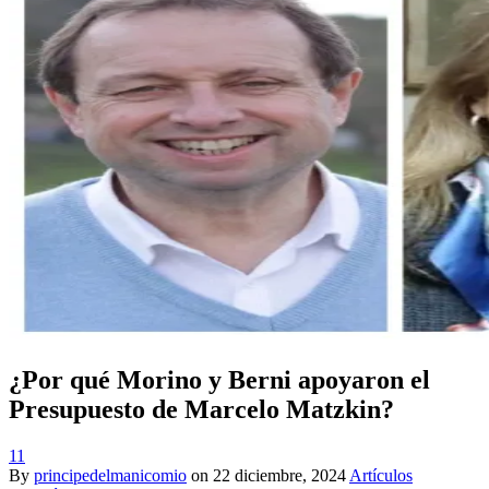
¿Por qué Morino y Berni apoyaron el
Presupuesto de Marcelo Matzkin?
11
By
principedelmanicomio
on
22 diciembre, 2024
Artículos