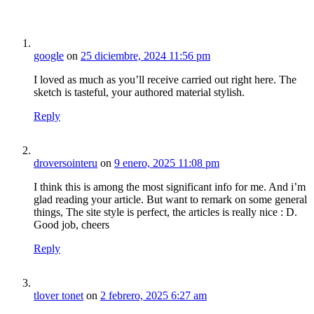
google
on
25 diciembre, 2024 11:56 pm
I loved as much as you’ll receive carried out right here. The
sketch is tasteful, your authored material stylish.
Reply
droversointeru
on
9 enero, 2025 11:08 pm
I think this is among the most significant info for me. And i’m
glad reading your article. But want to remark on some general
things, The site style is perfect, the articles is really nice : D.
Good job, cheers
Reply
tlover tonet
on
2 febrero, 2025 6:27 am