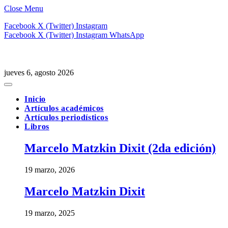
Close Menu
Facebook
X (Twitter)
Instagram
Facebook
X (Twitter)
Instagram
WhatsApp
jueves 6, agosto 2026
Inicio
Artículos académicos
Artículos periodísticos
Libros
Marcelo Matzkin Dixit (2da edición)
19 marzo, 2026
Marcelo Matzkin Dixit
19 marzo, 2025