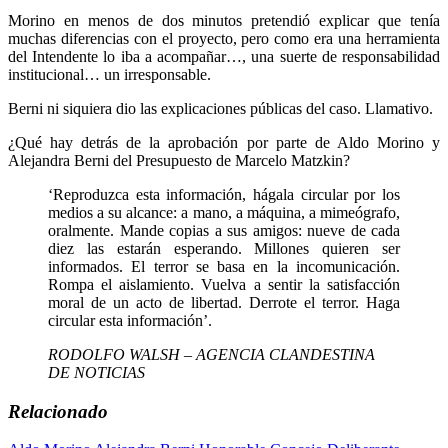
Morino en menos de dos minutos pretendió explicar que tenía
muchas diferencias con el proyecto, pero como era una herramienta
del Intendente lo iba a acompañar…, una suerte de responsabilidad
institucional… un irresponsable.
Berni ni siquiera dio las explicaciones públicas del caso. Llamativo.
¿Qué hay detrás de la aprobación por parte de Aldo Morino y
Alejandra Berni del Presupuesto de Marcelo Matzkin?
‘Reproduzca esta información, hágala circular por los
medios a su alcance: a mano, a máquina, a mimeógrafo,
oralmente. Mande copias a sus amigos: nueve de cada
diez las estarán esperando. Millones quieren ser
informados. El terror se basa en la incomunicación.
Rompa el aislamiento. Vuelva a sentir la satisfacción
moral de un acto de libertad. Derrote el terror. Haga
circular esta información’.
RODOLFO WALSH – AGENCIA CLANDESTINA
DE NOTICIAS
Relacionado