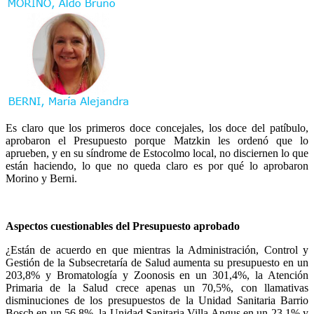
Es claro que los primeros doce concejales, los doce del patíbulo,
aprobaron el Presupuesto porque Matzkin les ordenó que lo
aprueben, y en su síndrome de Estocolmo local, no disciernen lo que
están haciendo, lo que no queda claro es por qué lo aprobaron
Morino y Berni.
Aspectos cuestionables del Presupuesto aprobado
¿Están de acuerdo en que mientras la Administración, Control y
Gestión de la Subsecretaría de Salud aumenta su presupuesto en un
203,8% y Bromatología y Zoonosis en un 301,4%, la Atención
Primaria de la Salud crece apenas un 70,5%, con llamativas
disminuciones de los presupuestos de la Unidad Sanitaria Barrio
Bosch en un 56,8%, la Unidad Sanitaria Villa Angus en un 23,1% y