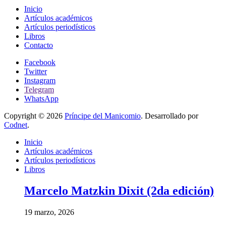
Inicio
Artículos académicos
Artículos periodísticos
Libros
Contacto
Facebook
Twitter
Instagram
Telegram
WhatsApp
Copyright © 2026
Príncipe del Manicomio
. Desarrollado por
Codnet
.
Inicio
Artículos académicos
Artículos periodísticos
Libros
Marcelo Matzkin Dixit (2da edición)
19 marzo, 2026