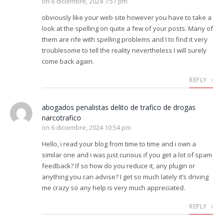
on
6 diciembre, 2024 7:57 pm
obviously like your web site however you have to take a
look at the spelling on quite a few of your posts. Many of
them are rife with spelling problems and I to find it very
troublesome to tell the reality nevertheless I will surely
come back again.
REPLY
abogados penalistas delito de trafico de drogas
narcotrafico
on
6 diciembre, 2024 10:54 pm
Hello, i read your blog from time to time and i own a
similar one and i was just curious if you get a lot of spam
feedback? If so how do you reduce it, any plugin or
anything you can advise? I get so much lately it’s driving
me crazy so any help is very much appreciated.
REPLY