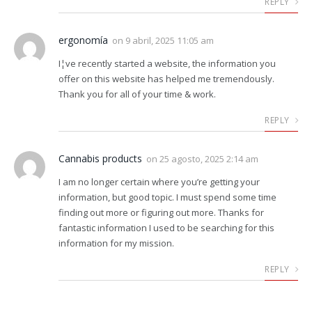
REPLY
ergonomía
on
9 abril, 2025 11:05 am
I¦ve recently started a website, the information you
offer on this website has helped me tremendously.
Thank you for all of your time & work.
REPLY
Cannabis products
on
25 agosto, 2025 2:14 am
I am no longer certain where you’re getting your
information, but good topic. I must spend some time
finding out more or figuring out more. Thanks for
fantastic information I used to be searching for this
information for my mission.
REPLY