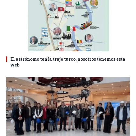
El astrónomo tenía traje turco, nosotros tenemos esta
web