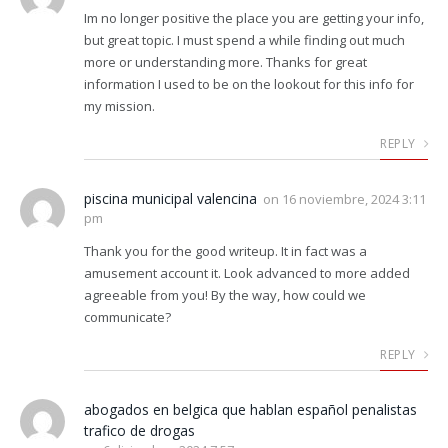
Im no longer positive the place you are getting your info,
but great topic. I must spend a while finding out much
more or understanding more. Thanks for great
information I used to be on the lookout for this info for
my mission.
REPLY
piscina municipal valencina
on
16 noviembre, 2024 3:11
pm
Thank you for the good writeup. It in fact was a
amusement account it. Look advanced to more added
agreeable from you! By the way, how could we
communicate?
REPLY
abogados en belgica que hablan español penalistas
trafico de drogas