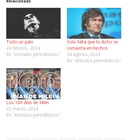
Relacionado
Todo un palo
Solo falta que lo dicho se
24 febrero, 2024
convierta en hechos
En "Artículos periodísticos"
24 agosto, 2024
En "Artículos periodísticos"
Los 100 días de Milei
23 marzo, 2024
En "Artículos periodísticos"