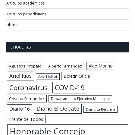
Artículos académicos
Artículos periodísticos
Libros
ETIQUETAS
Aldo Morino
Agustina Propato
Alberto Fernández
Ariel Ríos
Boletín Oficial
Axel Kicillof
Coronavirus
COVID-19
Cristina Fernández
Departamento Ejecutivo Municipal
Diario El Debate
Diario 16
Diario La Reforma
Frente de Todos
Honorable Concejo