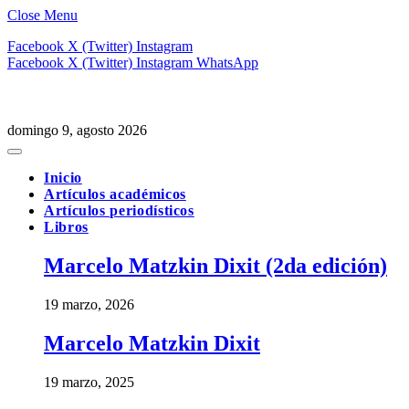
Close Menu
Facebook
X (Twitter)
Instagram
Facebook
X (Twitter)
Instagram
WhatsApp
domingo 9, agosto 2026
Inicio
Artículos académicos
Artículos periodísticos
Libros
Marcelo Matzkin Dixit (2da edición)
19 marzo, 2026
Marcelo Matzkin Dixit
19 marzo, 2025