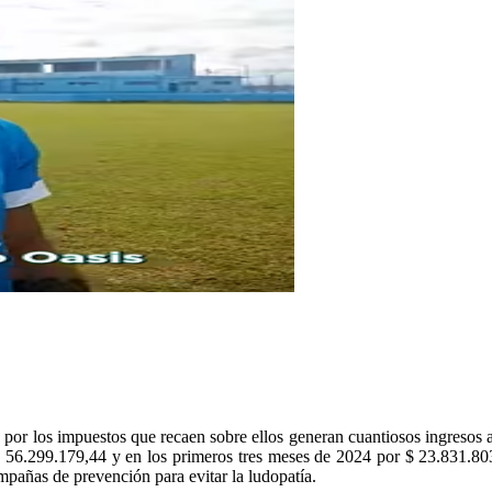
por los impuestos que recaen sobre ellos generan cuantiosos ingresos a
$ 56.299.179,44 y en los primeros tres meses de 2024 por $ 23.831.803
mpañas de prevención para evitar la ludopatía.