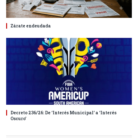
Zárate endeudada
Decreto 236/26: De ‘Interés Municipal’ a ‘Interés
Oscuro’