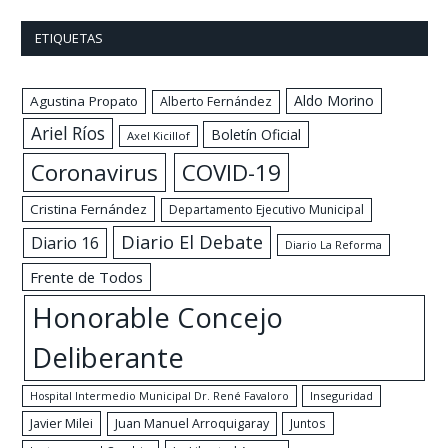
ETIQUETAS
Aldo Morino
Agustina Propato
Alberto Fernández
Ariel Ríos
Boletín Oficial
Axel Kicillof
Coronavirus
COVID-19
Cristina Fernández
Departamento Ejecutivo Municipal
Diario El Debate
Diario 16
Diario La Reforma
Frente de Todos
Honorable Concejo
Deliberante
Hospital Intermedio Municipal Dr. René Favaloro
Inseguridad
Javier Milei
Juan Manuel Arroquigaray
Juntos