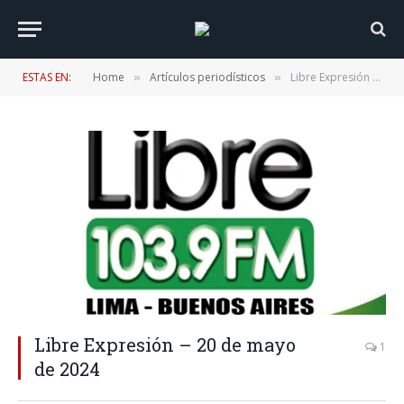
ESTAS EN:
Home
Artículos periodísticos
Libre Expresión – 20 de mayo de 2024
»
»
Libre Expresión – 20 de mayo
1
de 2024