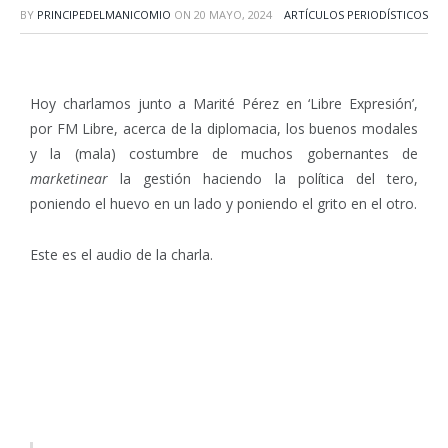
BY
PRINCIPEDELMANICOMIO
ON
20 MAYO, 2024
ARTÍCULOS PERIODÍSTICOS
Hoy charlamos junto a Marité Pérez en
‘Libre Expresión’,
por FM Libre, acerca de la diplomacia, los buenos modales
y la (mala) costumbre de muchos gobernantes de
marketinear
la gestión haciendo la política del tero,
poniendo el huevo en un lado y poniendo el grito en el otro.
Este es el audio de la charla.