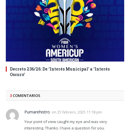
Decreto 236/26: De ‘Interés Municipal’ a ‘Interés
Oscuro’
3
COMENTARIOS
Pumarehistro
on
25 febrero, 2025 11:18 pm
Your point of view caught my eye and was very
interesting. Thanks. I have a question for you.