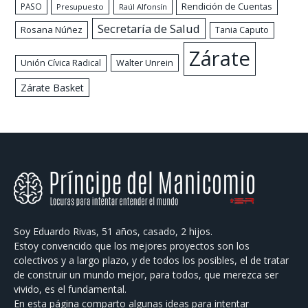
Rendición de Cuentas
PASO
Presupuesto
Raúl Alfonsín
Secretaría de Salud
Rosana Núñez
Tania Caputo
Zárate
Walter Unrein
Unión Cívica Radical
Zárate Basket
Soy Eduardo Rivas, 51 años, casado, 2 hijos.
Estoy convencido que los mejores proyectos son los
colectivos y a largo plazo, y de todos los posibles, el de tratar
de construir un mundo mejor, para todos, que merezca ser
vivido, es el fundamental.
En esta página comparto algunas ideas para intentar