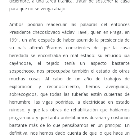
diciembre, a una tarea titánica, tratar de sostener la casa
para que no se venga abajo.
Ambos podrían readecuar las palabras del entonces
Presidente checoslovaco Václav Havel, quien en Praga, en
1991, un año después de haber asumido la presidencia de
su país afirmó ‘Éramos conscientes de que la casa
heredada se encontraba en mal estado: su enlucido iba
cayéndose, el tejado tenía un aspecto bastante
sospechoso, nos preocupaba también el estado de otras
muchas cosas. Al cabo de un año de trabajos de
exploración y reconocimiento, hemos averiguado,
sobrecogidos, que todas las tuberías están cubiertas de
herrumbre, las vigas podridas, la electricidad en estado
ruinoso, y que las obras de rehabilitación que habíamos
programado y que tanto anhelábamos durarían y costarían
bastante más de lo que pensábamos en un principio. En
definitiva, nos hemos dado cuenta de que lo que hace un