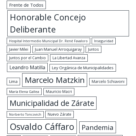
Frente de Todos
Honorable Concejo
Deliberante
Hospital Intermedio Municipal Dr. René Favaloro
Inseguridad
Javier Milei
Juan Manuel Arroquigaray
Juntos
Juntos por el Cambio
La Libertad Avanza
Leandro Matilla
Ley Orgánica de Municipalidades
Marcelo Matzkin
Lima
Marcelo Schiavoni
Mauricio Macri
María Elena Gallea
Municipalidad de Zárate
Nuevo Zárate
Norberto Toncovich
Osvaldo Cáffaro
Pandemia