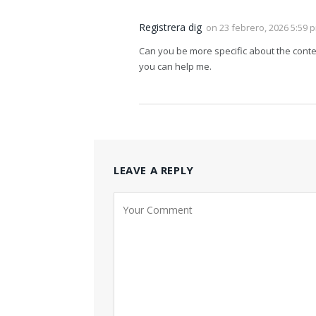
Registrera dig
on
23 febrero, 2026 5:59 
Can you be more specific about the content
you can help me.
LEAVE A REPLY