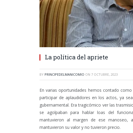
La política del apriete
BY
PRINCIPEDELMANICOMIO
ON
7 OCTUBRE, 2023
En varias oportunidades hemos contado como de
participar de aplaudidores en los actos, ya sean
gubernamental. Era tragicómico ver las trasmisi
se agolpaban para hablar loas del funcion
mantuvieron al margen de ese manoseo, aú
mantuvieron su valor y no tuvieron precio.