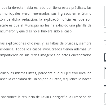
ue la derrota había echado por tierra estas prácticas, las
s municipales vieron mermados sus ingresos en el último
zón de dicha reducción, la explicación oficial es que son
detalle es que el Municipio no les ha exhibido una planilla de
currieron y qué días no si hubiera sido el caso.
las explicaciones oficiales, y las faltas de pruebas, siempre
ncidencia. Todos los casos involucrados tienen además un
compartieron en sus redes imágenes de actos encabezados
cluso las mismas listas, pareciera que el Ejecutivo local no
en la candidata de Unión por la Patria, y quienes lo hacen
s ‘sanciones’ la renuncia de Kevin Georgieff a la Dirección de