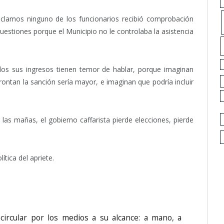
eclamos ninguno de los funcionarios recibió comprobación
cuestiones porque el Municipio no le controlaba la asistencia
os sus ingresos tienen temor de hablar, porque imaginan
ontan la sanción sería mayor, e imaginan que podría incluir
 las mañas, el gobierno caffarista pierde elecciones, pierde
ítica del apriete.
circular por los medios a su alcance: a mano, a