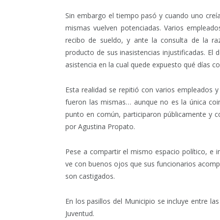
Sin embargo el tiempo pasó y cuando uno creía q
mismas vuelven potenciadas. Varios empleado
recibo de sueldo, y ante la consulta de la ra
producto de sus inasistencias injustificadas. El 
asistencia en la cual quede expuesto qué días con
Esta realidad se repitió con varios empleados y 
fueron las mismas… aunque no es la única coi
punto en común, participaron públicamente y 
por Agustina Propato.
Pese a compartir el mismo espacio político, e in
ve con buenos ojos que sus funcionarios acompañ
son castigados.
En los pasillos del Municipio se incluye entre la
Juventud.