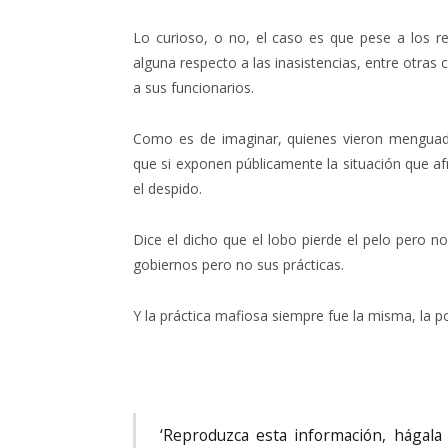
Lo curioso, o no, el caso es que pese a los r
alguna respecto a las inasistencias, entre otras 
a sus funcionarios.
Como es de imaginar, quienes vieron menguad
que si exponen públicamente la situación que afr
el despido.
Dice el dicho que el lobo pierde el pelo pero no
gobiernos pero no sus prácticas.
Y la práctica mafiosa siempre fue la misma, la pol
‘Reproduzca esta información, hágala 