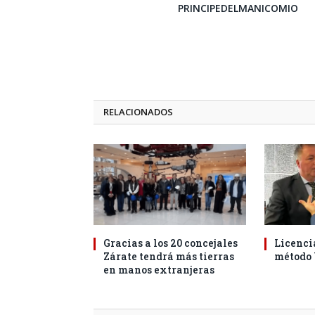
PRINCIPEDELMANICOMIO
RELACIONADOS
Gracias a los 20 concejales
Licencia
Zárate tendrá más tierras
método
en manos extranjeras