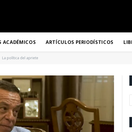
S ACADÉMICOS
ARTÍCULOS PERIODÍSTICOS
LI
La política del apriete