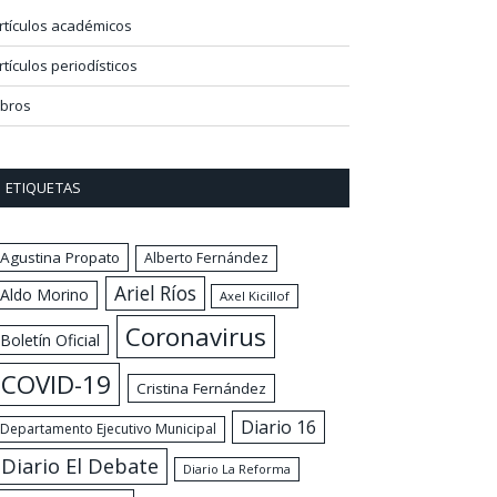
rtículos académicos
rtículos periodísticos
ibros
ETIQUETAS
Agustina Propato
Alberto Fernández
Ariel Ríos
Aldo Morino
Axel Kicillof
Coronavirus
Boletín Oficial
COVID-19
Cristina Fernández
Diario 16
Departamento Ejecutivo Municipal
Diario El Debate
Diario La Reforma