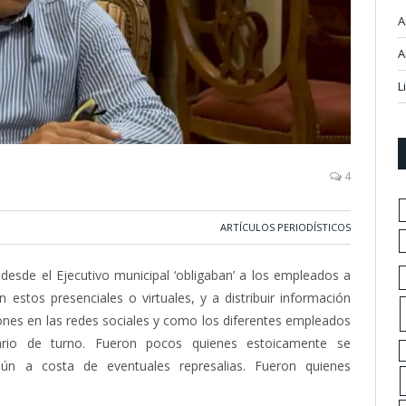
A
A
L
4
ARTÍCULOS PERIODÍSTICOS
sde el Ejecutivo municipal ‘obligaban’ a los empleados a
 estos presenciales o virtuales, y a distribuir información
ones en las redes sociales y como los diferentes empleados
ario de turno. Fueron pocos quienes estoicamente se
n a costa de eventuales represalias. Fueron quienes