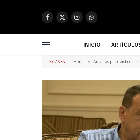
Facebook
X
Instagram
WhatsApp
(Twitter)
INICIO
ARTÍCULO
ESTAS EN:
Home
Artículos periodísticos
»
»