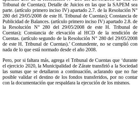
Tribunal de Cuentas); Detalle de Juicios en las que la SAPEM sea
parte. (artículo primero inciso IV) apartado 2.7. de la Resolución N°
280 del 29/05/2008 de este H. Tribunal de Cuentas); Constancia de
Publicidad de Balances. (artículo primero inciso IV) apartado 2.8. de
la Resolución N° 280 del 29/05/2008 de este H. Tribunal de
Cuentas); Constancia de elevación al HCD de la rendición de
Cuentas. (artículo segundo de la Resolución N° 280 del 29/05/2008
de este H. Tribunal de Cuentas).’ Contundente, no se cumplió con
nada de lo que está normado desde el año 2008.
Pero, por si faltara más, agrega el Tribunal de Cuentas que ‘durante
el ejercicio 2020, la Municipalidad de Zárate transfirió a la Sociedad
las sumas que se detallaron a continuación, aclarando que no fue
posible validar el destino de los fondos transferidos, por no contar
con la documentación que respaldara la ejecución de los mismos.