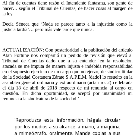
Al fin de cuentas tiene razón el Intendente fantasma, son gente de
hacer… según el Tribunal de Cuentas, de hacer cosas al margen de
la ley.
Decía Séneca que ‘Nada se parece tanto a la injusticia como la
justicia tardía’… pero más vale tarde que nunca.
ACTUALIZACIÓN: Con posterioridad a la publicación del artículo
Alan Fortune nos compartió un pedido de revisión que elevó al
Tribunal de Cuentas dado que a su entender ‘en la resolución
atacada se me imputa de manera injusta e indebida responsabilidad
en el supuesto ejercicio de un cargo que no ejerzo, de sindico titular
de la Sociedad Costanera Zárate S.A.P.E.M. [dado] lo resuelto en la
asamblea general ordinaria y extraordinaria (acta nro. 2) ce lebrada
el dia 18 de abril de 2018 respecto de mi renuncia al cargo en
cuestión. En dicha oportunidad, se aceptó por unanimidad mi
renuncia a la sindicatura de la sociedad.’
‘Reproduzca esta información, hágala circular
por los medios a su alcance: a mano, a máquina,
a mimeógrafo, oralmente. Mande copias a sus