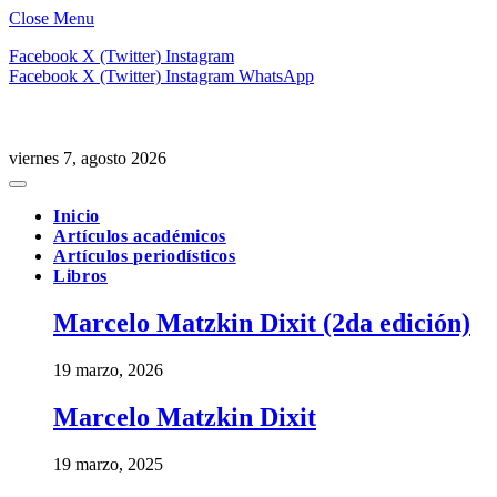
Close Menu
Facebook
X (Twitter)
Instagram
Facebook
X (Twitter)
Instagram
WhatsApp
viernes 7, agosto 2026
Inicio
Artículos académicos
Artículos periodísticos
Libros
Marcelo Matzkin Dixit (2da edición)
19 marzo, 2026
Marcelo Matzkin Dixit
19 marzo, 2025