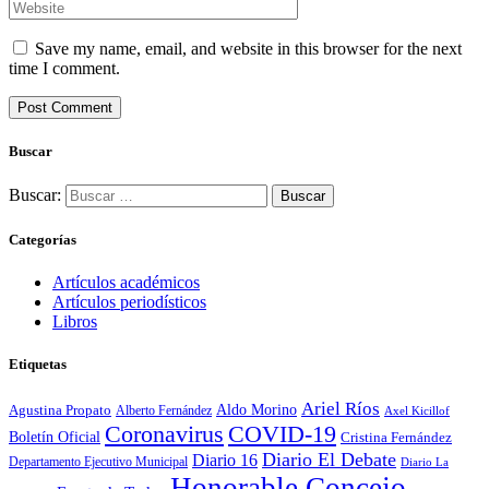
Save my name, email, and website in this browser for the next
time I comment.
Buscar
Buscar:
Categorías
Artículos académicos
Artículos periodísticos
Libros
Etiquetas
Ariel Ríos
Agustina Propato
Aldo Morino
Alberto Fernández
Axel Kicillof
Coronavirus
COVID-19
Boletín Oficial
Cristina Fernández
Diario El Debate
Diario 16
Departamento Ejecutivo Municipal
Diario La
Honorable Concejo