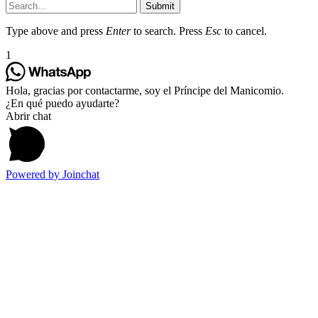
Submit
Type above and press
Enter
to search. Press
Esc
to cancel.
1
Hola, gracias por contactarme, soy el Príncipe del Manicomio.
¿En qué puedo ayudarte?
Abrir chat
Powered by
Joinchat