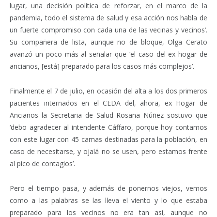
lugar, una decisión política de reforzar, en el marco de la
pandemia, todo el sistema de salud y esa acción nos habla de
un fuerte compromiso con cada una de las vecinas y vecinos’.
Su compañera de lista, aunque no de bloque, Olga Cerato
avanzó un poco más al señalar que ‘el caso del ex hogar de
ancianos, [está] preparado para los casos más complejos’.
Finalmente el 7 de julio, en ocasión del alta a los dos primeros
pacientes internados en el CEDA del, ahora, ex Hogar de
Ancianos la Secretaria de Salud Rosana Núñez sostuvo que
‘debo agradecer al intendente Cáffaro, porque hoy contamos
con este lugar con 45 camas destinadas para la población, en
caso de necesitarse, y ojalá no se usen, pero estamos frente
al pico de contagios’.
Pero el tiempo pasa, y además de ponernos viejos, vemos
como a las palabras se las lleva el viento y lo que estaba
preparado para los vecinos no era tan así, aunque no