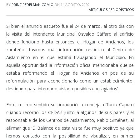
BY
PRINCIPEDELMANICOMIO
ON
14 AGOSTO, 2020
ARTÍCULOS PERIODÍSTICOS
Si bien el anuncio escueto fue el 24 de marzo, al otro día con
la visita del Intendente Municipal Osvaldo Cáffaro al edificio
donde funcionó hasta entonces el Hogar de Ancianos, los
zarateños tuvimos más información respecto al Centro de
Aislamiento en el que estaba trabajando el Municipio. En
aquella oportunidad la información oficial mencionaba que se
estaba reformando el Hogar de Ancianos en pos de su
reformulación ‘para acondicionarlo como un establecimiento,
destinado para internar o aislar a posibles contagiados’.
En el mismo sentido se pronunció la concejala Tania Caputo
cuando recorrió los CEDA’s junto a algunos de sus pares y el
responsable de los Centros de Aislamiento, Pablo Giménez, al
afirmar que ‘El Balance de esta visita fue muy positivo ya que
hemos contado con la posibilidad de visualizar, en primer