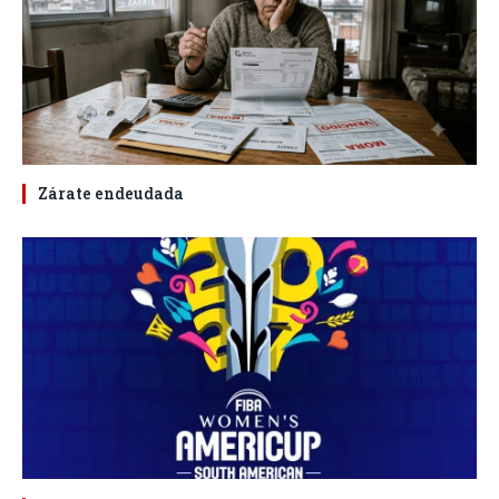
Zárate endeudada