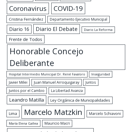
Coronavirus
COVID-19
Cristina Fernández
Departamento Ejecutivo Municipal
Diario El Debate
Diario 16
Diario La Reforma
Frente de Todos
Honorable Concejo
Deliberante
Hospital Intermedio Municipal Dr. René Favaloro
Inseguridad
Javier Milei
Juan Manuel Arroquigaray
Juntos
Juntos por el Cambio
La Libertad Avanza
Leandro Matilla
Ley Orgánica de Municipalidades
Marcelo Matzkin
Lima
Marcelo Schiavoni
Mauricio Macri
María Elena Gallea