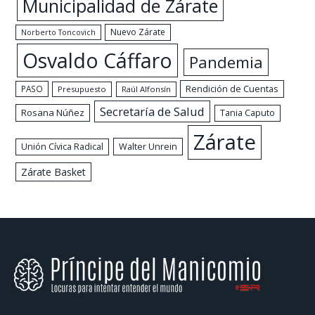
Municipalidad de Zárate
Nuevo Zárate
Norberto Toncovich
Osvaldo Cáffaro
Pandemia
Rendición de Cuentas
PASO
Presupuesto
Raúl Alfonsín
Secretaría de Salud
Rosana Núñez
Tania Caputo
Zárate
Walter Unrein
Unión Cívica Radical
Zárate Basket