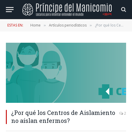
ESTAS EN:
Home
Artículos periodísticos
¿Por qué los Centros de Aislamiento no aíslan enfermos?
»
»
¿Por qué los Centros de Aislamiento
2
no aíslan enfermos?