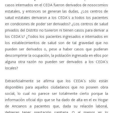
casos internados en el CEDA fueron derivados de nosocomios
estatales, y entonces se generan las dudas, ¿Los centros de
salud estatales derivaron a los CEDA´s a todos los pacientes
en condiciones de poder ser derivados? ¿Los centros de salud
privados del Distrito no tuvieron ni tienen casos para derivar a
los CEDA´s? ¿Todos los pacientes ingresados e internados en
los establecimientos de salud son de tal gravedad que no
pueden ser derivados o, pese a haber casos que pudieran
descomprimir la ocupación, la población ingresada en ellos por
alguna otra razón no pueden ser derivados a los CEDA´s
locales?
Extraoficialmente se afirma que los CEDA´s sólo están
disponibles para aquellos ciudadanos que no poseen obra
social, lo cual no parece ser totalmente cierto porque la
información oficial dijo que se ha dado de alta en el ex Hogar
de Ancianos a pacientes que, dada su relación laboral,
debieran tener prestación sanitaria. O al menos es lo